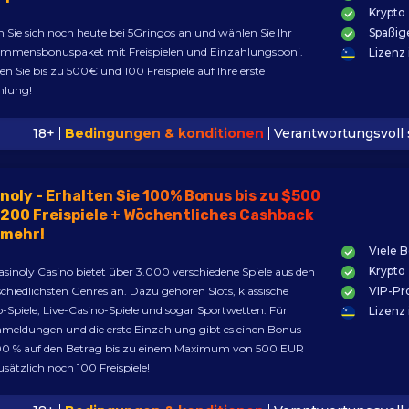
Krypto
 Sie sich noch heute bei 5Gringos an und wählen Sie Ihr
Spaßig
ommensbonuspaket mit Freispielen und Einzahlungsboni.
Lizenz
en Sie bis zu 500€ und 100 Freispiele auf Ihre erste
hlung!
18+
Bedingungen & konditionen
Verantwortungsvoll 
noly - Erhalten Sie 100% Bonus bis zu $500
200 Freispiele + Wöchentliches Cashback
 mehr!
Viele B
Krypto
sinoly Casino bietet über 3.000 verschiedene Spiele aus den
chiedlichsten Genres an. Dazu gehören Slots, klassische
VIP-P
-Spiele, Live-Casino-Spiele und sogar Sportwetten. Für
Lizenz
meldungen und die erste Einzahlung gibt es einen Bonus
00 % auf den Betrag bis zu einem Maximum von 500 EUR
sätzlich noch 100 Freispiele!