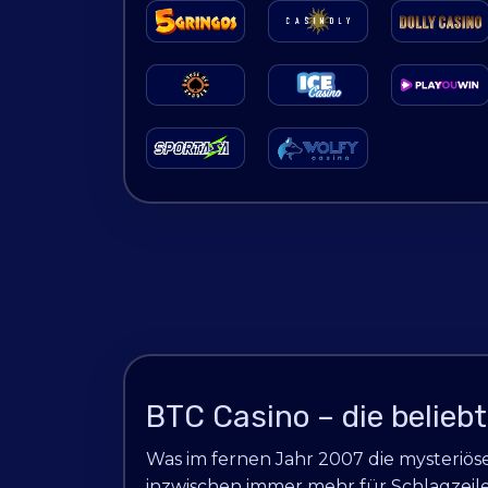
BTC Casino – die belie
Was im fernen Jahr 2007 die mysteriös
inzwischen immer mehr für Schlagzeilen 