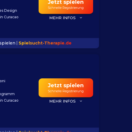
Jetzt spielen
Schnelle Registrierung
es Design
 in Curacao
MEHR INFOS
spielen
Spielsucht-Therapie.de
oni
Jetzt spielen
Schnelle Registrierung
rogramm
 in Curacao
MEHR INFOS