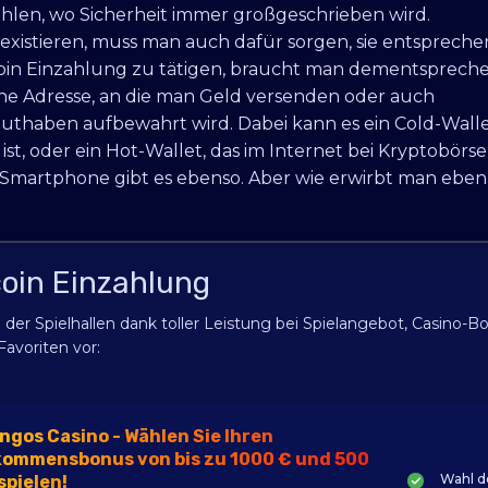
ahlen, wo Sicherheit immer großgeschrieben wird.
xistieren, muss man auch dafür sorgen, sie entsprech
coin Einzahlung zu tätigen, braucht man dementsprech
 eine Adresse, an die man Geld versenden oder auch
thaben aufbewahrt wird. Dabei kann es ein Cold-Wall
 ist, oder ein Hot-Wallet, das im Internet bei Kryptobörs
r Smartphone gibt es ebenso. Aber wie erwirbt man eben
coin Einzahlung
 der Spielhallen dank toller Leistung bei Spielangebot, Casino-
Favoriten vor:
ngos Casino - Wählen Sie Ihren
kommensbonus von bis zu 1000 € und 500
Wahl d
spielen!