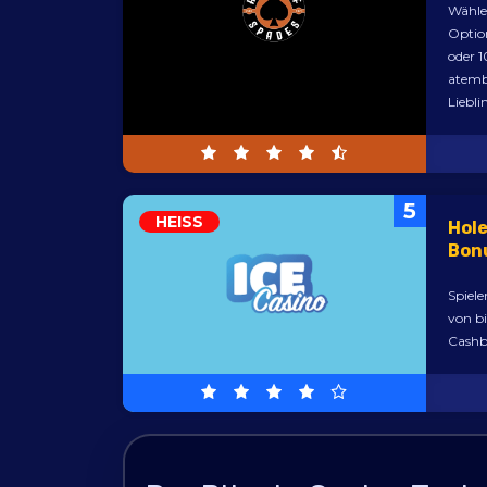
Wählen
Optio
oder 
atemb
Liebli
5
HEISS
Hole
Bonu
Spiel
von bi
Cashb