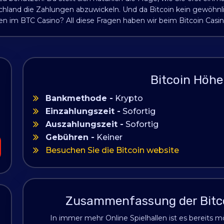
hland die Zahlungen abzuwickeln. Und da Bitcoin kein gewöhnlic
en im BTC Casino? All diese Fragen haben wir beim Bitcoin Cas
Bitcoin Höh
Bankmethode -
Krypto
Einzahlungszeit -
Sofortig
Auszahlungszeit -
Sofortig
Gebühren -
Keiner
Besuchen Sie die Bitcoin website
Zusammenfassung der Bitc
In immer mehr Online Spielhallen ist es bereits m