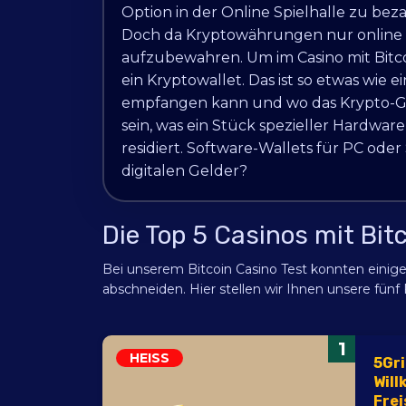
Option in der Online Spielhalle zu bez
Doch da Kryptowährungen nur online e
aufzubewahren. Um im Casino mit Bit
ein Kryptowallet. Das ist so etwas wie
empfangen kann und wo das Krypto-Gu
sein, was ein Stück spezieller Hardware
residiert. Software-Wallets für PC ode
digitalen Gelder?
Die Top 5 Casinos mit Bit
Bei unserem Bitcoin Casino Test konnten einige
abschneiden. Hier stellen wir Ihnen unsere fünf 
1
HEISS
5Gri
Will
Frei