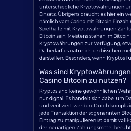
unterschiedliche Kryptowährungen und
Einsatz. Übrigens braucht es hier ein w
nämlich vom Casino mit Bitcoin Einzahl
Spielhalle mit Kryptowährungen Zahlu
Bitcoin sein. Meistens stehen im Bitc
Kryptowährungen zur Verfügung, etwa
Da bedarf es natürlich ein bisschen meh
darstellen. Besonders, wenn Kryptos für
Was sind Kryptowährungen
Casino Bitcoin zu nutzen?
Kryptos sind keine gewöhnlichen Währu
nur digital. Es handelt sich dabei um
und verifiziert werden. Durch kompli
jede Transaktion der sogenannten Bloc
Eintrag zu manipulieren ist damit vol
der neuartigen Zahlungsmittel beruht. E