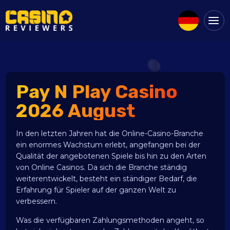
Pay N Play Casino
2026 August
In den letzten Jahren hat die Online-Casino-Branche
ein enormes Wachstum erlebt, angefangen bei der
Qualität der angebotenen Spiele bis hin zu den Arten
von Online Casinos. Da sich die Branche ständig
weiterentwickelt, besteht ein ständiger Bedarf, die
Erfahrung für Spieler auf der ganzen Welt zu
verbessern.
Was die verfügbaren Zahlungsmethoden angeht, so