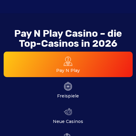
Pay N Play Casino – die
Top-Casinos in 2026
Pay N Play
Freispiele
Neue Casinos