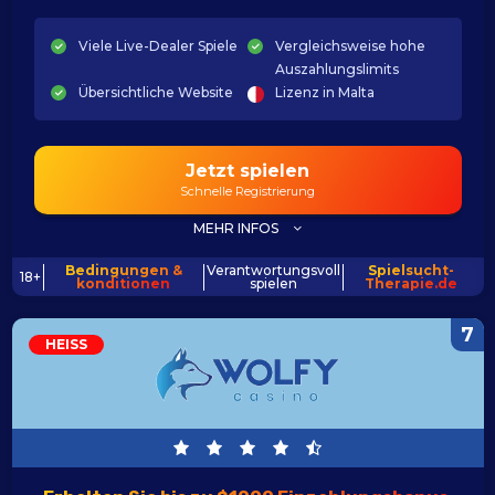
Viele Live-Dealer Spiele
Vergleichsweise hohe
Auszahlungslimits
Übersichtliche Website
Lizenz in Malta
Jetzt spielen
Schnelle Registrierung
MEHR INFOS
Bedingungen &
Verantwortungsvoll
Spielsucht-
18+
konditionen
spielen
Therapie.de
7
HEISS