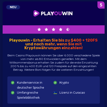
5
NEU
Playouwin - Erhalten Sie bis zu $400 + 120FS
und noch mehr, wenn Sie mit
Kryptowährungen einzahlen!
Beim Casino Playouwin können Sie über 6.000 verschiedene Spiele
von mehr als 80 Entwicklern genießen. Mit dem
Willkommensbonus erhalten Sie zudem für die erste Einzahlung
200 % bis zu 400 EUR und 120 Freispiele auf den eingezahlten
Betrag. Weitere Boni folgen für die weiteren Einzahlungen!
Kundenservice in
Krypto
deutscher Sprache
Umfangreiche
Lizenz in Curacao
Spielebibliothek