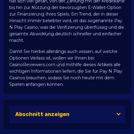
hat sich viel getan, von der Zahlung mit der Kreditkarte
bis hin zur Nutzung der bevorzugten E-Wallet-Option
zur Finanzierung Ihres Spiels. Ein Trend, der in dieser
Hinsicht immer beliebter wird, ist das sogenannte Pay
N Play Casino, was die Verifizierung überflüssig und die
gesamte Abwicklung deutlich schneller und einfacher
macht.
Damit Sie hierbei allerdings auch wissen, auf welche
Optionen Verlass ist, wollen wir Ihnen bei
CasinoReviewers.com und mithilfe dieses Artikels alle
wichtigen Informationen liefern, die Sie für Pay N Play
Casinos brauchen, sodass Sie noch heute mit dem
Spielen anfangen können.
Abschnitt anzeigen