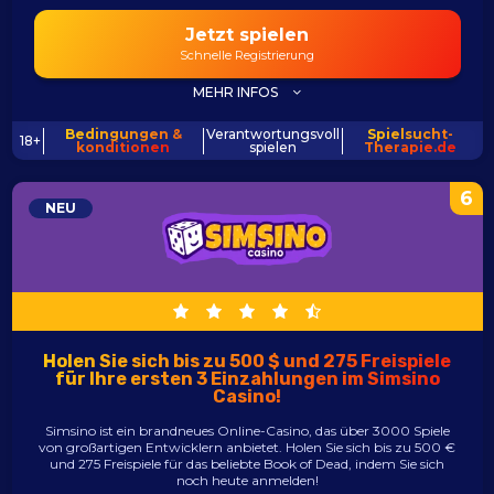
Jetzt spielen
Schnelle Registrierung
MEHR INFOS
Bedingungen &
Verantwortungsvoll
Spielsucht-
18+
konditionen
spielen
Therapie.de
6
NEU
Holen Sie sich bis zu 500 $ und 275 Freispiele
für Ihre ersten 3 Einzahlungen im Simsino
Casino!
Simsino ist ein brandneues Online-Casino, das über 3000 Spiele
von großartigen Entwicklern anbietet. Holen Sie sich bis zu 500 €
und 275 Freispiele für das beliebte Book of Dead, indem Sie sich
noch heute anmelden!