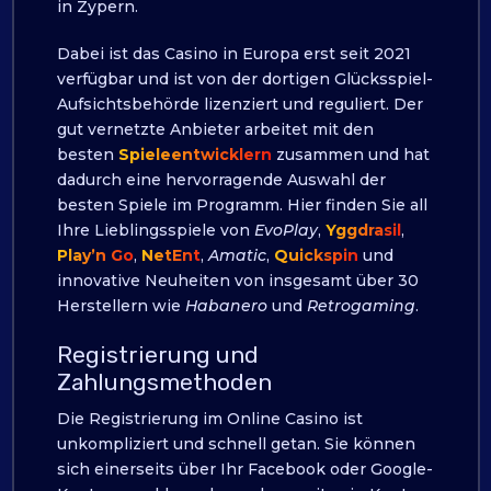
in Zypern.
Dabei ist das Casino in Europa erst seit 2021
verfügbar und ist von der dortigen Glücksspiel-
Aufsichtsbehörde lizenziert und reguliert. Der
gut vernetzte Anbieter arbeitet mit den
besten
Spieleentwicklern
zusammen und hat
dadurch eine hervorragende Auswahl der
besten Spiele im Programm. Hier finden Sie all
Ihre Lieblingsspiele von
EvoPlay
,
Yggdrasil
,
Play’n Go
,
NetEnt
,
Amatic
,
Quickspin
und
innovative Neuheiten von insgesamt über 30
Herstellern wie
Habanero
und
Retrogaming
.
Registrierung und
Zahlungsmethoden
Die Registrierung im Online Casino ist
unkompliziert und schnell getan. Sie können
sich einerseits über Ihr Facebook oder Google-