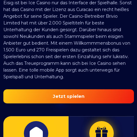
Eisig ist bei Ice Casino nur das Interface der Spielhalle. Sonst
hat das Casino mit der Lizenz aus Curacao ein recht heißes
Angebot für seine Spieler. Der Casino-Betreiber Brivio
Limited hat mit über 2.000 Spieltiteln für beste
Unterhaltung der Kunden gesorgt. Darüber hinaus sind
sowohl Neukunden als auch Stammspieler beim eisigen
Anbieter gut bedient. Mit einem Willkommmensbonus von
1.500 Euro und 270 Freispielen dazu gestaltet sich das
Spielerlebnis schon seit der ersten Einzahlung sehr lukrativ.
Auch das Treueprogramm kann sich bei Ice Casino sehen
lassen. Eine tolle mobile App sorgt auch unterwegs für
Spielspaß und Unterhaltung.
Jetzt spielen