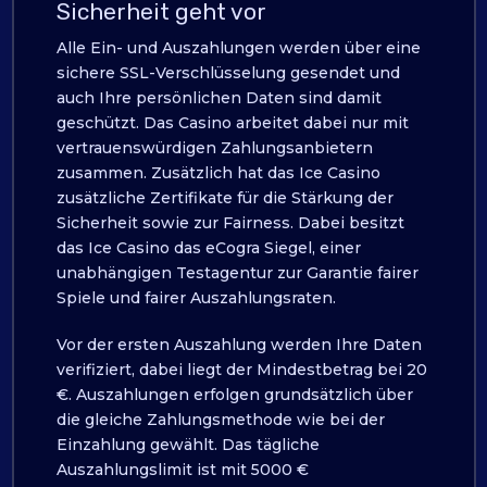
Sicherheit geht vor
Alle Ein- und Auszahlungen werden über eine
sichere SSL-Verschlüsselung gesendet und
auch Ihre persönlichen Daten sind damit
geschützt. Das Casino arbeitet dabei nur mit
vertrauenswürdigen Zahlungsanbietern
zusammen. Zusätzlich hat das Ice Casino
zusätzliche Zertifikate für die Stärkung der
Sicherheit sowie zur Fairness. Dabei besitzt
das Ice Casino das eCogra Siegel, einer
unabhängigen Testagentur zur Garantie fairer
Spiele und fairer Auszahlungsraten.
Vor der ersten Auszahlung werden Ihre Daten
verifiziert, dabei liegt der Mindestbetrag bei 20
€. Auszahlungen erfolgen grundsätzlich über
die gleiche Zahlungsmethode wie bei der
Einzahlung gewählt. Das tägliche
Auszahlungslimit ist mit 5000 €