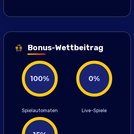
Bonus-Wettbeitrag
100%
0%
Spielautomaten
Live-Spiele