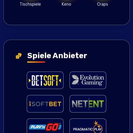
Tischspiele
Keno
Craps
Spiele Anbieter