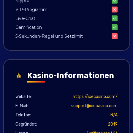
Krypto
VIP-Programm
Live-Chat
Gamification
5-Sekunden-Regel und Setzlimit
Kasino-Informationen
https://icecasino.com/
Website:
support@icecasino.com
E-Mail:
N/A
Telefon:
2019
Gegründet: