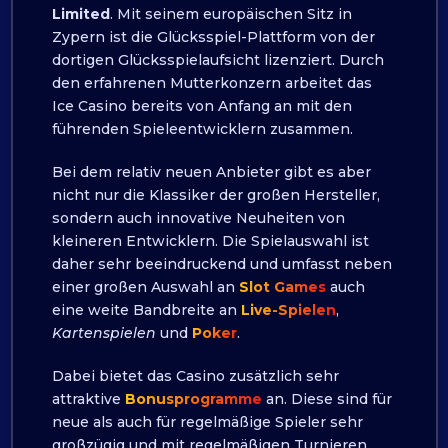
Limited
. Mit seinem europäischen Sitz in
Zypern ist die Glücksspiel-Plattform von der
dortigen Glücksspielaufsicht lizenziert. Durch
den erfahrenen Mutterkonzern arbeitet das
Ice Casino bereits von Anfang an mit den
führenden Spieleentwicklern zusammen.
Bei dem relativ neuen Anbieter gibt es aber
nicht nur die Klassiker der großen Hersteller,
sondern auch innovative Neuheiten von
kleineren Entwicklern. Die Spielauswahl ist
daher sehr beeindruckend und umfasst neben
einer großen Auswahl an
Slot Games
auch
eine weite Bandbreite an
Live-Spielen
,
Kartenspielen
und
Poker
.
Dabei bietet das Casino zusätzlich sehr
attraktive
Bonusprogramme
an. Diese sind für
neue als auch für regelmäßige Spieler sehr
großzügig und mit regelmäßigen Turnieren