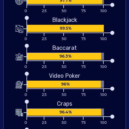
97.7%
0
25
50
75
100
Blackjack
99.5%
0
25
50
75
100
Baccarat
96.3%
0
25
50
75
100
Video Poker
96%
0
25
50
75
100
Craps
96.4%
0
25
50
75
100