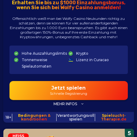
Erhalten Sie bis zu $1000 Einzahlungsbonus,
wenn Sie sich bei Wolfy Casino anmelden!
Offensichtlich weiß man bei Wolfy Casino Neukunden richtig zu
schätzen, denn sie können für vier aufeinanderfolgenden
Einzahlungen bis zu 1.000 Euro beanspruchen. Es gibt auch einen
großartigen 150%-Bonus auf Ihre erste Einzahlung mit
Kryptowährungen, unbegrenztes Cashback und mehr!
Hohe Auszahlungslimits
Krypto
Tonnenweise
Lizenz in Curacao
Spielautomaten
Jetzt spielen
Schnelle Registrierung
MEHR INFOS
Bedingungen &
Verantwortungsvoll
Spielsucht-
18+
konditionen
spielen
Therapie.de
5
HEISS