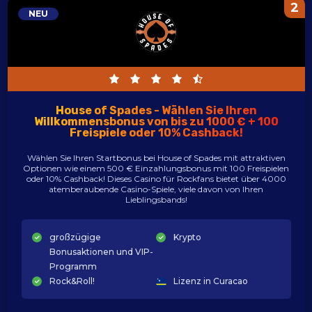
2
NEU
House of Spades - Wählen Sie Ihren
Willkommensbonus von bis zu 1000 € + 100
Freispiele oder 10% Cashback!
Wählen Sie Ihren Startbonus bei House of Spades mit attraktiven
Optionen wie einem 500 € Einzahlungsbonus mit 100 Freispielen
oder 10% Cashback! Dieses Casino für Rockfans bietet über 4000
atemberaubende Casino-Spiele, viele davon von Ihren
Lieblingsbands!
großzügige
Krypto
Bonusaktionen und VIP-
Programm
Rock&Roll!
Lizenz in Curacao