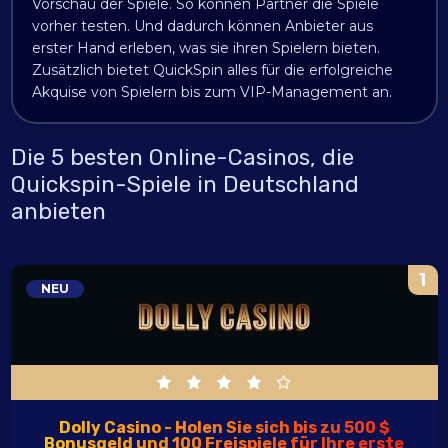
Vorschau der Spiele. So können Partner die Spiele
vorher testen. Und dadurch können Anbieter aus
erster Hand erleben, was sie ihren Spielern bieten.
Zusätzlich bietet QuickSpin alles für die erfolgreiche
Akquise von Spielern bis zum VIP-Management an.
Die 5 besten Online-Casinos, die
Quickspin-Spiele in Deutschland
anbieten
1
NEU
Dolly Casino - Holen Sie sich bis zu 500 $
Bonusgeld und 100 Freispiele für Ihre erste