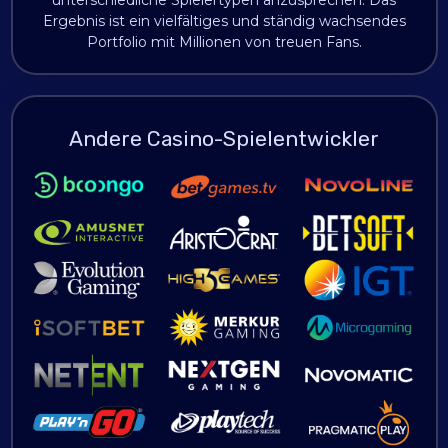
unterschiedliche Spielertypen anzusprechen. Das
Ergebnis ist ein vielfältiges und ständig wachsendes
Portfolio mit Millionen von treuen Fans.
Andere Casino-Spielentwickler