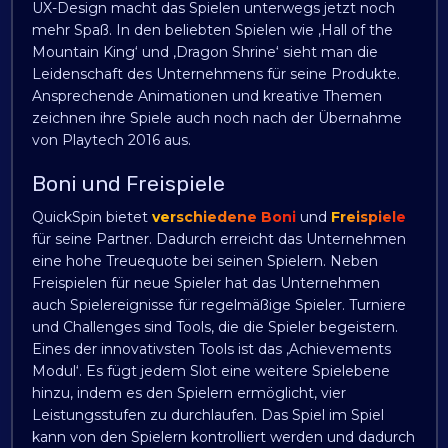
UX-Design macht das Spielen unterwegs jetzt noch
mehr Spaß. In den beliebten Spielen wie ‚Hall of the
Mountain King‘ und ‚Dragon Shrine‘ sieht man die
Leidenschaft des Unternehmens für seine Produkte.
Ansprechende Animationen und kreative Themen
zeichnen ihre Spiele auch noch nach der Übernahme
von Playtech 2016 aus.
Boni und Freispiele
QuickSpin bietet
verschiedene Boni
und
Freispiele
für seine Partner. Dadurch erreicht das Unternehmen
eine hohe Treuequote bei seinen Spielern. Neben
Freispielen für neue Spieler hat das Unternehmen
auch Spielereignisse für regelmäßige Spieler. Turniere
und Challenges sind Tools, die die Spieler begeistern.
Eines der innovativsten Tools ist das ‚Achievements
Modul‘. Es fügt jedem Slot eine weitere Spielebene
hinzu, indem es den Spielern ermöglicht, vier
Leistungsstufen zu durchlaufen. Das Spiel im Spiel
kann von den Spielern kontrolliert werden und dadurch