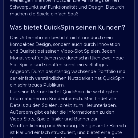
vielfältigen Märkten nutzbar. Die Firma legt seinen
Schwerpunkt auf Funktionalität und Design. Dadurch
machen die Spiele einfach Spaß.
Was bietet QuickSpin seinen Kunden?
Das Unternehmen besticht nicht nur durch sein
kompaktes Design, sondern auch durch Innovation
und Qualität bei seinen Video-Slot Spielen. Jeden
Monat veröffentlichen sie durchschnittlich zwei neue
Slot Spiele, und schaffen somit ein vielfältiges
Angebot. Durch das ständig wachsende Portfolio und
der einfach verständlichen Nutzbarkeit hat QuickSpin
ein sehr treues Publikum.
Für seine Partner bietet QuickSpin die wichtigsten
Informationen im Kundenbereich. Man findet alle
Details zu den Spielen, direkt zum Herunterladen.
Außerdem gibt es hier die Informationen zu den
Video-Slots, Spiele-Trailer und Banner zur
Veröffentlichung und Werbung. Der gesamte Bereich
ist klar und einfach strukturiert, und bietet eine gute