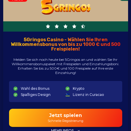
5Gringos Casino - Wählen Sie Ihren
Willkommensbonus von bis zu 1000 € und 500
Freispielen!
Melden Sie sich noch heute bei 5Gringos an und wählen Sie Ihr
Willkommensbonuspaket mit Freispielen und Einzahlungsboni.
Erhalten Sie bis zu 500€ und 100 Freispiele auf Ihre erste
Einzahlung!
Wahl des Bonus
Krypto
Spaßiges Design
Lizenz in Curacao
Jetzt spielen
Schnelle Registrierung
MEHR INFOS