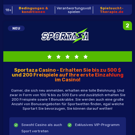
Bedingungen &
Verantwortungsvoll
Spielsucht-
18+
konditionen
spielen
Therapie.de
2
NEU
Sportaza Casino - Erhalten Sie bis zu 500 $
und 200 Freispiele auf Ihre erste Einzahlung
im Casino!
Gamer, die sich neu anmelden, erhalten eine tolle Belohnung. Und
zwar in Form von 100 % bis zu 500 Euro und zusätzlich erhalten Sie
200 Freispiele sowie 1 Bonuskrabbe. Sie werden auch eine große
Anzahl von Bonusangeboten für Sportwetten finden, egal welche
Sportart Sie bevorzugen, Sie können darauf wetten!
Sowohl Casino als auch
Exklusives VIP-Programm
Sport vertreten