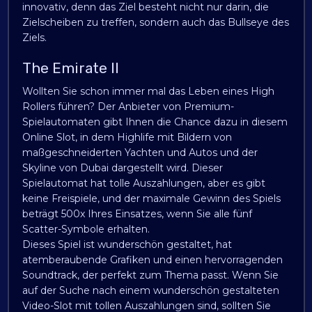
innovativ, denn das Ziel besteht nicht nur darin, die
Zielscheiben zu treffen, sondern auch das Bullseye des
Ziels.
The Emirate II
Wollten Sie schon immer mal das Leben eines High
Rollers führen? Der Anbieter von Premium-
Spielautomaten gibt Ihnen die Chance dazu in diesem
Online Slot, in dem Highlife mit Bildern von
maßgeschneiderten Yachten und Autos und der
Skyline von Dubai dargestellt wird. Dieser
Spielautomat hat tolle Auszahlungen, aber es gibt
keine Freispiele, und der maximale Gewinn des Spiels
beträgt 500x Ihres Einsatzes, wenn Sie alle fünf
Scatter-Symbole erhalten.
Dieses Spiel ist wunderschön gestaltet, hat
atemberaubende Grafiken und einen hervorragenden
Soundtrack, der perfekt zum Thema passt. Wenn Sie
auf der Suche nach einem wunderschön gestalteten
Video-Slot mit tollen Auszahlungen sind, sollten Sie