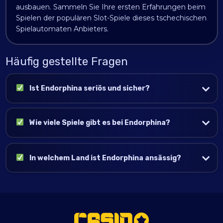
ausbauen. Sammeln Sie Ihre ersten Erfahrungen beim
Spielen der populären Slot-Spiele dieses tschechischen
Spielautomaten Anbieters.
Häufig gestellte Fragen
Ist Endorphina seriös und sicher?
Wie viele Spiele gibt es bei Endorphina?
In welchem Land ist Endorphina ansässig?