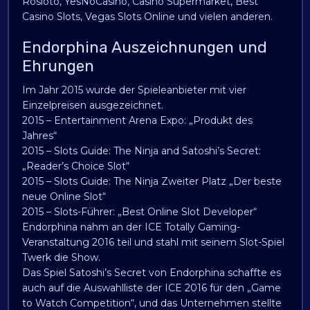
Rosloto, YesNoCasino, Casino Supermarket, Best
Casino Slots, Vegas Slots Online und vielen anderen.
Endorphina Auszeichnungen und
Ehrungen
Im Jahr 2015 wurde der Spieleanbieter mit vier
Einzelpreisen ausgezeichnet.
2015 – Entertainment Arena Expo: „Produkt des
Jahres“
2015 – Slots Guide: The Ninja and Satoshi’s Secret:
„Reader’s Choice Slot“
2015 – Slots Guide: The Ninja Zweiter Platz „Der beste
neue Online Slot“
2015 – Slots-Führer: „Best Online Slot Developer“
Endorphina nahm an der ICE Totally Gaming-
Veranstaltung 2016 teil und stahl mit seinem Slot-Spiel
Twerk die Show.
Das Spiel Satoshi’s Secret von Endorphina schaffte es
auch auf die Auswahlliste der ICE 2016 für den „Game
to Watch Competition“, und das Unternehmen stellte