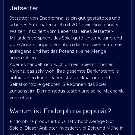
Jetsetter
Jetsetter von Endorphina ist ein gut gestaltetes und
schönes Automatenspiel mit 20 Gewinnlinien und 5
Walzen. Inspiriert vom Lebensstil eines Jetsetter-
Milliardärs verspricht das Spiel gute Unterhaltung und
gute Auszahlungen. Vor allem das Freispiel-Feature ist
aufregend und hat das Potenzial, eine Menge
auszuzahlen.
Aber es handelt sich auch um ein Spiel mit hoher
Varianz, das sehr wohl Ihre gesamte Banknotenrolle
aufbrauchen kann. Daher ist Zurückhaltung und
Selbstkontrolle geboten. Sie können das Spiel
zunächst im Demomodus testen und seine Mechanik
verstehen.
Warum ist Endorphina populär?
Endorphina produziert qualitativ hochwertige Slot
Spiele. Dieser Anbieter investiert viel Zeit und Mühe in
die Gestaltung und Programmierung seiner Slots. Das