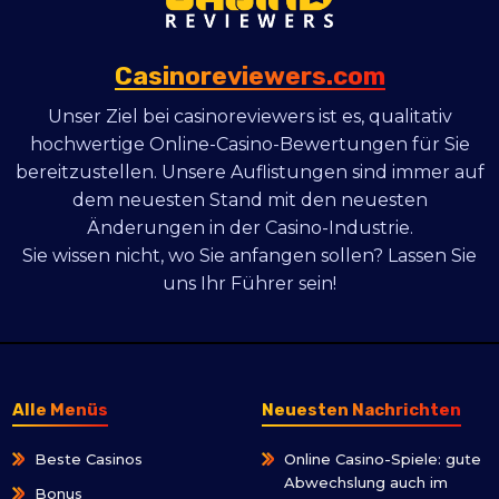
Casinoreviewers.com
Unser Ziel bei casinoreviewers ist es, qualitativ
hochwertige Online-Casino-Bewertungen für Sie
bereitzustellen. Unsere Auflistungen sind immer auf
dem neuesten Stand mit den neuesten
Änderungen in der Casino-Industrie.
Sie wissen nicht, wo Sie anfangen sollen? Lassen Sie
uns Ihr Führer sein!
Alle Menüs
Neuesten Nachrichten
Beste Casinos
Online Casino-Spiele: gute
Abwechslung auch im
Bonus