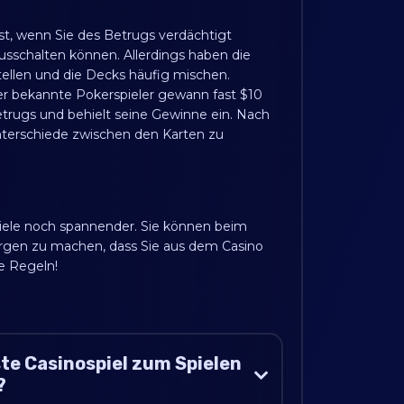
st, wenn Sie des Betrugs verdächtigt
ausschalten können. Allerdings haben die
ellen und die Decks häufig mischen.
Der bekannte Pokerspieler gewann fast $10
Betrugs und behielt seine Gewinne ein. Nach
Unterschiede zwischen den Karten zu
piele noch spannender. Sie können beim
Sorgen zu machen, dass Sie aus dem Casino
e Regeln!
ste Casinospiel zum Spielen
?