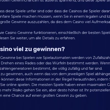
 großen Gewinnchancen ist äußerst spannend, und diese Spiele si
dass diese Spiele unfair sind oder dass die Casinos die Spieler da
unfaire Spiele machen müssen, wenn Sie in einem legalen und liz
ch große Gewinne auszuzahlen, da dies dem Casino viel Aufmerksa
e Casino Gewinne funktionieren, einschließlich der besten Spi
sen Sie weiter, um alle Details zu erfahren.
asino viel zu gewinnen?
p. Gewinne bei Spielen wie Spielautomaten werden von Zufallsza
s Drehen eines Rades oder das Würfeln bestimmt werden. Wenn Si
hlengeneratoren bestimmt, die völlig zufällig und fair sind.
l zu gewinnen, auch wenn das von dem jeweiligen Spiel abhängen 
e können diese Informationen in der Regel herausfinden, indem S
n Sie online spielen. Die meisten Spiele haben einen maximalen 
to mehr Risiko gehen Sie ein, aber desto höher ist Ihr potenzielle
en eine Chance auf einen großen Gewinn zu geben.