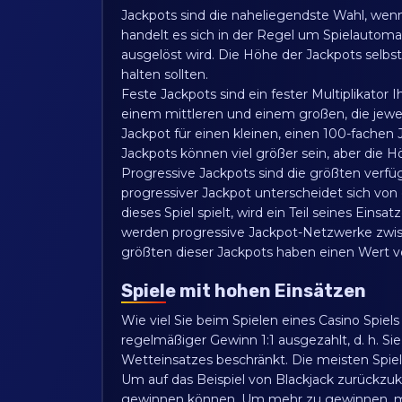
Jackpots sind die naheliegendste Wahl, wen
handelt es sich in der Regel um Spielautom
ausgelöst wird. Die Höhe der Jackpots selbs
halten sollten.
Feste Jackpots sind ein fester Multiplikator
einem mittleren und einem großen, die jewei
Jackpot für einen kleinen, einen 100-fachen 
Jackpots können viel größer sein, aber die 
Progressive Jackpots sind die größten verf
progressiver Jackpot unterscheidet sich von
dieses Spiel spielt, wird ein Teil seines Ein
werden progressive Jackpot-Netzwerke zwis
größten dieser Jackpots haben einen Wert v
Spiele mit hohen Einsätzen
Wie viel Sie beim Spielen eines Casino Spiel
regelmäßiger Gewinn 1:1 ausgezahlt, d. h. Si
Wetteinsatzes beschränkt. Die meisten Spiel
Um auf das Beispiel von Blackjack zurückzu
gewinnen können. Um mehr zu gewinnen, müsst