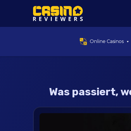
Online Casinos
Was passiert, w