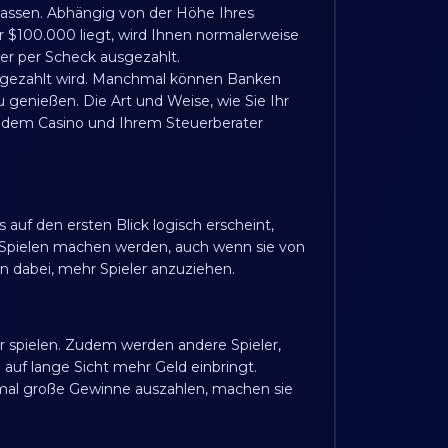
 lassen. Abhängig von der Höhe Ihres
r $100.000 liegt, wird Ihnen normalerweise
er per Scheck ausgezahlt.
eingezahlt wird. Manchmal können Banken
u genießen. Die Art und Weise, wie Sie Ihr
t dem Casino und Ihrem Steuerberater
 auf den ersten Blick logisch erscheint,
en Spielen machen werden, auch wenn sie von
n dabei, mehr Spieler anzuziehen.
r spielen. Zudem werden andere Spieler,
auf lange Sicht mehr Geld einbringt.
chmal große Gewinne auszahlen, machen sie