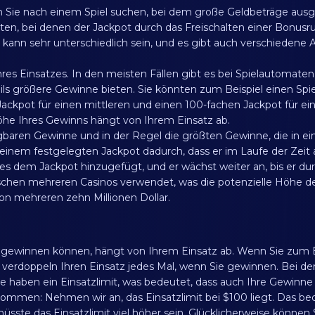
n Sie nach einem Spiel suchen, bei dem große Geldbeträge ausg
aten, bei denen der Jackpot durch das Freischalten einer Bonus
t kann sehr unterschiedlich sein, und es gibt auch verschiedene
 Ihres Einsatzes. In den meisten Fällen gibt es bei Spielautomate
ls größere Gewinne bieten. Sie könnten zum Beispiel einen Spi
Jackpot für einen mittleren und einen 100-fachen Jackpot für ein
Höhe Ihres Gewinns hängt von Ihrem Einsatz ab.
ügbaren Gewinne und in der Regel die größten Gewinne, die in 
 einem festgelegten Jackpot dadurch, dass er im Laufe der Zei
satzes dem Jackpot hinzugefügt, und er wächst weiter an, bis er du
chen mehreren Casinos verwendet, was die potenzielle Höhe de
on mehreren zehn Millionen Dollar.
s gewinnen können, hängt von Ihrem Einsatz ab. Wenn Sie zum Bei
e verdoppeln Ihren Einsatz jedes Mal, wenn Sie gewinnen. Bei de
e haben ein Einsatzlimit, was bedeutet, dass auch Ihre Gewinne 
kommen: Nehmen wir an, das Einsatzlimit bei $100 liegt. Das be
e das Einsatzlimit viel höher sein. Glücklicherweise können Si