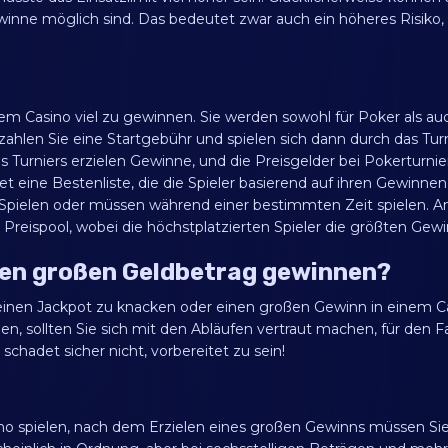
winne möglich sind. Das bedeutet zwar auch ein höheres Risiko,
nem Casino viel zu gewinnen. Sie werden sowohl für Poker als auc
ahlen Sie eine Startgebühr und spielen sich dann durch das Tur
s Turniers erzielen Gewinne, und die Preisgelder bei Pokerturnie
et eine Bestenliste, die die Spieler basierend auf ihren Gewinnen
Spielen oder müssen während einer bestimmten Zeit spielen. Am E
n Preispool, wobei die höchstplatzierten Spieler die größten Gewi
inen großen Geldbetrag gewinnen?
 einen Jackpot zu knacken oder einen großen Gewinn in einem Cas
n, sollten Sie sich mit den Abläufen vertraut machen, für den Fal
chadet sicher nicht, vorbereitet zu sein!
asino spielen, nach dem Erzielen eines großen Gewinns müssen S