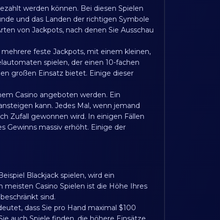
ezahlt werden können. Bei diesen Spielen
runde und das Landen der richtigen Symbole
 Arten von Jackpots, nach denen Sie Ausschau
n mehrere feste Jackpots, mit einem kleinen,
elautomaten spielen, der einen 10-fachen
en großen Einsatz bietet. Einige dieser
einem Casino angeboten werden. Ein
t ansteigen kann. Jedes Mal, wenn jemand
rch Zufall gewonnen wird. In einigen Fällen
s Gewinns massiv erhöht. Einige der
spiel Blackjack spielen, wird ein
n meisten Casino Spielen ist die Höhe Ihres
beschränkt sind.
deutet, dass Sie pro Hand maximal $100
e auch Spiele finden, die höhere Einsätze