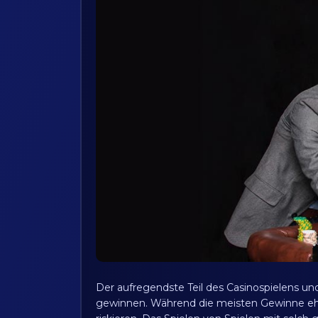
Der aufregendste Teil des Casinospielens un
gewinnen. Während die meisten Gewinne eher