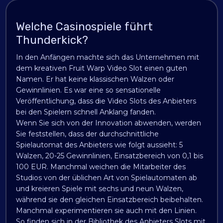
Welche Casinospiele führt
Thunderkick?
In den Anfängen machte sich das Unternehmen mit
dem kreativen Fruit Warp Video Slot einen guten
Namen. Er hat keine klassischen Walzen oder
Gewinnlinien. Es war eine so sensationelle
Veröffentlichung, dass die Video Slots des Anbieters
bei den Spielern schnell Anklang fanden.
Wenn Sie sich von der Innovation abwenden, werden
Sie feststellen, dass der durchschnittliche
Spielautomat des Anbieters wie folgt aussieht: 5
Walzen, 20-25 Gewinnlinien, Einsatzbereich von 0,1 bis
100 EUR. Manchmal weichen die Mitarbeiter des
Studios von der üblichen Art von Spielautomaten ab
und kreieren Spiele mit sechs und neun Walzen,
während sie den gleichen Einsatzbereich beibehalten.
Manchmal experimentieren sie auch mit den Linien.
So finden sich in der Bibliothek des Anbieters Slots mit