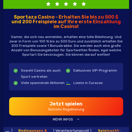
Sportaza Casino - Erhalten Sie bis zu 500 $
und 200 Freispiele auf Ihre erste Einzahlung
im Casino!
Gamer, die sich neu anmelden, erhalten eine tolle Belohnung. Und
zwar in Form von 100 % bis zu 500 Euro und zusätzlich erhalten Sie
200 Freispiele sowie 1 Bonuskrabbe. Sie werden auch eine große
Anzahl von Bonusangeboten für Sportwetten finden, egal welche
Sportart Sie bevorzugen, Sie können darauf wetten!
Sowohl Casino als auch
Exklusives VIP-Programm
Sport vertreten
Viele spannende Aktionen
Lizenz in Curacao
Jetzt spielen
Schnelle Registrierung
MEHR INFOS
Bedingungen &
Verantwortungsvoll
Spielsucht-