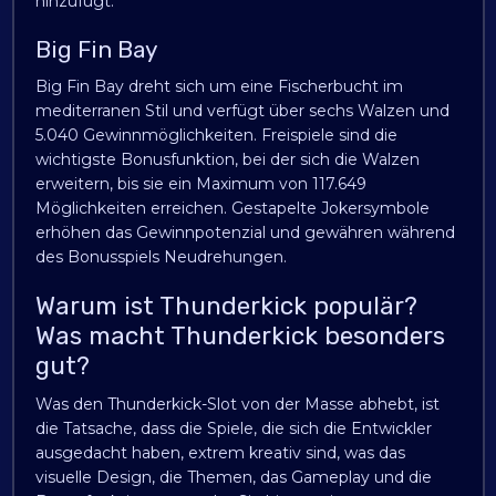
hinzufügt.
Big Fin Bay
Big Fin Bay dreht sich um eine Fischerbucht im
mediterranen Stil und verfügt über sechs Walzen und
5.040 Gewinnmöglichkeiten. Freispiele sind die
wichtigste Bonusfunktion, bei der sich die Walzen
erweitern, bis sie ein Maximum von 117.649
Möglichkeiten erreichen. Gestapelte Jokersymbole
erhöhen das Gewinnpotenzial und gewähren während
des Bonusspiels Neudrehungen.
Warum ist Thunderkick populär?
Was macht Thunderkick besonders
gut?
Was den Thunderkick-Slot von der Masse abhebt, ist
die Tatsache, dass die Spiele, die sich die Entwickler
ausgedacht haben, extrem kreativ sind, was das
visuelle Design, die Themen, das Gameplay und die