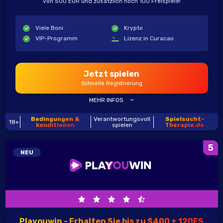
von 500 EUR und zusätzlich noch 100 Freispiele!
Viele Boni
Krypto
VIP-Programm
Lizenz in Curacao
Jetzt spielen
Schnelle Registrierung
MEHR INFOS
Bedingungen &
Verantwortungsvoll
Spielsucht-
18+
konditionen
spielen
Therapie.de
5
NEU
Playouwin - Erhalten Sie bis zu $400 + 120FS