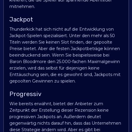
mitnehmen.
Jackpot
Thunderkick hat sich nicht auf die Entwicklung von
Jackpot-Spielen spezialisiert. Unter den mehr als 50
Titeln werden Sie keinen Slot finden, der gepoolte
Preise bietet. Aber die festen Jackpotbeträge können
beeindruckend sein. Wenn Sie beispielsweise bei
Baron Bloodmore den 25.000-fachen Maximalgewinn
erzielen, wird das selbst für diejenigen keine
Enttäuschung sein, die es gewohnt sind, Jackpots mit
gepoolten Gewinnen zu spielen.
Progressiv
Wie bereits erwähnt, bietet der Anbieter zum
Zeitpunkt der Erstellung dieser Rezension keine
progressiven Jackpots an. Außerdem deutet
gegenwärtig nichts darauf hin, dass das Unternehmen
diese Strategie ändern wird. Aber es gibt bei