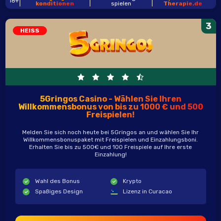
18+
konditionen
spielen
Therapie.de
3
HEISS
5Gringos Casino - Wählen Sie Ihren
Willkommensbonus von bis zu 1000 € und 500
Freispielen!
Melden Sie sich noch heute bei 5Gringos an und wählen Sie Ihr
Willkommensbonuspaket mit Freispielen und Einzahlungsboni.
Erhalten Sie bis zu 500€ und 100 Freispiele auf Ihre erste
Einzahlung!
Wahl des Bonus
Krypto
Spaßiges Design
Lizenz in Curacao