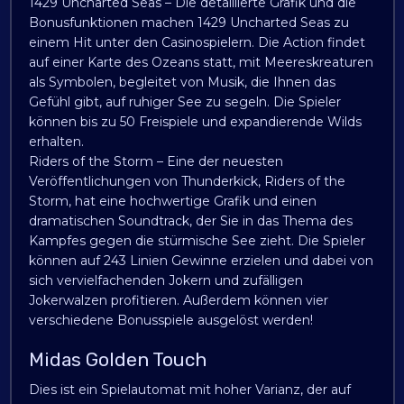
1429 Uncharted Seas – Die detaillierte Grafik und die
Bonusfunktionen machen 1429 Uncharted Seas zu
einem Hit unter den Casinospielern. Die Action findet
auf einer Karte des Ozeans statt, mit Meereskreaturen
als Symbolen, begleitet von Musik, die Ihnen das
Gefühl gibt, auf ruhiger See zu segeln. Die Spieler
können bis zu 50 Freispiele und expandierende Wilds
erhalten.
Riders of the Storm – Eine der neuesten
Veröffentlichungen von Thunderkick, Riders of the
Storm, hat eine hochwertige Grafik und einen
dramatischen Soundtrack, der Sie in das Thema des
Kampfes gegen die stürmische See zieht. Die Spieler
können auf 243 Linien Gewinne erzielen und dabei von
sich vervielfachenden Jokern und zufälligen
Jokerwalzen profitieren. Außerdem können vier
verschiedene Bonusspiele ausgelöst werden!
Midas Golden Touch
Dies ist ein Spielautomat mit hoher Varianz, der auf