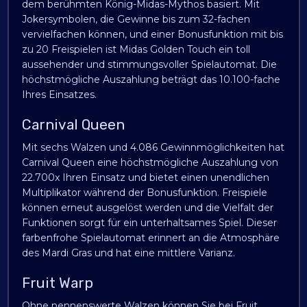
dem berühmten König-Midas-Mythos basiert. Mit
Jokersymbolen, die Gewinne bis zum 32-fachen
vervielfachen können, und einer Bonusfunktion mit bis
zu 20 Freispielen ist Midas Golden Touch ein toll
aussehender und stimmungsvoller Spielautomat. Die
höchstmögliche Auszahlung beträgt das 10.100-fache
Ihres Einsatzes.
Carnival Queen
Mit sechs Walzen und 4.086 Gewinnmöglichkeiten hat
Carnival Queen eine höchstmögliche Auszahlung von
22.700x Ihren Einsatz und bietet einen unendlichen
Multiplikator während der Bonusfunktion. Freispiele
können erneut ausgelöst werden und die Vielfalt der
Funktionen sorgt für ein unterhaltsames Spiel. Dieser
farbenfrohe Spielautomat erinnert an die Atmosphäre
des Mardi Gras und hat eine mittlere Varianz.
Fruit Warp
Ohne nennenswerte Walzen können Sie bei Fruit