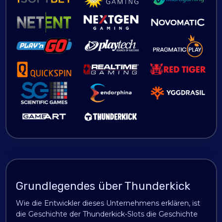
Grundlegendes über Thunderkick
Wie die Entwickler dieses Unternehmens erklären, ist
die Geschichte der Thunderkick-Slots die Geschichte