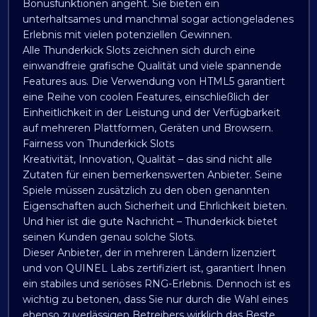
Bonusfunktionen angeht. Sie bieten ein
unterhaltsames und manchmal sogar actiongeladenes
Erlebnis mit vielen potenziellen Gewinnen.
Alle Thunderkick Slots zeichnen sich durch eine
einwandfreie grafische Qualität und viele spannende
Features aus. Die Verwendung von HTML5 garantiert
eine Reihe von coolen Features, einschließlich der
Einheitlichkeit in der Leistung und der Verfügbarkeit
auf mehreren Plattformen, Geräten und Browsern.
Fairness von Thunderkick Slots
Kreativität, Innovation, Qualität – das sind nicht alle
Zutaten für einen bemerkenswerten Anbieter. Seine
Spiele müssen zusätzlich zu den oben genannten
Eigenschaften auch Sicherheit und Ehrlichkeit bieten.
Und hier ist die gute Nachricht – Thunderkick bietet
seinen Kunden genau solche Slots.
Dieser Anbieter, der in mehreren Ländern lizenziert
und von QUINEL Labs zertifiziert ist, garantiert Ihnen
ein stabiles und seriöses RNG-Erlebnis. Dennoch ist es
wichtig zu betonen, dass Sie nur durch die Wahl eines
ebenso zuverlässigen Betreibers wirklich das Beste