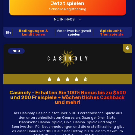
Jetzt spielen
Schnelle Registrierung
MEHR INFOS
Bedingungen &
Verantwortungsvoll
Spielsucht-
18+
konditionen
spielen
Therapie.de
4
NEU
Casinoly - Erhalten Sie 100% Bonus bis zu $500
und 200 Freispiele + Wöchentliches Cashback
und mehr!
Das Casinoly Casino bietet über 3.000 verschiedene Spiele aus
den unterschiedlichsten Genres an. Dazu gehören Slots,
klassische Casino-Spiele, Live-Casino-Spiele und sogar
Sportwetten. Für Neuanmeldungen und die erste Einzahlung gibt
es einen Bonus von 100 % auf den Betrag bis zu einem Maximum