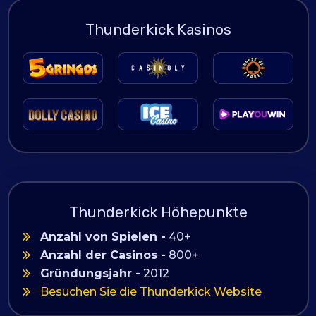
Thunderkick Kasinos
Thunderkick Höhepunkte
Anzahl von Spielen -
40+
Anzahl der Casinos -
800+
Gründungsjahr -
2012
Besuchen Sie die Thunderkick Website