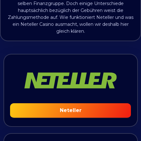
selben Finanzgruppe. Doch einige Unterschiede
hauptsächlich bezüglich der Gebühren weist die
Zahlungsmethode auf. Wie funktioniert Neteller und was
ein Neteller Casino ausmacht, wollen wir deshalb hier
gleich klären.
Neteller