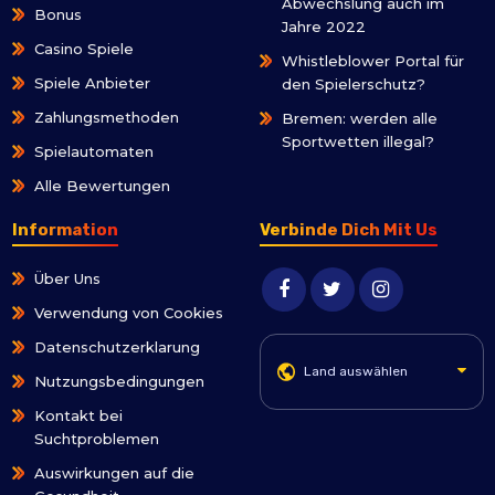
Abwechslung auch im
Bonus
Jahre 2022
Casino Spiele
Whistleblower Portal für
Spiele Anbieter
den Spielerschutz?
Zahlungsmethoden
Bremen: werden alle
Sportwetten illegal?
Spielautomaten
Alle Bewertungen
Information
Verbinde Dich Mit Us
Über Uns
Verwendung von Cookies
Datenschutzerklarung
Land auswählen
Nutzungsbedingungen
Kontakt bei
Suchtproblemen
Auswirkungen auf die