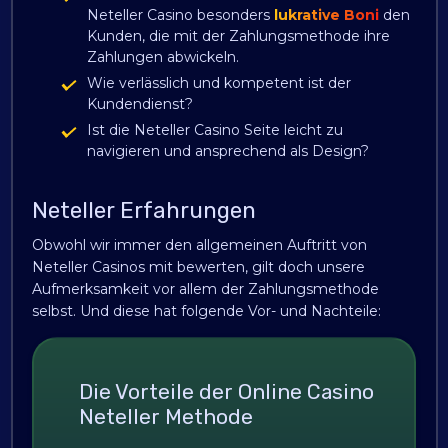
Neteller Casino besonders
lukrative Boni
den
Kunden, die mit der Zahlungsmethode ihre
Zahlungen abwickeln.
Wie verlässlich und kompetent ist der
Kundendienst?
Ist die Neteller Casino Seite leicht zu
navigieren und ansprechend als Design?
Neteller Erfahrungen
Obwohl wir immer den allgemeinen Auftritt von
Neteller Casinos mit bewerten, gilt doch unsere
Aufmerksamkeit vor allem der Zahlungsmethode
selbst. Und diese hat folgende Vor- und Nachteile:
Die Vorteile der Online Casino
Neteller Methode