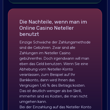
Die Nachteile, wenn man im
Online Casino Neteller
benutzt
Einzige Schwäche der Zahlungsmethode
sind die Gebühren. Zwar sind alle
Zahlungen im Neteller Casino
gebührenfrei. Doch irgendwann will man
eben das Geld benutzen. Wenn Sie eine
Abhebung vom Neteller-Konto
veranlassen, zum Beispiel auf Ihr
Bankkonto, dann wird Ihnen das
Vergnügen 1,45 % des Betrags kosten.
Das ist deutlich weniger als bei Skrill,
immerhin sind es Kosten, die man nicht
umgehen kann.
Bei der Einzahlung auf das Neteller Konto