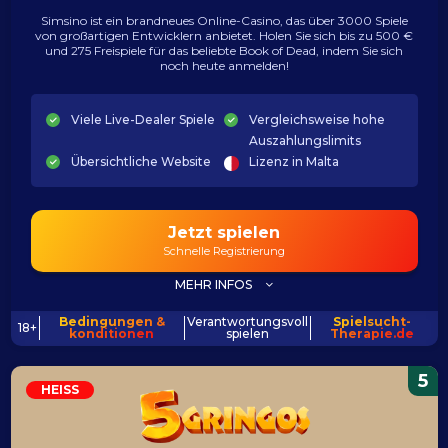
Simsino ist ein brandneues Online-Casino, das über 3000 Spiele
von großartigen Entwicklern anbietet. Holen Sie sich bis zu 500 €
und 275 Freispiele für das beliebte Book of Dead, indem Sie sich
noch heute anmelden!
Viele Live-Dealer Spiele
Vergleichsweise hohe
Auszahlungslimits
Übersichtliche Website
Lizenz in Malta
Jetzt spielen
Schnelle Registrierung
MEHR INFOS
Bedingungen &
Verantwortungsvoll
Spielsucht-
18+
konditionen
spielen
Therapie.de
5
HEISS