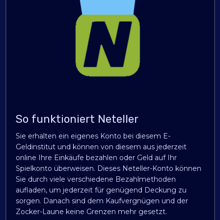
So funktioniert Neteller
Sie erhalten ein eigenes Konto bei diesem E-
Geldinstitut und können von diesem aus jederzeit
online Ihre Einkäufe bezahlen oder Geld auf Ihr
Spielkonto überweisen. Dieses Neteller-Konto können
Sie durch viele verschiedene Bezahlmethoden
aufladen, um jederzeit für genügend Deckung zu
sorgen. Danach sind dem Kaufvergnügen und der
Zocker-Laune keine Grenzen mehr gesetzt.