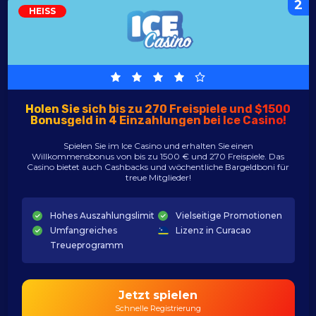
2
HEISS
Holen Sie sich bis zu 270 Freispiele und $1500
Bonusgeld in 4 Einzahlungen bei Ice Casino!
Spielen Sie im Ice Casino und erhalten Sie einen
Willkommensbonus von bis zu 1500 € und 270 Freispiele. Das
Casino bietet auch Cashbacks und wöchentliche Bargeldboni für
treue Mitglieder!
Hohes Auszahlungslimit
Vielseitige Promotionen
Umfangreiches
Lizenz in Curacao
Treueprogramm
Jetzt spielen
Schnelle Registrierung