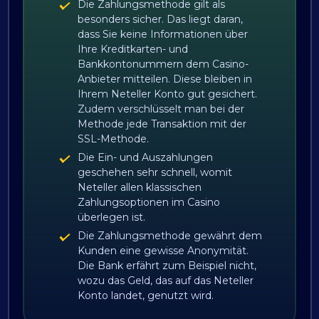
Die Zahlungsmethode gilt als
besonders sicher. Das liegt daran,
dass Sie keine Informationen über
Ihre Kreditkarten- und
Bankkontonummern dem Casino-
Anbieter mitteilen. Diese bleiben in
Ihrem Neteller Konto gut gesichert.
Zudem verschlüsselt man bei der
Methode jede Transaktion mit der
SSL-Methode.
Die Ein- und Auszahlungen
geschehen sehr schnell, womit
Neteller allen klassischen
Zahlungsoptionen im Casino
überlegen ist.
Die Zahlungsmethode gewährt dem
Kunden eine gewisse Anonymität.
Die Bank erfährt zum Beispiel nicht,
wozu das Geld, das auf das Neteller
Konto landet, genutzt wird.