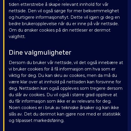
tiden etterstrebe å skape relevant innhold for vår
nettside. Den vil også sørge for mer bekvemmelighet
og hurtigere informasjonsflyt. Dette vil igjen gi deg en
bedre brukeropplevelse når du er inne på vår nettside.
Om du ønsker cookies på din nettleser er derimot
valgfritt.
Dine valgmuligheter
Dersom du bruker vår nettside, vil det også innebære at
vi bruker cookies for å få informasjon om hva som er
viktig for deg. Du kan skru av cookies, men da må du
være klar over at innhold på nettsiden kan forsvinne for
deg. Nettsiden kan også oppleves som tregere dersom
du slår av cookies. Du vil også i større grad oppleve at
du får informasjon som ikke er av relevans for deg.
Noen cookies er i bruk av tekniske årsaker og kan ikke
slås av. Det du derimot kan gjøre noe med er statistikk
og tilpasset markedsføring.