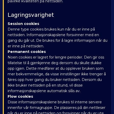
påvirke kvaliteten på nettsiden.
Lagringsvarighet
Session cookies
Denne type cookies brukes kun når du er inne på
nettsiden. Informasjonskapslene forsvinner med en
gang du går ut. De brukes for å lagre informasjon når du
er inne på nettsiden.
Permanent cookies
Noen cookies er lagret for lengre perioder. Den gir oss
tillatelse til å gjenkjenne deg dersom du skulle dukke
opp igjen. Dette medfører at du opplever bruken som
mer bekvemmelige, da visse innstillinger ikke trenger å
føres opp hver gang du bruker nettsiden. Dersom du
ikke bruker nettsiden på en stund, vil disse
informasjonskapslene automatisk slås av.
Flow cookies
Disse informasjonskapslene brukes til interne servere
innenfor vår firmagruppe. De plasseres på din nettleser
når du er inne på nettsiden og forsvinner når du er ute.