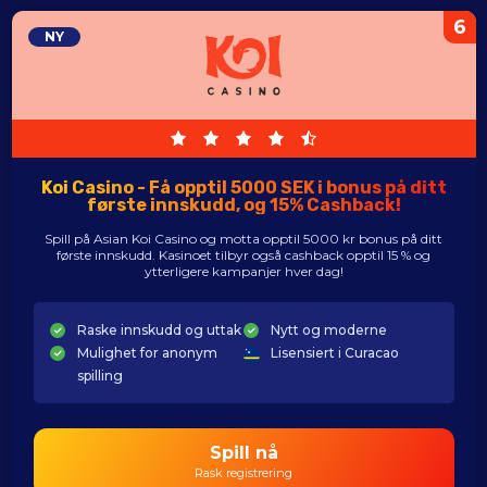
6
NY
Koi Casino - Få opptil 5000 SEK i bonus på ditt
første innskudd, og 15% Cashback!
Spill på Asian Koi Casino og motta opptil 5000 kr bonus på ditt
første innskudd. Kasinoet tilbyr også cashback opptil 15 % og
ytterligere kampanjer hver dag!
Raske innskudd og uttak
Nytt og moderne
Mulighet for anonym
Lisensiert i Curacao
spilling
Spill nå
Rask registrering