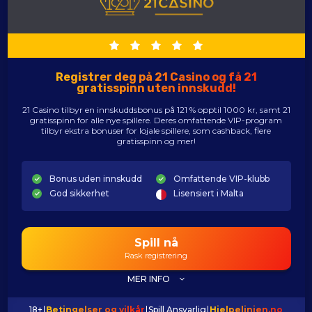
Registrer deg på 21 Casino og få 21
gratisspinn uten innskudd!
21 Casino tilbyr en innskuddsbonus på 121 % opptil 1000 kr, samt 21
gratisspinn for alle nye spillere. Deres omfattende VIP-program
tilbyr ekstra bonuser for lojale spillere, som cashback, flere
gratisspinn og mer!
Bonus uden innskudd
Omfattende VIP-klubb
God sikkerhet
Lisensiert i Malta
Spill nå
Rask registrering
MER INFO
18+
Betingelser og vilkår
Spill Ansvarlig
Hjelpelinjen.no