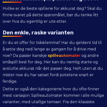
Hvilke er de beste spillene for akkurat deg? Skal du
finne svaret på dette spørsmålet, bør du tenke litt
over hva du egentlig er ute etter.
Den enkle, raske varianten
Er du et offer for tidsklemma? Har du sjeldent tid til
å sette deg ned lenge av gangen for å drive med
noe? Da passer kanskje
spilleautomater
og andre
småspill best for deg. Her kan du nemlig starte og
avslutte akkurat når det passer deg. Helt uten at du
mister noe du har satset fordi potetene snart er
ferdige.
Dette er også den kategoriene hvor du ofte finner
mest variasjon. Spilleautomater kommer i alle mulige
varianter, med utallige temaer. Fra den klassiske