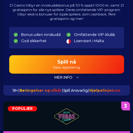
21 Casino tilbyr en innskuddsbonus på 121 % opptil 1000 kr, samt 21
gratisspinn for alle nye spillere. Deres omfattende VIP-program
tilbyr ekstra bonuser for lojale spillere, som cashback, flere
gratisspinn og mer!
Bonus uden innskudd
Omfattende VIP-klubb
God sikkerhet
Lisensiert i Malta
Spill nå
Rask registrering
MER INFO
18+
Betingelser og vilkår
Spill Ansvarlig
Hjelpelinjen.no
3
POPULÆR