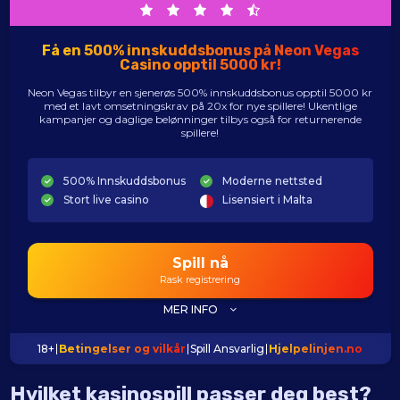
Få en 500% innskuddsbonus på Neon Vegas
Casino opptil 5000 kr!
Neon Vegas tilbyr en sjenerøs 500% innskuddsbonus opptil 5000 kr
med et lavt omsetningskrav på 20x for nye spillere! Ukentlige
kampanjer og daglige belønninger tilbys også for returnerende
spillere!
500% Innskuddsbonus
Moderne nettsted
Stort live casino
Lisensiert i Malta
Spill nå
Rask registrering
MER INFO
18+
Betingelser og vilkår
Spill Ansvarlig
Hjelpelinjen.no
Hvilket kasinospill passer deg best?