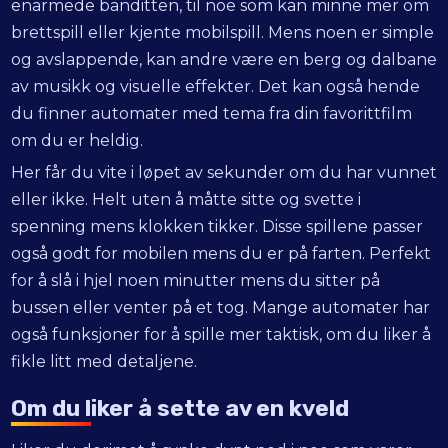
enarmede banditten, til noe som kan minne mer om
brettspill eller kjente mobilspill. Mens noen er simple
og avslappende, kan andre være en berg og dalbane
av musikk og visuelle effekter. Det kan også hende
du finner automater med tema fra din favorittfilm
om du er heldig.
Her får du vite i løpet av sekunder om du har vunnet
eller ikke. Helt uten å måtte sitte og svette i
spenning mens klokken tikker. Disse spillene passer
også godt for mobilen mens du er på farten. Perfekt
for å slå i hjel noen minutter mens du sitter på
bussen eller venter på et tog. Mange automater har
også funksjoner for å spille mer taktisk, om du liker å
fikle litt med detaljene.
Om du liker å sette av en kveld