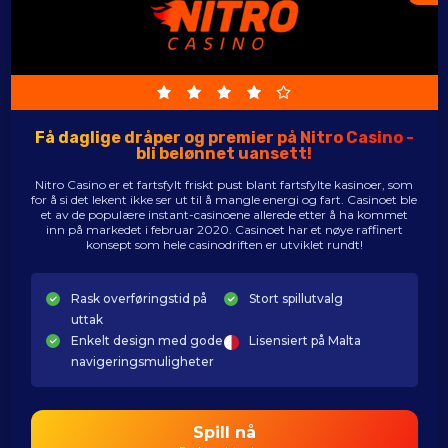
Få daglige dråper og premier på Nitro Casino -
bli belønnet uansett!
Nitro Casino er et fartsfylt friskt pust blant fartsfylte kasinoer, som
for å si det lekent ikke ser ut til å mangle energi og fart. Casinoet ble
et av de populære instant-casinoene allerede etter å ha kommet
inn på markedet i februar 2020. Casinoet har et nøye raffinert
konsept som hele casinodriften er utviklet rundt!
Rask overføringstid på
Stort spillutvalg
uttak
Enkelt design med gode
Lisensiert på Malta
navigeringsmuligheter
Spill nå