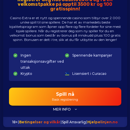
velkomstpakke på opptil 3500 kr og 100
gratisspinn!
Casino Extra er et nytt og spennende casino som tilbyr over 2 000
unike spill til sine spillere. De har et av markedets beste
lojalitetsprogram som åpner opp flere og flere fordeler for sine mest
lojale spillere. Når du registrerer deg som ny spiller for du en
velkomst bonus som består av bonus på innskudd pluss 100 gratis
spinn. Bonusen er delt i tre, slik at du får utbytte av den lenger!
Ingen
Spennende kampanjer
transaksjonsavgifter ved
uttak
Krypto
Lisensiert i Curacao
Spill nå
Rask registrering
MER INFO
18+
Betingelser og vilkår
Spill Ansvarlig
Hjelpelinjen.no