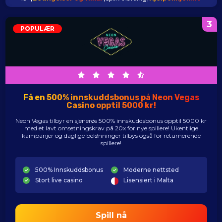
3
POPULÆR
Få en 500% innskuddsbonus på Neon Vegas
Casino opptil 5000 kr!
Neon Vegas tilbyr en sjenerøs 500% innskuddsbonus opptil 5000 kr
med et lavt omsetningskrav på 20x for nye spillere! Ukentlige
kampanjer og daglige belønninger tilbys også for returnerende
spillere!
500% Innskuddsbonus
Moderne nettsted
Stort live casino
Lisensiert i Malta
Spill nå