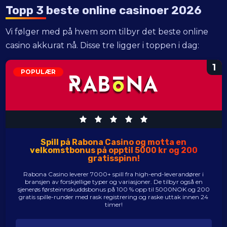
Topp 3 beste online casinoer 2026
Vi følger med på hvem som tilbyr det beste online
casino akkurat nå. Disse tre ligger i toppen i dag:
1
POPULÆR
Spill på Rabona Casino og motta en
velkomstbonus på opptil 5000 kr og 200
gratisspinn!
Rabona Casino leverer 7000+ spill fra high-end-leverandører i
bransjen av forskjellige typer og variasjoner. De tilbyr også en
sjenerøs førsteinnskuddsbonus på 100 % opp til 5000NOK og 200
gratis spille-runder med rask registrering og raske uttak innen 24
timer!