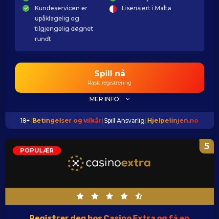
Kundeservicen er
Lisensiert i Malta
upåklagelig og
tilgjengelig døgnet
rundt
Spill nå
Rask registrering
MER INFO
18+
Betingelser og vilkår
Spill Ansvarlig
Hjelpelinjen.no
5
POPULÆR
Registrer deg hos Casino Extra og få en