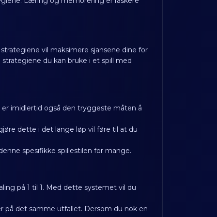
egiene. Læring og memorering er raskere
 strategiene vil maksimere sjansene dine for
strategiene du kan bruke i et spill med
t er imidlertid også den tryggeste måten å
re dette i det lange løp vil føre til at du
 denne spesifikke spillestilen for mange.
ng på 1 til 1. Med dette systemet vil du
ner på det samme utfallet. Dersom du nok en