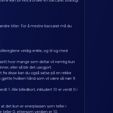
stene kan bli ved å bruke en baccarat strategi.
 andre titler. For å mestre baccarat må du
illereglene veldig enkle, og til og med
Uansett hvor mange som deltar vil nemlig kun
ner, eller så blir det uavgjort.
t fra disse kan du også satse på en rekke
er å gjette hvilken hånd som vil være så nær 9
 1. Alle billedkort, inkludert 10 er verdt 0 i
at det kun er enerplassen som teller i
e teller 0, ettersom verdien er 10.