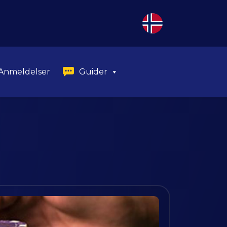
Anmeldelser
Guider