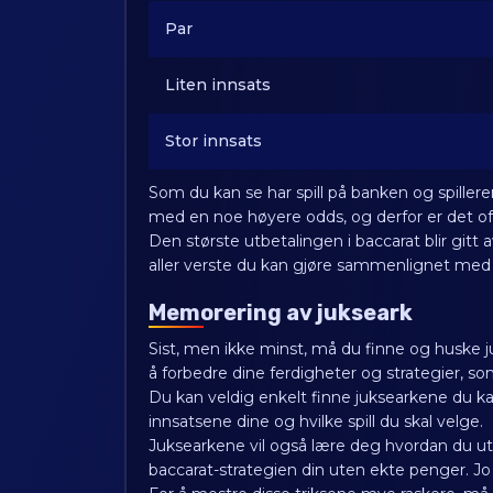
Par
Liten innsats
Stor innsats
Som du kan se har spill på banken og spille
med en noe høyere odds, og derfor er det ofte
Den største utbetalingen i baccarat blir git
aller verste du kan gjøre sammenlignet med 
Memorering av jukseark
Sist, men ikke minst, må du finne og huske j
å forbedre dine ferdigheter og strategier, 
Du kan veldig enkelt finne juksearkene du k
innsatsene dine og hvilke spill du skal velge.
Juksearkene vil også lære deg hvordan du u
baccarat-strategien din uten ekte penger. Jo 