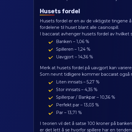
Husets fordel
Husets fordel er en av de viktigste tingene å
fordelene til huset blant alle casinospill.
I baccarat avhenger husets fordel av hvilket s
Banken – 1,06 %
Spilleren – 1,24 %
Uavgjort – 14,36 %
Merk at husets fordel på uavgjort kan varie
Som nevnt tidligere kommer baccarat også med
Liten innsats – 5,27 %
Stor innsats – 4,35 %
Spillerpar / Bankpar – 10,36 %
Perfekt par – 13,03 %
Par – 13,71 %
I teorien vil det å satse 100 kroner på banke
er det lett å se hvorfor spillere har en tenden