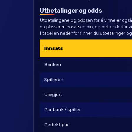
Utbetalinger og odds
Utbetalingene og oddsen for å vinne er også sv
du plasserer innsatsen din, og det er derfor v
I tabellen nedenfor finner du utbetalinger o
Innsats
Banken
Spilleren
Uavgjort
Par bank / spiller
Perfekt par