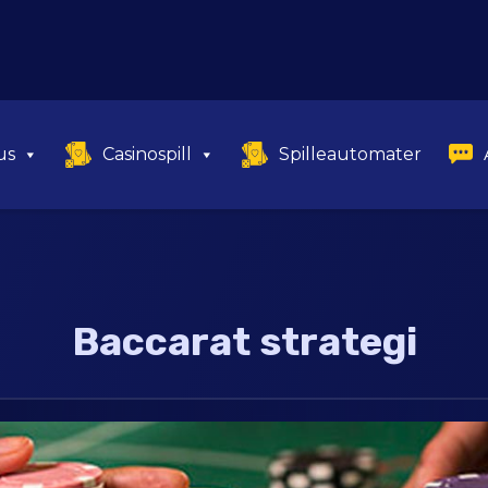
us
Casinospill
Spilleautomater
Baccarat strategi