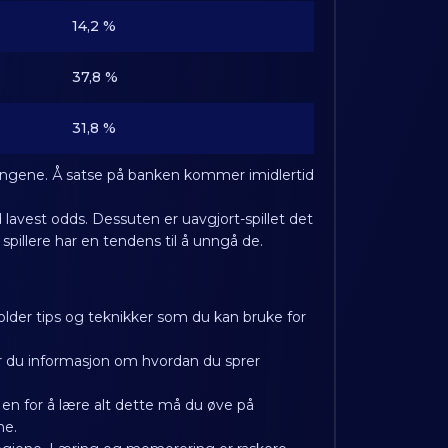
14,2 %
37,8 %
31,8 %
lingene. Å satse på banken kommer imidlertid
lavest odds. Dessuten er uavgjort-spillet det
illere har en tendens til å unngå de.
older tips og teknikker som du kan bruke for
er du informasjon om hvordan du sprer
n for å lære alt dette må du øve på
ne.