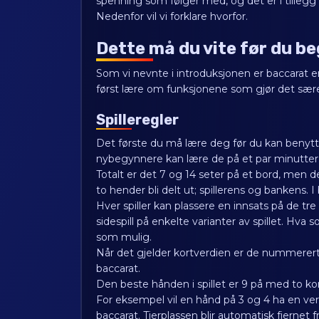
spenning som følger med, og det er i tillegg t
Nedenfor vil vi forklare hvorfor.
Dette må du vite før du be
Som vi nevnte i introduksjonen er baccarat er
først lære om funksjonene som gjør det særeg
Spilleregler
Det første du må lære deg før du kan benytte 
nybegynnere kan lære de på et par minutter
Totalt er det 7 og 14 seter på et bord, men de
to hender bli delt ut; spillerens og bankens. I 
Hver spiller kan plassere en innsats på de tr
sidespill på enkelte varianter av spillet. Hva 
som mulig.
Når det gjelder kortverdien er de nummererte k
baccarat.
Den beste hånden i spillet er 9 på med to ko
For eksempel vil en hånd på 3 og 4 ha en verd
baccarat. Tierplassen blir automatisk fjernet 