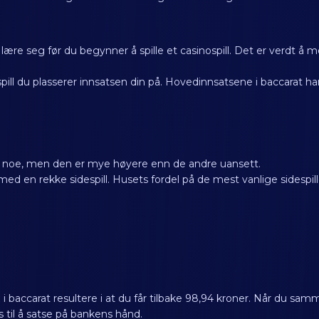
 lære seg før du begynner å spille et casinospill. Det er verdt å 
pill du plasserer innsatsen din på. Hovedinnsatsene i baccarat har
re noe, men den er mye høyere enn de andre uansett.
 en rekke sidespill. Husets fordel på de mest vanlige sidespill
n i baccarat resultere i at du får tilbake 98,94 kroner. Når du s
s til å satse på bankens hånd.