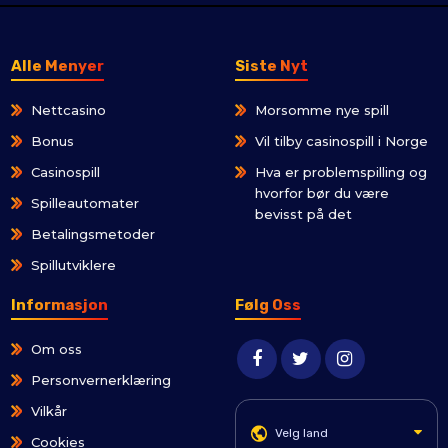
Alle Menyer
Siste Nyt
Nettcasino
Morsomme nye spill
Bonus
Vil tilby casinospill i Norge
Casinospill
Hva er problemspilling og
hvorfor bør du være
Spilleautomater
bevisst på det
Betalingsmetoder
Spillutviklere
Informasjon
Følg Oss
Om oss
Personvernerklæring
Vilkår
Velg land
Cookies