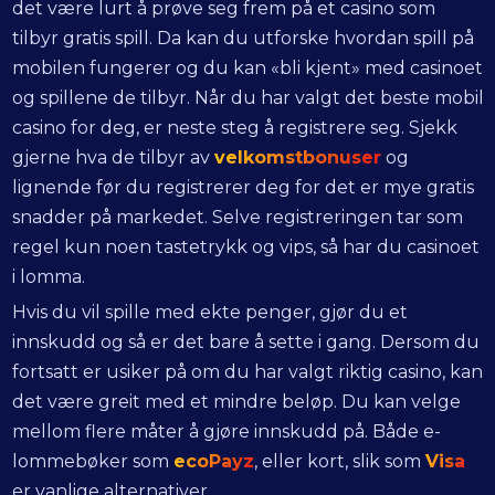
det være lurt å prøve seg frem på et casino som
tilbyr gratis spill. Da kan du utforske hvordan spill på
mobilen fungerer og du kan «bli kjent» med casinoet
og spillene de tilbyr. Når du har valgt det beste mobil
casino for deg, er neste steg å registrere seg. Sjekk
gjerne hva de tilbyr av
velkomstbonuser
og
lignende før du registrerer deg for det er mye gratis
snadder på markedet. Selve registreringen tar som
regel kun noen tastetrykk og vips, så har du casinoet
i lomma.
Hvis du vil spille med ekte penger, gjør du et
innskudd og så er det bare å sette i gang. Dersom du
fortsatt er usiker på om du har valgt riktig casino, kan
det være greit med et mindre beløp. Du kan velge
mellom flere måter å gjøre innskudd på. Både e-
lommebøker som
ecoPayz
, eller kort, slik som
Visa
er vanlige alternativer.