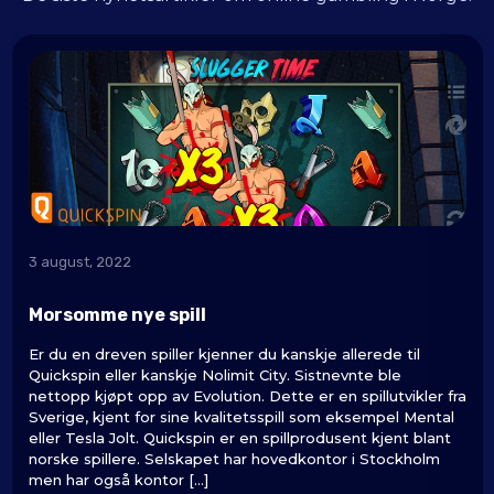
3 august, 2022
Morsomme nye spill
Er du en dreven spiller kjenner du kanskje allerede til
Quickspin eller kanskje Nolimit City. Sistnevnte ble
nettopp kjøpt opp av Evolution. Dette er en spillutvikler fra
Sverige, kjent for sine kvalitetsspill som eksempel Mental
eller Tesla Jolt. Quickspin er en spillprodusent kjent blant
norske spillere. Selskapet har hovedkontor i Stockholm
men har også kontor […]