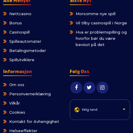
Alle Menyer
Siste Nyt
Nettcasino
Morsomme nye spill
Bonus
Vil tilby casinospill i Norge
Casinospill
Hva er problemspilling og
hvorfor bør du være
Spilleautomater
bevisst på det
Betalingsmetoder
Spillutviklere
Informasjon
Følg Oss
Om oss
Personvernerklæring
Vilkår
Velg land
Cookies
Kontakt for Avhengighet
Helseeffekter