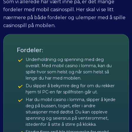
Som vi allerede har vært inne på, er det mange
fordeler med mobil casinospill. Her skal vi se litt
nærmere på både fordeler og ulemper med å spille
casinospill på mobilen.
Fordeler:
Underholdning og spenning med deg
overalt. Med mobil casino i lomma, kan du
spille hvor som helst og når som helst så
lenge du har med mobilen.
Du slipper å bekymre deg for om du rekker
hjem til PC-en før spillfristen går ut.
Har du mobil casino i lomma, slipper å kjede
deg på bussen, toget, eller i andre
situasjoner med dødtid. Du kan oppleve
spenning og seiersrus på venterommet,
istedenfor å sitte å stirre på klokka.
Stadig flere spill blir tilgjengelig for mobil