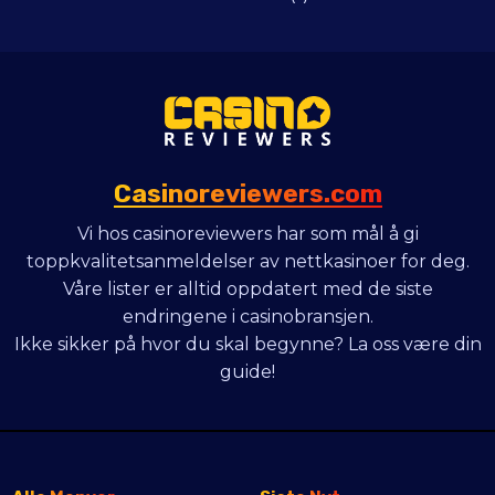
Casinoreviewers.com
Vi hos casinoreviewers har som mål å gi
toppkvalitetsanmeldelser av nettkasinoer for deg.
Våre lister er alltid oppdatert med de siste
endringene i casinobransjen.
Ikke sikker på hvor du skal begynne? La oss være din
guide!