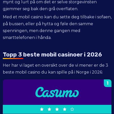
mynt og lurt på om det er selve storgevinsten
gjemmer seg bak den grå overflaten.
Med et mobil casino kan du sette deg tilbake i sofaen,
på bussen, eller på hytta og føle den samme
spenningen, men denne gangen med
smarttelefonen i hånda.
Topp 3 beste mobil casinoer i 2026
Her har vi laget en oversikt over de vi mener er de 3
beste mobil casino du kan spille på i Norge i 2026:
1