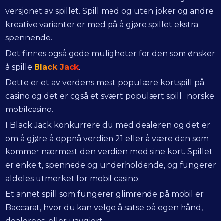
versjonet av spillet. Spill med og uten joker og andre
kreative varianter er med på å gjøre spillet ekstra
spennende.
Det finnes også gode muligheter for den som ønsker
å spille
Black Jack
.
Dette er et av verdens mest populære kortspill på
casino og det er også et svært populært spill i norske
mobilcasino.
I Black Jack konkurrere du med dealeren og det er
om å gjøre å oppnå verdien 21 eller å være den som
kommer nærmest den verdien med sine kort. Spillet
er enkelt, spennede og underholdende, og fungerer
aldeles utmerket for mobil casino.
Et annet spill som fungerer glimrende på mobil er
Baccarat, hvor du kan velge å satse på egen hånd,
dealerens, eller uavgjort.