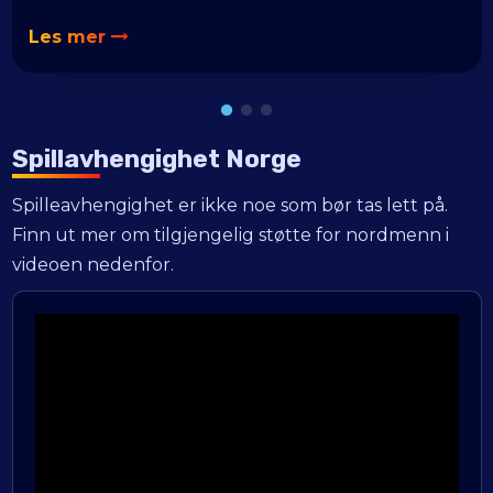
Les mer
Spillavhengighet Norge
Spilleavhengighet er ikke noe som bør tas lett på.
Finn ut mer om tilgjengelig støtte for nordmenn i
videoen nedenfor.