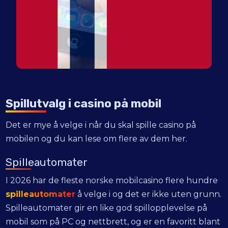
Spillutvalg i casino på mobil
Det er mye å velge i når du skal spille casino på
mobilen og du kan lese om flere av dem her.
Spilleautomater
I 2026 har de fleste norske mobilcasino flere hundre
spilleautomater
å velge i og det er ikke uten grunn.
Spilleautomater gir en like god spillopplevelse på
mobil som på PC og nettbrett, og er en favoritt blant