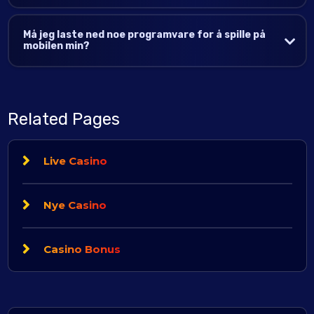
Må jeg laste ned noe programvare for å spille på
mobilen min?
Related Pages
Live Casino
Nye Casino
Casino Bonus