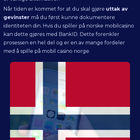
Når tiden er kommet for at du skal gjøre
uttak av
gevinster
må du først kunne dokumentere
identiteten din. Hvis du spiller på norske mobilcasino
kan dette gjøres med BankID. Dette forenkler
prosessen en hel del og er en av mange fordeler
med å spille på mobil casino norge.