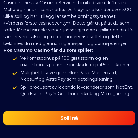
Casinoet eies av Casumo Services Limited som driftes fra
Malta og har sin lisens herfra. De tilbyr sine kunder over 300
ulike spill og har i tillegg lansert belønningssystemet
«Verdens første casinoeventyr». Dette går ut på at du som
spiller får maksimale vinnersjanser gjennom spillingen din. Du
samler verdisaker og trofeer underveis i spillet og dette
belønnes du med gjennom gratisspinn og bonuspoenger.
Hos Casumo Casino får du som spiller:
Velkomstbonus på 100 gratisspinn og en
matchbonus på første innskudd opptil 5000 kroner
Mulighet til å velge mellom Visa, Mastercard,
Neosurf og AstroPay som betalingsløsning
Spill produsert av ledende leverandører som NetEnt,
Quickspin, Play’n Go, Thunderkick og Microgaming
Spill nå