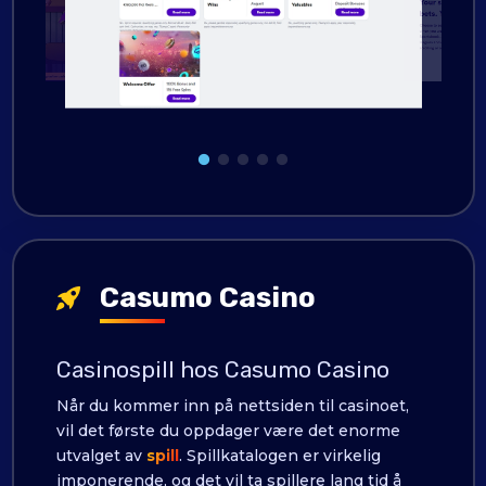
Casumo Casino
Casinospill hos Casumo Casino
Når du kommer inn på nettsiden til casinoet,
vil det første du oppdager være det enorme
utvalget av
spill
. Spillkatalogen er virkelig
imponerende, og det vil ta spillere lang tid å