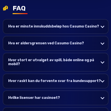
FAQ
Hva er minste innskuddsbeløp hos Casumo Casino?
Hva er aldersgrensen ved Casumo Casino?
Hvor stort er utvalget av spill, både online og på
mobil?
Hvor raskt kan du forvente svar fra kundesupport?
Hvilke lisenser har casinoet?