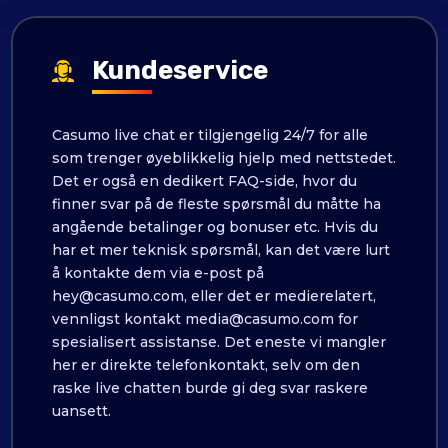
Kundeservice
Casumo live chat er tilgjengelig 24/7 for alle
som trenger øyeblikkelig hjelp med nettstedet.
Det er også en dedikert FAQ-side, hvor du
finner svar på de fleste spørsmål du måtte ha
angående betalinger og bonuser etc. Hvis du
har et mer teknisk spørsmål, kan det være lurt
å kontakte dem via e-post på
hey@casumo.com
, eller det er medierelatert,
vennligst kontakt
media@casumo.com
for
spesialisert assistanse. Det eneste vi mangler
her er direkte telefonkontakt, selv om den
raske live chatten burde gi deg svar raskere
uansett.