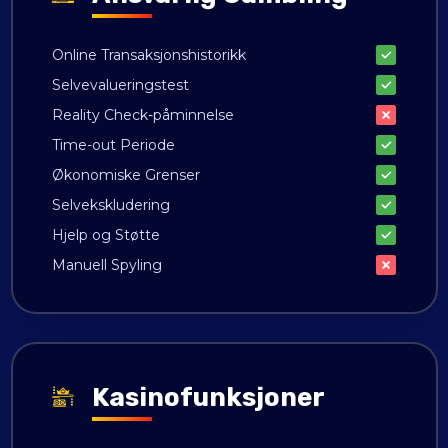
Online Transaksjonshistorikk
Selvevalueringstest
Reality Check-påminnelse
Time-out Periode
Økonomiske Grenser
Selvekskludering
Hjelp og Støtte
Manuell Spyling
Kasinofunksjoner