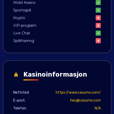
Mobil Kasino
Sportsspill
Krypto
VIP-program
Live Chat
Spillifisering
Kasinoinformasjon
https://www.casumo.com/
Nettsted:
hey@casumo.com
E-post:
N/A
Telefon: