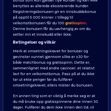
bonus som kun gjelder nye kunder og kan ikke
benyttes av allerede eksisterende kunder.
Registreringsbonusen gir en innskuddsbonus
på opptil 5 000 kroner. I tillegg til
velkomstbonusen får du 100
gratisspinn
.
Denne bonusen får du uavhengig av om du
setter inn et innskudd eller ikke.
Betingelser og vilkår
Merk at omsetningskravet for bonuser og
gevinster vunnet gjennom slike er x30 for
både matchbonus og gratisspinn. Dette er,
sammenlignet med andre casinoer, et relativt
lavt for en velkomstbonus. Pass på at du ikke
tar ut ekte penger før du fullfører
omsetningskravet, ellers mister du bonusen.
En annen ting som er viktig å merke seg er at
du må bruke opp gratisspinnene dine innen 30
dager. Fullfører du dem ikke innen den tid, vil