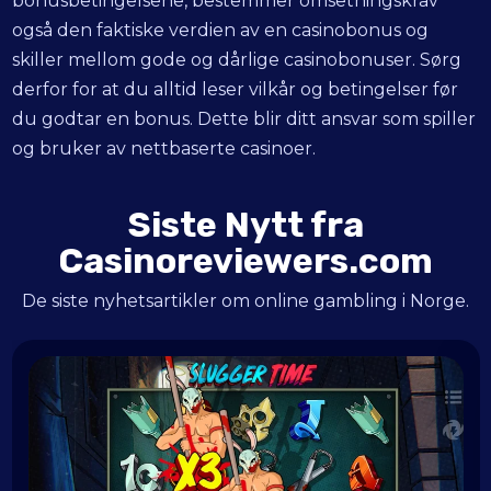
bonusbetingelsene, bestemmer omsetningskrav
også den faktiske verdien av en casinobonus og
skiller mellom gode og dårlige casinobonuser. Sørg
derfor for at du alltid leser vilkår og betingelser før
du godtar en bonus. Dette blir ditt ansvar som spiller
og bruker av nettbaserte casinoer.
Siste Nytt fra
Casinoreviewers.com
De siste nyhetsartikler om online gambling i Norge.