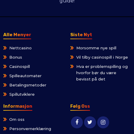
guide!
Alle Menyer
Siste Nyt
Nettcasino
Morsomme nye spill
Bonus
Vil tilby casinospill i Norge
Casinospill
Hva er problemspilling og
hvorfor bør du være
Spilleautomater
bevisst på det
Betalingsmetoder
Spillutviklere
Informasjon
Følg Oss
Om oss
Personvernerklæring