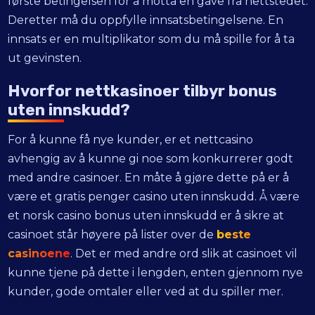
første betingelsen for å motta en gave fra nettstedet.
Deretter må du oppfylle innsatsbetingelsene. En
innsats er en multiplikator som du må spille for å ta
ut gevinsten.
Hvorfor nettkasinoer tilbyr bonus
uten innskudd?
For å kunne få nye kunder, er et nettcasino
avhengig av å kunne gi noe som konkurrerer godt
med andre casinoer. En måte å gjøre dette på er å
være et gratis penger casino uten innskudd. Å være
et norsk casino bonus uten innskudd er å sikre at
casinoet står høyere på lister over de
beste
casinoene
. Det er med andre ord slik at casinoet vil
kunne tjene på dette i lengden, enten gjennom nye
kunder, gode omtaler eller ved at du spiller mer.