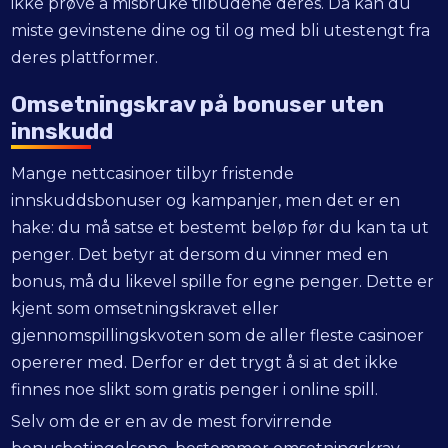
ikke prøve å misbruke tilbudene deres. Da kan du
miste gevinstene dine og til og med bli utestengt fra
deres plattformer.
Omsetningskrav på bonuser uten
innskudd
Mange nettcasinoer tilbyr fristende
innskuddsbonuser og kampanjer, men det er en
hake: du må satse et bestemt beløp før du kan ta ut
penger. Det betyr at dersom du vinner med en
bonus, må du likevel spille for egne penger. Dette er
kjent som omsetningskravet eller
gjennomspillingskvoten som de aller fleste casinoer
opererer med. Derfor er det trygt å si at det ikke
finnes noe slikt som gratis penger i online spill.
Selv om de er en av de mest forvirrende