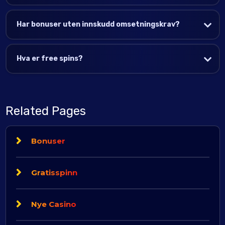
Har bonuser uten innskudd omsetningskrav?
Hva er free spins?
Related Pages
Bonuser
Gratisspinn
Nye Casino