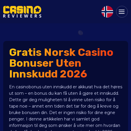
Gratis Norsk Casino
Bonuser Uten
Innskudd 2026
En casinobonus uten innskudd er akkurat hva det høres
ut som – en bonus du kan få uten å gjøre et innskudd.
Dette gir deg muligheten til å vinne uten risiko for å
tape noe – annet enn tiden det tar for deg å kreve og
bruke bonusen din. Det er ingen risiko for dine egne
penger. I denne artikkelen har vi samlet god
informasjon til deg som ønsker å vite mer om hvordan