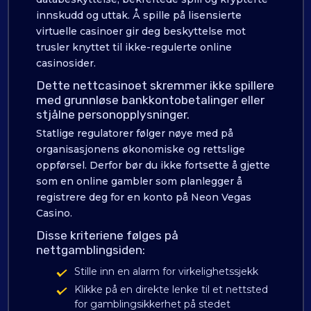
innskudd og uttak. Å spille på lisensierte
virtuelle casinoer gir deg beskyttelse mot
trusler knyttet til ikke-regulerte online
casinosider.
Dette nettcasinoet skremmer ikke spillere
med grunnløse bankkontobetalinger eller
stjålne personopplysninger.
Statlige regulatorer følger nøye med på
organisasjonens økonomiske og rettslige
oppførsel. Derfor bør du ikke fortsette å gjette
som en online gambler som planlegger å
registrere deg for en konto på Neon Vegas
Casino.
Disse kriteriene følges på
nettgamblingsiden:
Stille inn en alarm for virkelighetssjekk
Klikke på en direkte lenke til et nettsted
for gamblingsikkerhet på stedet