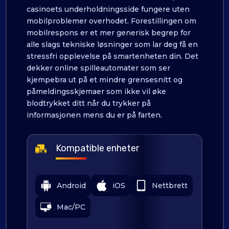
casinoets underholdningsside fungere uten
mobilproblemer overhodet. Forestillingen om
mobilrespons er et mer generisk begrep for
alle slags tekniske løsninger som lar deg få en
stressfri opplevelse på smartenheten din. Det
dekker online spilleautomater som ser
kjempebra ut på et mindre grensesnitt og
påmeldingsskjemaer som ikke vil øke
blodtrykket ditt når du trykker på
informasjonen mens du er på farten.
Kompatible enheter
Android
iOS
Nettbrett
Mac/PC