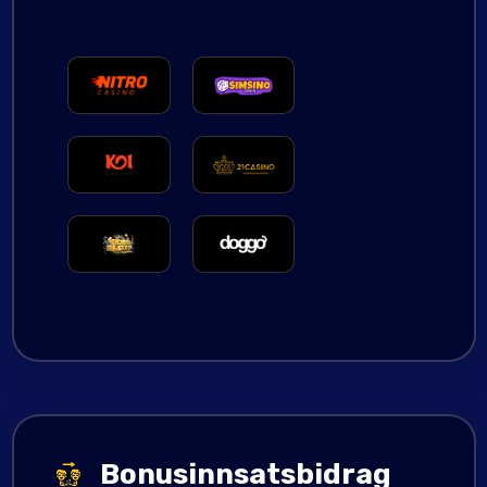
Bonusinnsatsbidrag