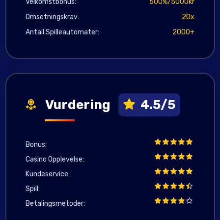
500%/5000kr
Velkomstbonus:
20x
Omsetningskrav:
2000+
Antall Spilleautomater:
Vurdering
4.5/5
Bonus:
Casino Opplevelse:
Kundeservice:
Spill:
Betalingsmetoder: