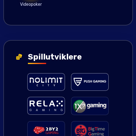
Videopoker
Spillutviklere