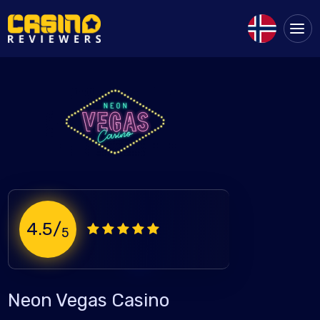
4.5/
5
Neon Vegas Casino