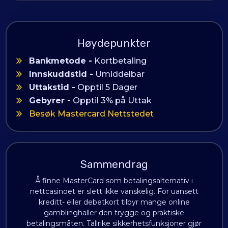
Høydepunkter
Bankmetode -
Kortbetaling
Innskuddstid -
Umiddelbar
Uttakstid -
Opptil 5 Dager
Gebyrer -
Opptil 3% på Uttak
Besøk Mastercard Nettstedet
Sammendrag
Å finne MasterCard som betalingsalternativ i
nettcasinoet er slett ikke vanskelig. For uansett
kreditt- eller debetkort tilbyr mange online
gamblinghaller den trygge og praktiske
betalingsmåten. Tallrike sikkerhetsfunksjoner gjør