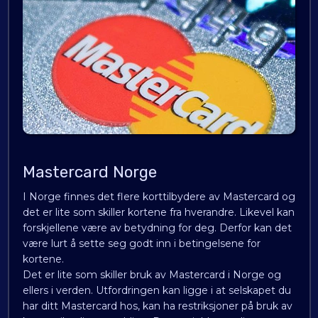
Mastercard Norge
I Norge finnes det flere korttilbydere av Mastercard og
det er lite som skiller kortene fra hverandre. Likevel kan
forskjellene være av betydning for deg. Derfor kan det
være lurt å sette seg godt inn i betingelsene for
kortene.
Det er lite som skiller bruk av Mastercard i Norge og
ellers i verden. Utfordringen kan ligge i at selskapet du
har ditt Mastercard hos, kan ha restriksjoner på bruk av