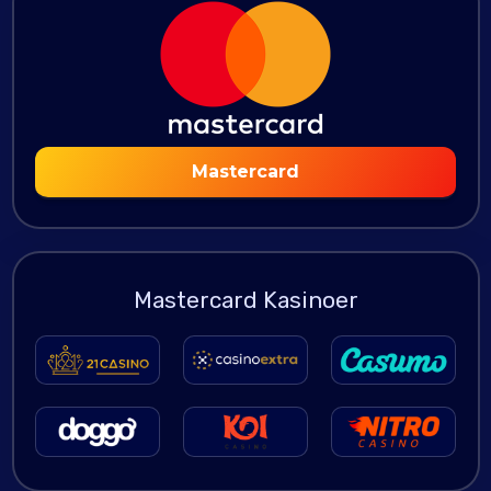
Mastercard
Mastercard Kasinoer