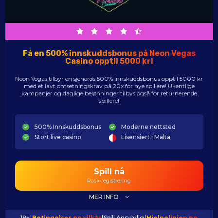
Få en 500% innskuddsbonus på Neon Vegas
Casino opptil 5000 kr!
Neon Vegas tilbyr en sjenerøs 500% innskuddsbonus opptil 5000 kr
med et lavt omsetningskrav på 20x for nye spillere! Ukentlige
kampanjer og daglige belønninger tilbys også for returnerende
spillere!
500% Innskuddsbonus
Moderne nettsted
Stort live casino
Lisensiert i Malta
Spill nå
Rask registrering
MER INFO
18+
Betingelser og vilkår
Spill Ansvarlig
Hjelpelinjen.no