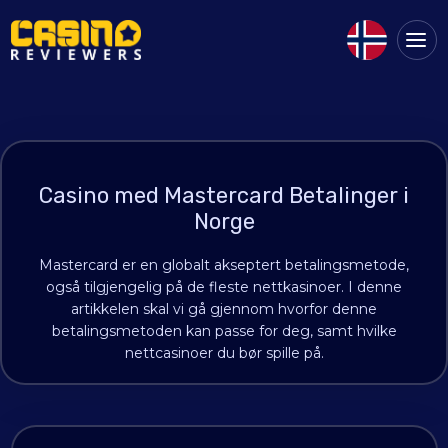
Casino med Mastercard Betalinger i
Norge
Mastercard er en globalt akseptert betalingsmetode,
også tilgjengelig på de fleste nettkasinoer. I denne
artikkelen skal vi gå gjennom hvorfor denne
betalingsmetoden kan passe for deg, samt hvilke
nettcasinoer du bør spille på.