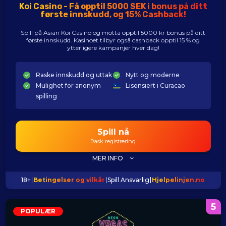
Koi Casino - Få opptil 5000 SEK i bonus på ditt
første innskudd, og 15% Cashback!
Spill på Asian Koi Casino og motta opptil 5000 kr bonus på ditt
første innskudd. Kasinoet tilbyr også cashback opptil 15 % og
ytterligere kampanjer hver dag!
Raske innskudd og uttak
Nytt og moderne
Mulighet for anonym
Lisensiert i Curacao
spilling
Spill nå
Rask registrering
MER INFO
18+
Betingelser og vilkår
Spill Ansvarlig
Hjelpelinjen.no
5
POPULÆR