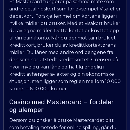
Et Mastercard fungerer på samme måte som
andre betalingskort som for eksempel Visa-eller
debetkort. Forskjellen mellom kortene ligger i
hvilke midler du bruker. Med et visakort bruker
du av egne midler. Dette kortet er knyttet opp
til din bankkonto. Når du derimot tar i bruk et
kredittkort, bruker du av kredittkortaktørens
midler. Du låner med andre ord pengene fra
den som har utstedt kredittkortet. Grensen på
hvor mye du kan låne og ha tilgjengelig i
kreditt avhenger av aktør og din økonomiske
situasjon, men ligger som reglen mellom 10 000
kroner – 600 000 kroner.
Casino med Mastercard – fordeler
og ulemper
Dersom du ønsker å bruke Mastercardet ditt
som betalingmetode for online spilling, går du