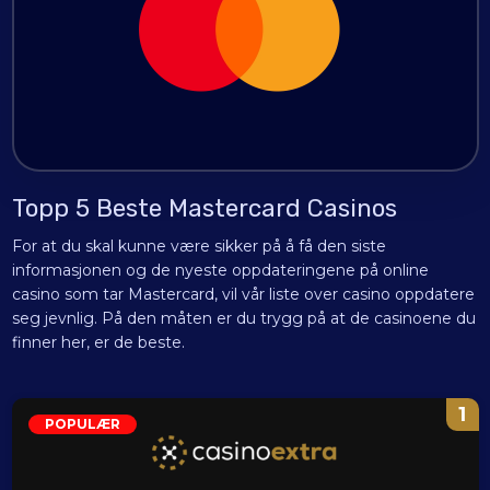
Topp 5 Beste Mastercard Casinos
For at du skal kunne være sikker på å få den siste
informasjonen og de nyeste oppdateringene på online
casino som tar Mastercard, vil vår liste over casino oppdatere
seg jevnlig. På den måten er du trygg på at de casinoene du
finner her, er de beste.
1
POPULÆR