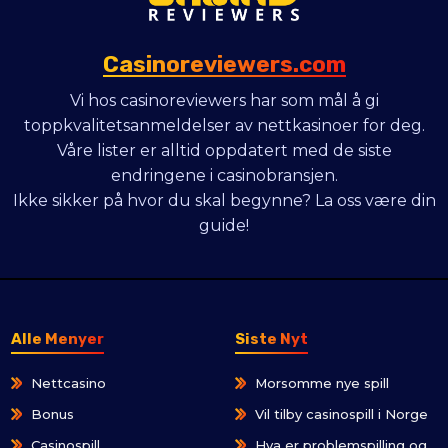
Casinoreviewers.com
Vi hos casinoreviewers har som mål å gi
toppkvalitetsanmeldelser av nettkasinoer for deg.
Våre lister er alltid oppdatert med de siste
endringene i casinobransjen.
Ikke sikker på hvor du skal begynne? La oss være din
guide!
Alle Menyer
Siste Nyt
Nettcasino
Morsomme nye spill
Bonus
Vil tilby casinospill i Norge
Casinospill
Hva er problemspilling og