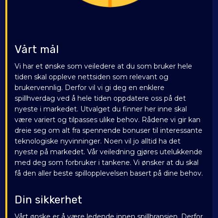
Vårt mål
Vi har et ønske som veiledere at du som bruker hele
tiden skal oppleve nettsiden som relevant og
brukervennlig. Derfor vil vi gi deg en enklere
spillhverdag ved å hele tiden oppdatere oss på det
nyeste i markedet. Utvalget du finner her inne skal
være variert og tilpasses ulike behov. Rådene vi gir kan
dreie seg om alt fra spennende bonuser til interessante
teknologiske nyvinninger. Noen vil jo alltid ha det
nyeste på markedet. Vår veiledning gjøres utelukkende
med deg som forbruker i tankene. Vi ønsker at du skal
få den aller beste spillopplevelsen basert på dine behov.
Din sikkerhet
Vårt ønske er å være ledende innen spillbransjen. Derfor