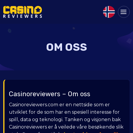
OM OSS
Casinoreviewers – Om oss
Casinoreviewers.com er en nettside som er
utviklet for de som har en spesiell interesse for
spill, data og teknologi. Tanken og visjonen bak
Casinoreviewers er å veilede våre besøkende slik