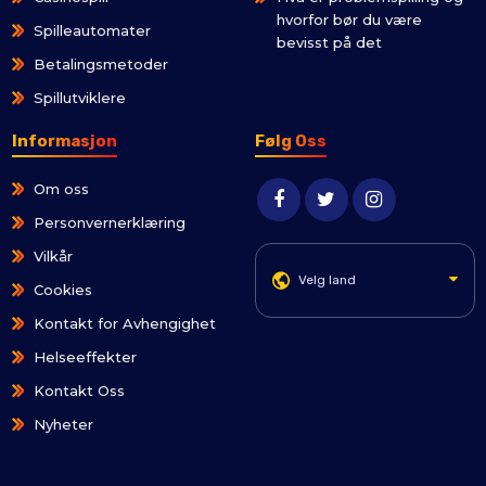
hvorfor bør du være
Spilleautomater
bevisst på det
Betalingsmetoder
Spillutviklere
Informasjon
Følg Oss
Om oss
Personvernerklæring
Vilkår
Velg land
Cookies
Kontakt for Avhengighet
Helseeffekter
Kontakt Oss
Nyheter