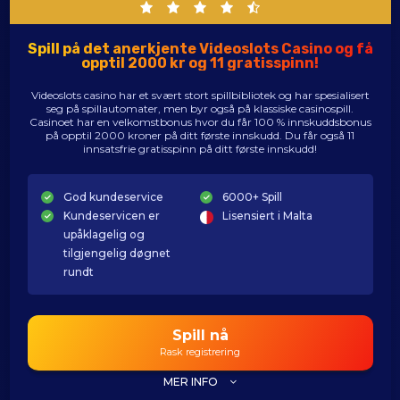
Spill på det anerkjente Videoslots Casino og få
opptil 2000 kr og 11 gratisspinn!
Videoslots casino har et svært stort spillbibliotek og har spesialisert
seg på spillautomater, men byr også på klassiske casinospill.
Casinoet har en velkomstbonus hvor du får 100 % innskuddsbonus
på opptil 2000 kroner på ditt første innskudd. Du får også 11
innsatsfrie gratisspinn på ditt første innskudd!
God kundeservice
6000+ Spill
Kundeservicen er
Lisensiert i Malta
upåklagelig og
tilgjengelig døgnet
rundt
Spill nå
Rask registrering
MER INFO