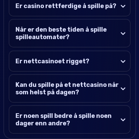
Er casino rettferdige å spille på?
Når er den beste tiden å spille
spilleautomater?
Er nettcasinoet rigget?
Kan du spille på et nettcasino når
som helst på dagen?
Er noen spill bedre å spille noen
dager enn andre?