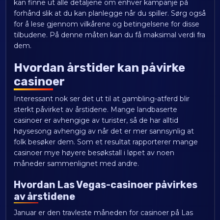
kan finne ut alle detaljene om enhver kampanje på
forhånd slik at du kan planlegge når du spiller. Sørg også
for å lese gjennom vilkårene og betingelsene for disse
tilbudene. På denne måten kan du få maksimal verdi fra
dem.
Hvordan årstider kan påvirke
casinoer
Interessant nok ser det ut til at gambling-atferd blir
sterkt påvirket av årstidene. Mange landbaserte
casinoer er avhengige av turister, så de har alltid
høysesong avhengig av når det er mer sannsynlig at
folk besøker dem. Som et resultat rapporterer mange
casinoer mye høyere besøkstall i løpet av noen
måneder sammenlignet med andre.
Hvordan Las Vegas-casinoer påvirkes
av årstidene
Januar er den travleste måneden for casinoer på Las