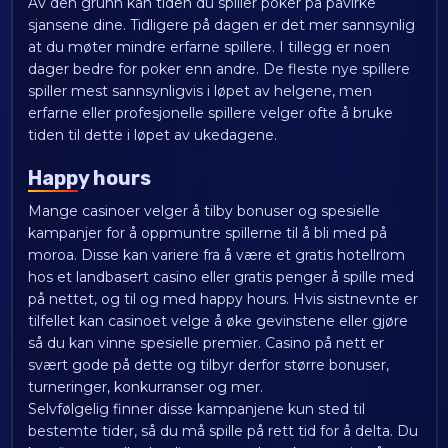
Av den grunn kan tiden du spiller poker på påvirke
sjansene dine. Tidligere på dagen er det mer sannsynlig
at du møter mindre erfarne spillere. I tillegg er noen
dager bedre for poker enn andre. De fleste nye spillere
spiller mest sannsynligvis i løpet av helgene, men
erfarne eller profesjonelle spillere velger ofte å bruke
tiden til dette i løpet av ukedagene.
Happy hours
Mange casinoer velger å tilby bonuser og spesielle
kampanjer for å oppmuntre spillerne til å bli med på
moroa. Disse kan variere fra å være et gratis hotellrom
hos et landbasert casino eller gratis penger å spille med
på nettet, og til og med happy hours. Hvis sistnevnte er
tilfellet kan casinoet velge å øke gevinstene eller gjøre
så du kan vinne spesielle premier. Casino på nett er
svært gode på dette og tilbyr derfor større bonuser,
turneringer, konkurranser og mer.
Selvfølgelig finner disse kampanjene kun sted til
bestemte tider, så du må spille på rett tid for å delta. Du