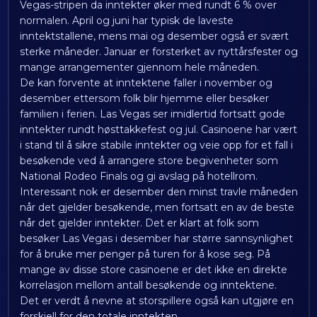
Vegas-stripen da inntekter øker med rundt 6 % over
normalen. April og juni har typisk de laveste
inntektstallene, mens mai og desember også er svært
sterke måneder. Januar er forsterket av nyttårsfester og
mange arrangementer gjennom hele måneden.
De kan forvente at inntektene faller i november og
desember ettersom folk blir hjemme eller besøker
familien i ferien. Las Vegas ser imidlertid fortsatt gode
inntekter rundt høsttakkefest og jul. Casinoene har vært
i stand til å sikre stabile inntekter og veie opp for et fall i
besøkende ved å arrangere store begivenheter som
National Rodeo Finals og gi avslag på hotellrom.
Interessant nok er desember den minst travle måneden
når det gjelder besøkende, men fortsatt en av de beste
når det gjelder inntekter. Det er klart at folk som
besøker Las Vegas i desember har større sannsynlighet
for å bruke mer penger på turen for å kose seg. På
mange av disse store casinoene er det ikke en direkte
korrelasjon mellom antall besøkende og inntektene.
Det er verdt å nevne at storspillere også kan utgjøre en
forskjell for den totale inntekten.