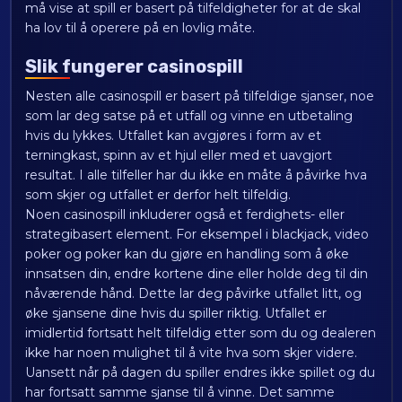
må vise at spill er basert på tilfeldigheter for at de skal
ha lov til å operere på en lovlig måte.
Slik fungerer casinospill
Nesten alle casinospill er basert på tilfeldige sjanser, noe
som lar deg satse på et utfall og vinne en utbetaling
hvis du lykkes. Utfallet kan avgjøres i form av et
terningkast, spinn av et hjul eller med et uavgjort
resultat. I alle tilfeller har du ikke en måte å påvirke hva
som skjer og utfallet er derfor helt tilfeldig.
Noen casinospill inkluderer også et ferdighets- eller
strategibasert element. For eksempel i blackjack, video
poker og poker kan du gjøre en handling som å øke
innsatsen din, endre kortene dine eller holde deg til din
nåværende hånd. Dette lar deg påvirke utfallet litt, og
øke sjansene dine hvis du spiller riktig. Utfallet er
imidlertid fortsatt helt tilfeldig etter som du og dealeren
ikke har noen mulighet til å vite hva som skjer videre.
Uansett når på dagen du spiller endres ikke spillet og du
har fortsatt samme sjanse til å vinne. Det samme