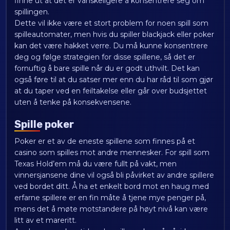
finne ut at det er vanskeligere å konsentrere seg om
spillingen.
Dette vil ikke være et stort problem for noen spill som
spilleautomater, men hvis du spiller blackjack eller poker
kan det være hakket verre. Du må kunne konsentrere
deg og følge strategien for disse spillene, så det er
fornuftig å bare spille når du er godt uthvilt. Det kan
også føre til at du satser mer enn du har råd til som gjør
at du taper ved en feiltakelse eller går over budsjettet
uten å tenke på konsekvensene.
Spille poker
Poker er et av de eneste spillene som finnes på et
casino som spilles mot andre mennesker. For spill som
Texas Hold’em må du være fullt på vakt, men
vinnersjansene dine vil også bli påvirket av andre spillere
ved bordet ditt. Å ha et enkelt bord mot en haug med
erfarne spillere er en fin måte å tjene mye penger på,
mens det å møte motstandere på høyt nivå kan være
litt av et mareritt.