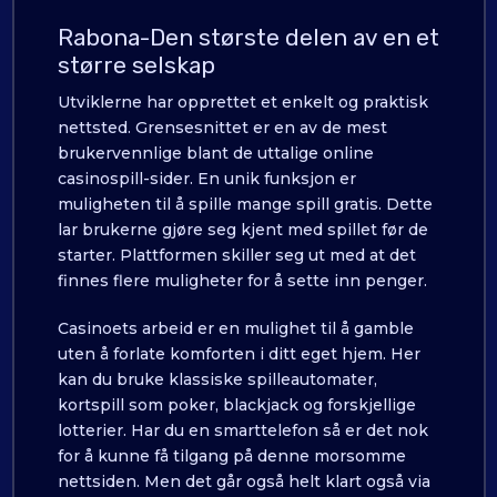
Rabona-Den største delen av en et
større selskap
Utviklerne har opprettet et enkelt og praktisk
nettsted. Grensesnittet er en av de mest
brukervennlige blant de uttalige online
casinospill-sider. En unik funksjon er
muligheten til å spille mange spill gratis. Dette
lar brukerne gjøre seg kjent med spillet før de
starter. Plattformen skiller seg ut med at det
finnes flere muligheter for å sette inn penger.
Casinoets arbeid er en mulighet til å gamble
uten å forlate komforten i ditt eget hjem. Her
kan du bruke klassiske spilleautomater,
kortspill som poker, blackjack og forskjellige
lotterier. Har du en smarttelefon så er det nok
for å kunne få tilgang på denne morsomme
nettsiden. Men det går også helt klart også via