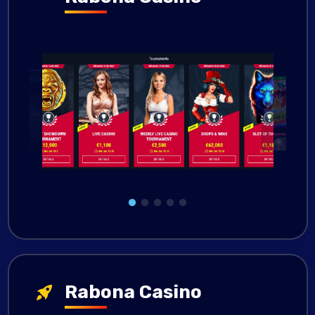
Rabona Casino