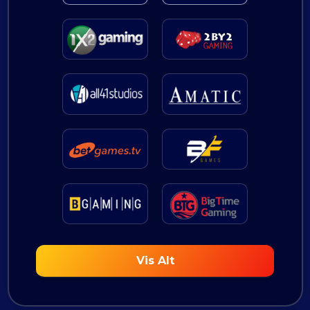
Vis Alt