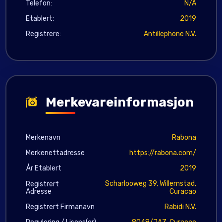
N/A
Telefon:
2019
Etablert:
Antillephone N.V.
Registrere:
Merkevareinformasjon
Rabona
Merkenavn
https://rabona.com/
Merkenettadresse
2019
År Etablert
Scharlooweg 39, Willemstad,
Registrert
Adresse
Curacao
Rabidi N.V.
Registrert Firmanavn