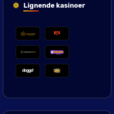
Lignende kasinoer