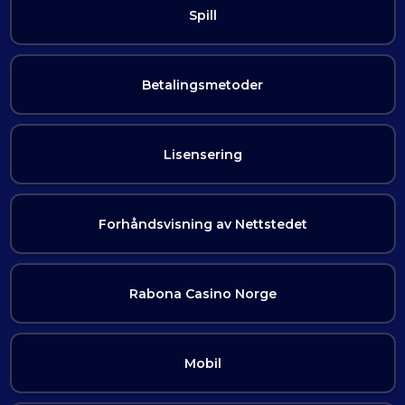
Spill
Betalingsmetoder
Lisensering
Forhåndsvisning av Nettstedet
Rabona Casino Norge
Mobil