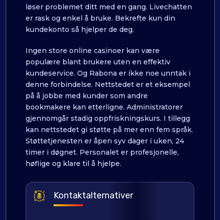
løser problemet ditt med en gang. Livechatten
er rask og enkel å bruke. Bekrefte kun din
kundekonto så hjelper de deg.
Ingen store online casinoer kan være
populære blant brukere uten en effektiv
kundeservice. Og Rabona er ikke noe unntak i
denne forbindelse. Nettstedet er et eksempel
på å jobbe med kunder som andre
bookmakere kan etterligne. Administratorer
gjennomgår stadig oppfriskningskurs. I tillegg
kan nettstedet gi støtte på mer enn fem språk.
Støttetjenesten er åpen syv dager i uken, 24
timer i døgnet. Personalet er profesjonelle,
høflige og klare til å hjelpe.
Kontaktalternativer