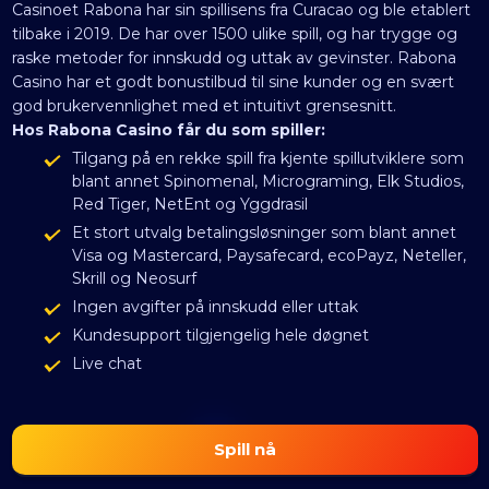
Casinoet Rabona har sin spillisens fra Curacao og ble etablert
tilbake i 2019. De har over 1500 ulike spill, og har trygge og
raske metoder for innskudd og uttak av gevinster. Rabona
Casino har et godt bonustilbud til sine kunder og en svært
god brukervennlighet med et intuitivt grensesnitt.
Hos Rabona Casino får du som spiller:
Tilgang på en rekke spill fra kjente spillutviklere som
blant annet Spinomenal, Micrograming, Elk Studios,
Red Tiger, NetEnt og Yggdrasil
Et stort utvalg betalingsløsninger som blant annet
Visa og Mastercard, Paysafecard, ecoPayz, Neteller,
Skrill og Neosurf
Ingen avgifter på innskudd eller uttak
Kundesupport tilgjengelig hele døgnet
Live chat
Spill nå