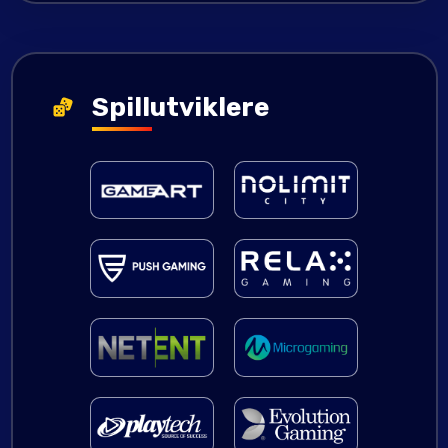
Spillutviklere