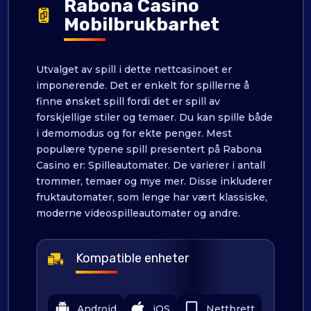
Rabona Casino
Mobilbrukbarhet
Utvalget av spill i dette nettcasinoet er
imponerende. Det er enkelt for spillerne å
finne ønsket spill fordi det er spill av
forskjellige stiler og temaer. Du kan spille både
i demomodus og for ekte penger. Mest
populære typene spill presentert på Rabona
Casino er: Spilleautomater. De varierer i antall
trommer, temaer og mye mer. Disse inkluderer
fruktautomater, som lenge har vært klassiske,
moderne videospilleautomater og andre.
Kompatible enheter
Android
iOS
Nettbrett