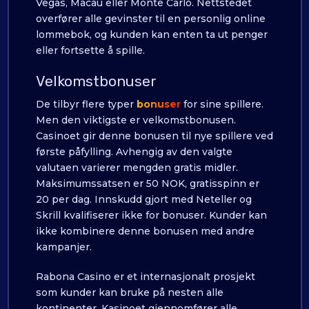
Vegas, Macau eller Monte Carlo. Nettstedet
overfører alle gevinster til en personlig online
lommebok, og kunden kan enten ta ut penger
eller fortsette å spille.
Velkomstbonuser
De tilbyr flere typer
bonuser
for sine spillere.
Men den viktigste er velkomstbonusen.
Casinoet gir denne bonusen til nye spillere ved
første påfylling. Avhengig av den valgte
valutaen varierer mengden gratis midler.
Maksimumssatsen er 50 NOK, gratisspinn er
20 per dag. Innskudd gjort med Neteller og
Skrill kvalifiserer ikke for bonuser. Kunder kan
ikke kombinere denne bonusen med andre
kampanjer.
Rabona Casino er et internasjonalt prosjekt
som kunder kan bruke på nesten alle
kontinenter. Kasinoet gjennomfører alle