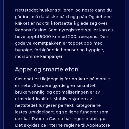
Nettstedet husker spilleren, og neste gang du
går inn, må du klikke på «Logg på.» Og det ene
klikket er nok til å fortsette å glede seg over
Rabona Casino. Som nyregistrert spiller kan du
heve opptil 5000 kr med 200 freespins. Den
gode velkomstpakken er toppet opp med
hyppige, forbigående bonuser og hyppige,
morsomme kampanjer.
Apper og smartelefon
Casinoet er tilgjengelig for brukere på mobile
enheter. Skapere gjorde grensesnittet
brukervennlig, og optimaliseringen er av
utmerket kvalitet. Mobilversjonen av
nettstedet fungerer perfekt, kategoriene
lastes umiddelbart, og spillene fungerer som
de skal. Rabona Casino har ingen mobilapp.
Det skyldes de interne reglene til AppleStore