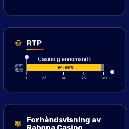
RTP
Casino gjennomsnitt
94-98%
0
25
50
75
100
Forhåndsvisning av
Rabona Casino