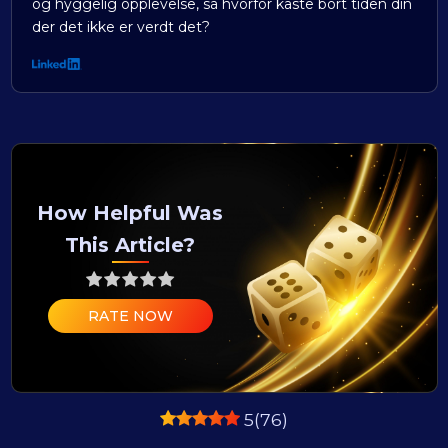
og hyggelig opplevelse, så hvorfor kaste bort tiden din
der det ikke er verdt det?
How Helpful Was
This Article?
RATE NOW
5
(
76
)