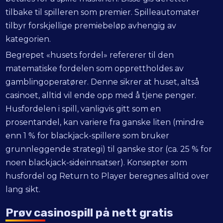
tilbake til spilleren som premier. Spilleautomater
tilbyr forskjellige premiebeløp avhengig av
kategorien.
Begrepet «husets fordel» refererer til den
matematiske fordelen som opprettholdes av
gamblingoperatører. Denne sikrer at huset, altså
casinoet, alltid vil ende opp med å tjene penger.
Husfordelen i spill, vanligvis gitt som en
prosentandel, kan variere fra ganske liten (mindre
enn 1 % for blackjack-spillere som bruker
grunnleggende strategi) til ganske stor (ca. 25 % for
noen blackjack-sideinnsatser). Konsepter som
husfordel og Return to Player beregnes alltid over
lang sikt.
Prøv casinospill på nett gratis