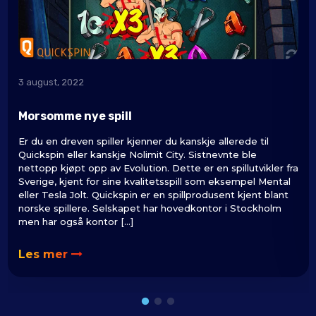
3 august, 2022
Morsomme nye spill
Er du en dreven spiller kjenner du kanskje allerede til
Quickspin eller kanskje Nolimit City. Sistnevnte ble
nettopp kjøpt opp av Evolution. Dette er en spillutvikler fra
Sverige, kjent for sine kvalitetsspill som eksempel Mental
eller Tesla Jolt. Quickspin er en spillprodusent kjent blant
norske spillere. Selskapet har hovedkontor i Stockholm
men har også kontor […]
Les mer