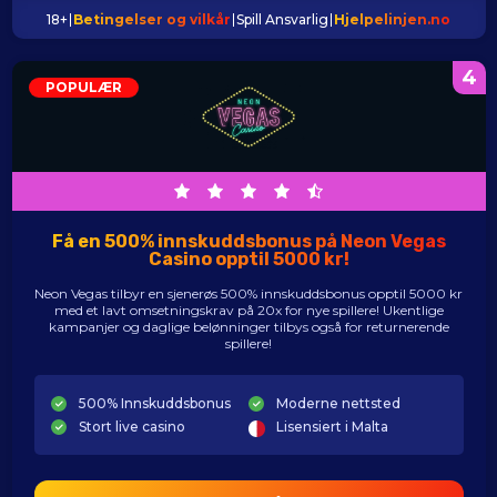
18+
Betingelser og vilkår
Spill Ansvarlig
Hjelpelinjen.no
4
POPULÆR
Få en 500% innskuddsbonus på Neon Vegas
Casino opptil 5000 kr!
Neon Vegas tilbyr en sjenerøs 500% innskuddsbonus opptil 5000 kr
med et lavt omsetningskrav på 20x for nye spillere! Ukentlige
kampanjer og daglige belønninger tilbys også for returnerende
spillere!
500% Innskuddsbonus
Moderne nettsted
Stort live casino
Lisensiert i Malta