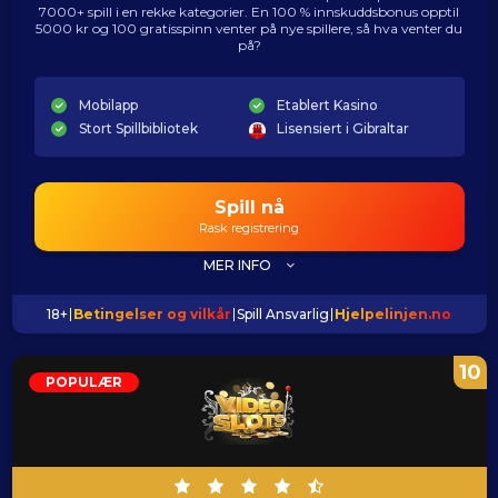
7000+ spill i en rekke kategorier. En 100 % innskuddsbonus opptil
5000 kr og 100 gratisspinn venter på nye spillere, så hva venter du
på?
Mobilapp
Etablert Kasino
Stort Spillbibliotek
Lisensiert i Gibraltar
Spill nå
Rask registrering
MER INFO
18+
Betingelser og vilkår
Spill Ansvarlig
Hjelpelinjen.no
10
POPULÆR