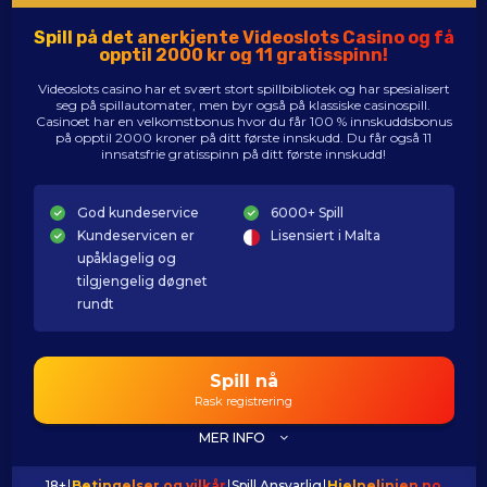
Spill på det anerkjente Videoslots Casino og få
opptil 2000 kr og 11 gratisspinn!
Videoslots casino har et svært stort spillbibliotek og har spesialisert
seg på spillautomater, men byr også på klassiske casinospill.
Casinoet har en velkomstbonus hvor du får 100 % innskuddsbonus
på opptil 2000 kroner på ditt første innskudd. Du får også 11
innsatsfrie gratisspinn på ditt første innskudd!
God kundeservice
6000+ Spill
Kundeservicen er
Lisensiert i Malta
upåklagelig og
tilgjengelig døgnet
rundt
Spill nå
Rask registrering
MER INFO
18+
Betingelser og vilkår
Spill Ansvarlig
Hjelpelinjen.no