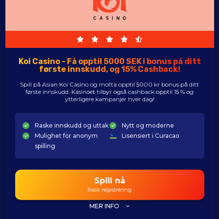
Koi Casino - Få opptil 5000 SEK i bonus på ditt
første innskudd, og 15% Cashback!
Spill på Asian Koi Casino og motta opptil 5000 kr bonus på ditt
første innskudd. Kasinoet tilbyr også cashback opptil 15 % og
ytterligere kampanjer hver dag!
Raske innskudd og uttak
Nytt og moderne
Mulighet for anonym
Lisensiert i Curacao
spilling
Spill nå
Rask registrering
MER INFO