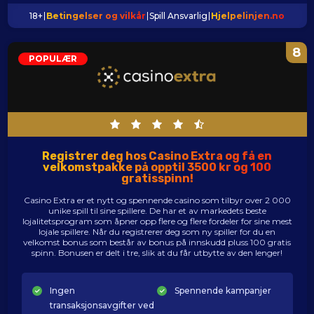
18+
Betingelser og vilkår
Spill Ansvarlig
Hjelpelinjen.no
8
POPULÆR
Registrer deg hos Casino Extra og få en
velkomstpakke på opptil 3500 kr og 100
gratisspinn!
Casino Extra er et nytt og spennende casino som tilbyr over 2 000
unike spill til sine spillere. De har et av markedets beste
lojalitetsprogram som åpner opp flere og flere fordeler for sine mest
lojale spillere. Når du registrerer deg som ny spiller for du en
velkomst bonus som består av bonus på innskudd pluss 100 gratis
spinn. Bonusen er delt i tre, slik at du får utbytte av den lenger!
Ingen
Spennende kampanjer
transaksjonsavgifter ved