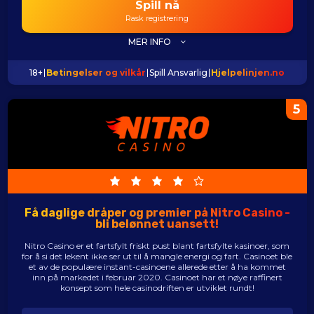
Spill nå
Rask registrering
MER INFO
18+
Betingelser og vilkår
Spill Ansvarlig
Hjelpelinjen.no
5
Få daglige dråper og premier på Nitro Casino -
bli belønnet uansett!
Nitro Casino er et fartsfylt friskt pust blant fartsfylte kasinoer, som
for å si det lekent ikke ser ut til å mangle energi og fart. Casinoet ble
et av de populære instant-casinoene allerede etter å ha kommet
inn på markedet i februar 2020. Casinoet har et nøye raffinert
konsept som hele casinodriften er utviklet rundt!