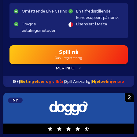
Omfattende Live Casino
En tilfredsstillende
kundesupport på norsk
Trygge
Lisensiert i Malta
betalingsmetoder
Spill nå
Rask registrering
MER INFO
18+
Betingelser og vilkår
Spill Ansvarlig
Hjelpelinjen.no
2
NY