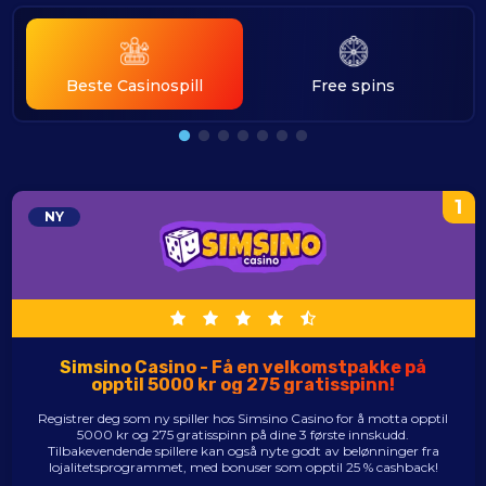
Beste Casinospill
Free spins
1
NY
Simsino Casino - Få en velkomstpakke på
opptil 5000 kr og 275 gratisspinn!
Registrer deg som ny spiller hos Simsino Casino for å motta opptil
5000 kr og 275 gratisspinn på dine 3 første innskudd.
Tilbakevendende spillere kan også nyte godt av belønninger fra
lojalitetsprogrammet, med bonuser som opptil 25 % cashback!