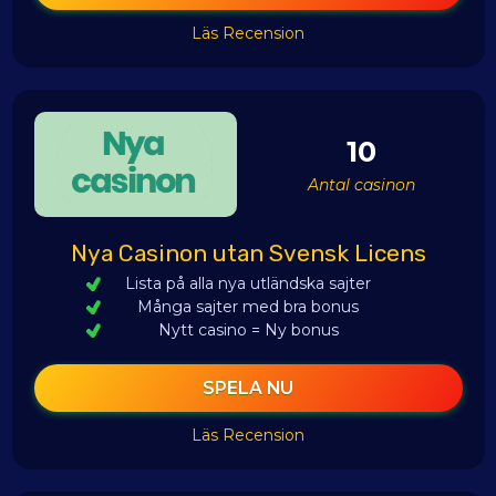
Läs Recension
10
Antal casinon
Nya Casinon utan Svensk Licens
Lista på alla nya utländska sajter
Många sajter med bra bonus
Nytt casino = Ny bonus
SPELA NU
Läs Recension