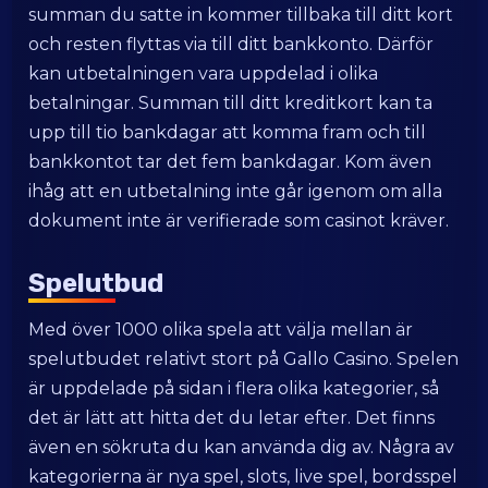
summan du satte in kommer tillbaka till ditt kort
och resten flyttas via till ditt bankkonto. Därför
kan utbetalningen vara uppdelad i olika
betalningar. Summan till ditt kreditkort kan ta
upp till tio bankdagar att komma fram och till
bankkontot tar det fem bankdagar. Kom även
ihåg att en utbetalning inte går igenom om alla
dokument inte är verifierade som casinot kräver.
Spelutbud
Med över 1000 olika spela att välja mellan är
spelutbudet relativt stort på Gallo Casino. Spelen
är uppdelade på sidan i flera olika kategorier, så
det är lätt att hitta det du letar efter. Det finns
även en sökruta du kan använda dig av. Några av
kategorierna är nya spel, slots, live spel, bordsspel