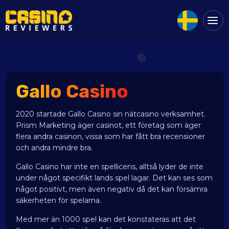
Gallo Casino
2020 startade Gallo Casino sin nätcasino verksamhet.
Prism Marketing äger casinot, ett företag som äger
flera andra casinon, vissa som har fått bra recensioner
och andra mindre bra.
Gallo Casino har inte en spellicens, alltså lyder de inte
under något specifikt lands spel lagar. Det kan ses som
något positivt, men även negativ då det kan försämra
säkerheten för spelarna.
Med mer än 1000 spel kan det konstateras att det