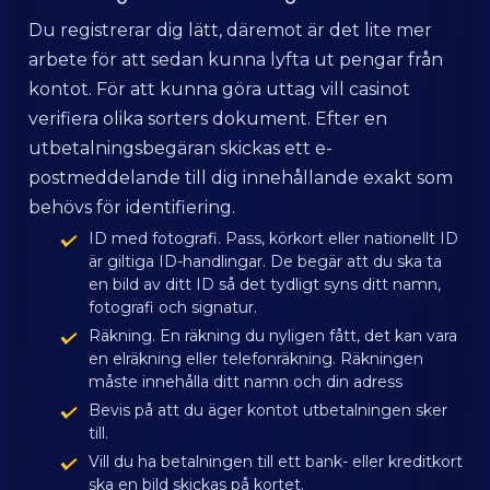
Du registrerar dig lätt, däremot är det lite mer
arbete för att sedan kunna lyfta ut pengar från
kontot. För att kunna göra uttag vill casinot
verifiera olika sorters dokument. Efter en
utbetalningsbegäran skickas ett e-
postmeddelande till dig innehållande exakt som
behövs för identifiering.
ID med fotografi. Pass, körkort eller nationellt ID
är giltiga ID-handlingar. De begär att du ska ta
en bild av ditt ID så det tydligt syns ditt namn,
fotografi och signatur.
Räkning. En räkning du nyligen fått, det kan vara
en elräkning eller telefonräkning. Räkningen
måste innehålla ditt namn och din adress
Bevis på att du äger kontot utbetalningen sker
till.
Vill du ha betalningen till ett bank- eller kreditkort
ska en bild skickas på kortet.