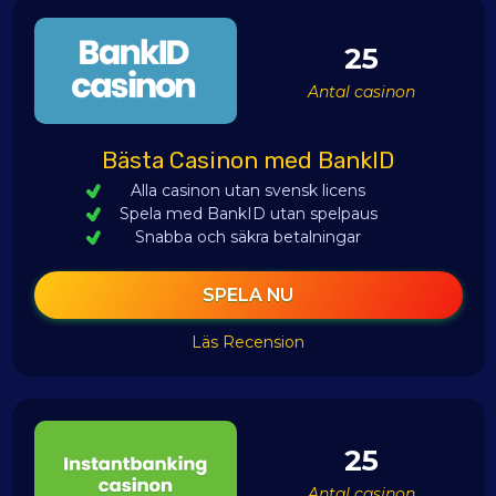
25
Antal casinon
Bästa Casinon med BankID
Alla casinon utan svensk licens
Spela med BankID utan spelpaus
Snabba och säkra betalningar
SPELA NU
Läs Recension
25
Antal casinon