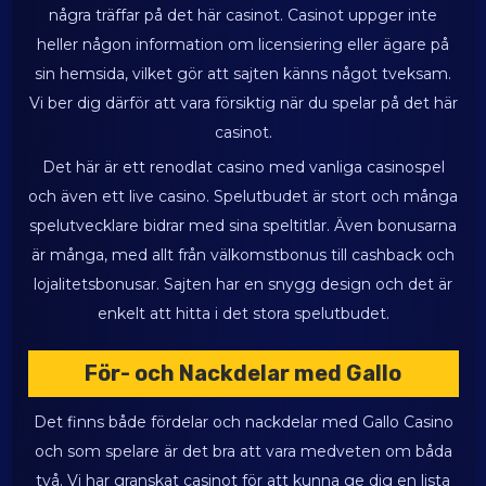
några träffar på det här casinot. Casinot uppger inte
heller någon information om licensiering eller ägare på
sin hemsida, vilket gör att sajten känns något tveksam.
Vi ber dig därför att vara försiktig när du spelar på det här
casinot.
Det här är ett renodlat casino med vanliga casinospel
och även ett live casino. Spelutbudet är stort och många
spelutvecklare bidrar med sina speltitlar. Även bonusarna
är många, med allt från välkomstbonus till cashback och
lojalitetsbonusar. Sajten har en snygg design och det är
enkelt att hitta i det stora spelutbudet.
För- och Nackdelar med Gallo
Det finns både fördelar och nackdelar med Gallo Casino
och som spelare är det bra att vara medveten om båda
två. Vi har granskat casinot för att kunna ge dig en lista