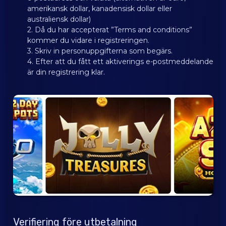
amerikansk dollar, kanadensisk dollar eller
australiensk dollar)
2. Då du har accepterat ”Terms and conditions”
kommer du vidare i registreringen.
3. Skriv in personuppgifterna som begärs.
4. Efter att du fått ett aktiverings e-postmeddelande
är din registrering klar.
Verifiering före utbetalning