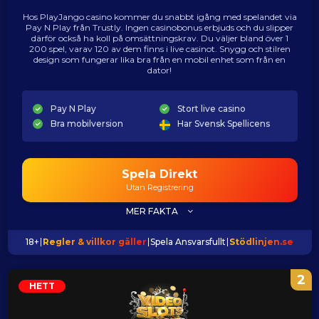
Hos PlayJango casino kommer du snabbt igång med spelandet via
Pay N Play från Trustly. Ingen casinobonus erbjuds och du slipper
därför också ha koll på omsättningskrav. Du väljer bland över 1
200 spel, varav 120 av dem finns i live casinot. Snygg och stilren
design som fungerar lika bra från en mobil enhet som från en
dator!
Pay N Play
Stort live casino
Bra mobilversion
Har Svensk Spellicens
Spela Direkt
Utan Registrering
MER FAKTA
18+
Regler & villkor gäller
Spela Ansvarsfullt
Stödlinjen.se
2
HETT