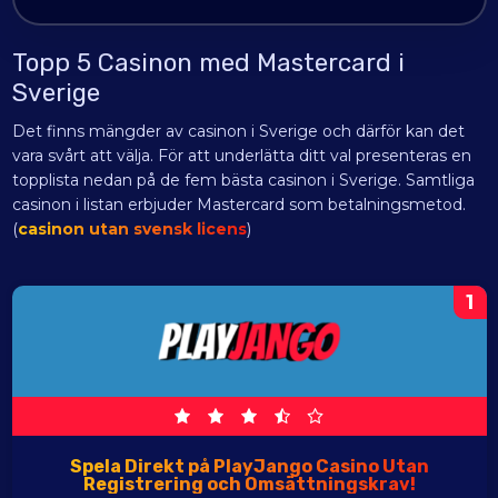
Topp 5 Casinon med Mastercard i
Sverige
Det finns mängder av casinon i Sverige och därför kan det
vara svårt att välja. För att underlätta ditt val presenteras en
topplista nedan på de fem bästa casinon i Sverige. Samtliga
casinon i listan erbjuder Mastercard som betalningsmetod.
(
casinon utan svensk licens
)
1
Spela Direkt på PlayJango Casino Utan
Registrering och Omsättningskrav!