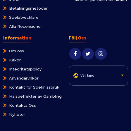
Betalningsmetoder
Spelutvecklare
Alla Recensioner
Information
Följ Oss
Om oss
Kakor
Integritetspolicy
Välj land
Användarvillkor
Kontakt för Spelmissbruk
Hälsoeffekter av Gambling
Kontakta Oss
Nyheter