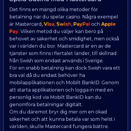
Det finns en mängd olika metoder för
betalning när du spelar casino. Några exempel
är Mastercard,
Visa
,
Swish
,
PayPal
och
Apple
Pay
. Vilken metod du väljer kan bero på
behovet av säkerhet och smidighet, men också
var i världen du bor. Mastercard är en av de
tjänster som finns i flertalet länder, till skillnad
från Swish som endast används i Sverige.
För en snabb betalning kan dock Swish vara ett
bra val då du endast behöver ha
mobilapplikationen och Mobilt BankID. Genom
att starta applikationen och logga in med en
personlig kod via Mobilt BankID kan du
genomföra betalningar digitalt.
Om du däremot bryr dig mer om en ökad
säkerhet och att kunna betala var som helst i
världen, skulle Mastercard fungera bättre.