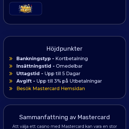
Höjdpunkter
Bankningstyp -
Kortbetalning
Insättningstid -
Omedelbar
Uttagstid -
Upp till 5 Dagar
Avgift -
Upp till 3% på Utbetalningar
Besök Mastercard Hemsidan
Sammanfattning av Mastercard
Att välja ett casino med Mastercard kan vara en stor