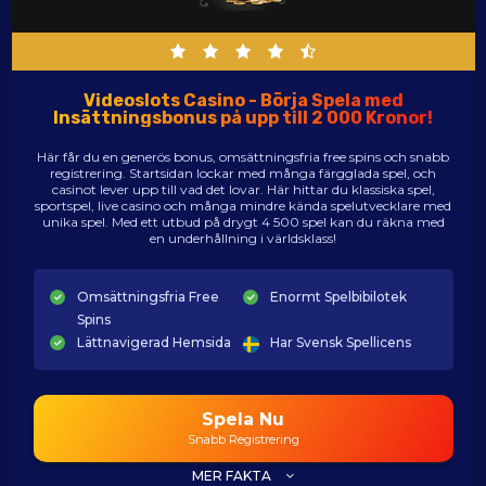
Videoslots Casino - Börja Spela med
Insättningsbonus på upp till 2 000 Kronor!
Här får du en generös bonus, omsättningsfria free spins och snabb
registrering. Startsidan lockar med många färgglada spel, och
casinot lever upp till vad det lovar. Här hittar du klassiska spel,
sportspel, live casino och många mindre kända spelutvecklare med
unika spel. Med ett utbud på drygt 4 500 spel kan du räkna med
en underhållning i världsklass!
Omsättningsfria Free
Enormt Spelbibilotek
Spins
Lättnavigerad Hemsida
Har Svensk Spellicens
Spela Nu
Snabb Registrering
MER FAKTA