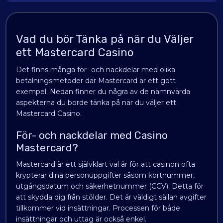
Vad du bör Tänka på när du Väljer
ett Mastercard Casino
Det finns många för- och nackdelar med olika
betalningsmetoder där Mastercard är ett gott
exempel. Nedan finner du några av de nämnvärda
aspekterna du borde tänka på när du väljer ett
Mastercard Casino.
För- och nackdelar med Casino
Mastercard?
Mastercard är ett självklart val är för att casinon ofta
krypterar dina personuppgifter såsom kortnummer,
utgångsdatum och säkerhetnummer (CCV). Detta för
att skydda dig från stölder. Det är väldigt sällan avgifter
tillkommer vid insättningar. Processen för både
insättningar och uttag är också enkel.