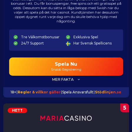
bonusar i ett. Du får bonuspengar, free spins och ett gratisspel på
odds. Dessutom kan du sätta in låga belopp med Swish när du
väljer att spela på det här casinot. Kundtjänsten har dessutom
öppet dygnet runt varje dag om du skulle behöva hjälp med
någonting.
Tre Välkomstbonusar
Exklusiva Spel
24/7 Support
Har Svensk Spellicens
Spela Nu
Snabb Registrering
MER FAKTA
18+
Regler & villkor gäller
Spela Ansvarsfullt
Stödlinjen.se
5
HETT