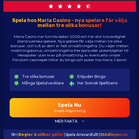
Spela hos Maria Casino - nya spelare får välja
mellan tre olika bonusar!
Maria Casino har funnits sedan 2006 och har stor trovärdighet
bland svenska spelare. Nya spelare får välja mellan tre olika
bonusar, och två av dem är helt omsättningsfria. Du väljer mellan
insättningsbonus, omsättningsfria free spins eller pokerbiljetter till
Hexapoker utan krav på omsättning av eventuella vinster.
Förutom casinospel hittar du bingo och poker hos Maria Casino!
Tre olika bonusar
Erbjuder Bingo
Många Spelutvecklare
Har Svensk Spellicens
Spela Nu
Snabb Registrering
MER FAKTA
18+
Regler & villkor gäller
Spela Ansvarsfullt
Stödlinjen.se