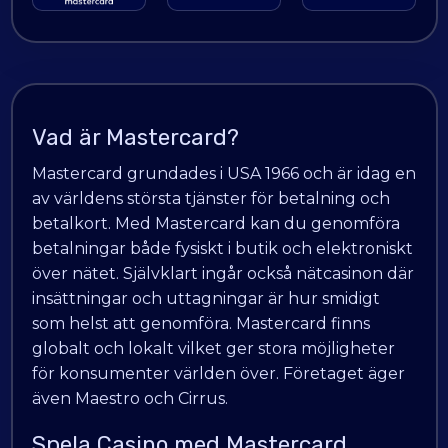
Vad är Mastercard?
Mastercard grundades i USA 1966 och är idag en
av världens största tjänster för betalning och
betalkort. Med Mastercard kan du genomföra
betalningar både fysiskt i butik och elektroniskt
över nätet. Självklart ingår också nätcasinon där
insättningar och uttagningar är hur smidigt
som helst att genomföra. Mastercard finns
globalt och lokalt vilket ger stora möjligheter
för konsumenter världen över. Företaget äger
även Maestro och Cirrus.
Spela Casino med Mastercard