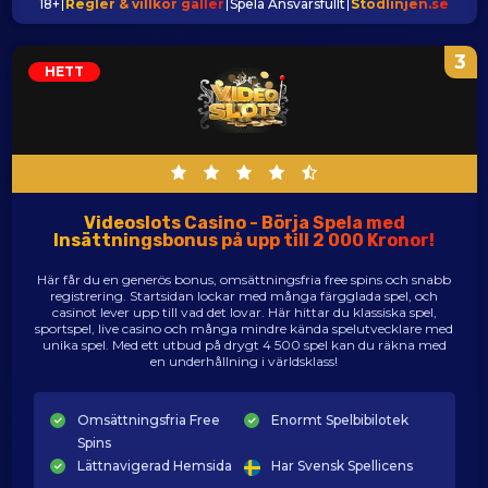
18+
Regler & villkor gäller
Spela Ansvarsfullt
Stödlinjen.se
3
HETT
Videoslots Casino - Börja Spela med
Insättningsbonus på upp till 2 000 Kronor!
Här får du en generös bonus, omsättningsfria free spins och snabb
registrering. Startsidan lockar med många färgglada spel, och
casinot lever upp till vad det lovar. Här hittar du klassiska spel,
sportspel, live casino och många mindre kända spelutvecklare med
unika spel. Med ett utbud på drygt 4 500 spel kan du räkna med
en underhållning i världsklass!
Omsättningsfria Free
Enormt Spelbibilotek
Spins
Lättnavigerad Hemsida
Har Svensk Spellicens