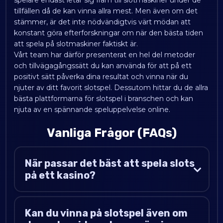
tillfällen då de kan vinna allra mest. Men även om det
stämmer, är det inte nödvändigtvis värt mödan att
konstant göra efterforskningar om när den bästa tiden
att spela på slotmaskiner faktiskt är.
Vårt team har därför presenterat en hel del metoder
och tillvägagångssätt du kan använda för att på ett
positivt sätt påverka dina resultat och vinna när du
njuter av ditt favorit slotspel. Dessutom hittar du de allra
bästa plattformarna för slotspel i branschen och kan
njuta av en spännande speluppelvelse online.
Vanliga Frågor (FAQs)
När passar det bäst att spela slots
på ett kasino?
Kan du vinna på slotspel även om