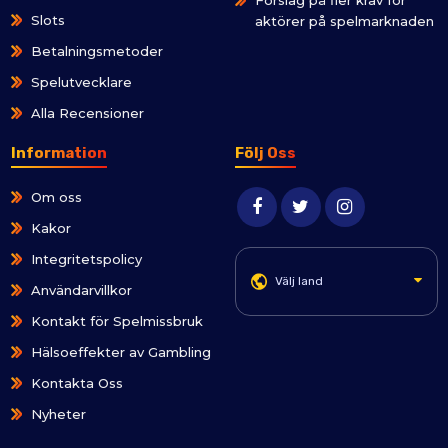
Förslag på fler krav för
Slots
aktörer på spelmarknaden
Betalningsmetoder
Spelutvecklare
Alla Recensioner
Information
Följ Oss
Om oss
Kakor
Integritetspolicy
Välj land
Användarvillkor
Kontakt för Spelmissbruk
Hälsoeffekter av Gambling
Kontakta Oss
Nyheter