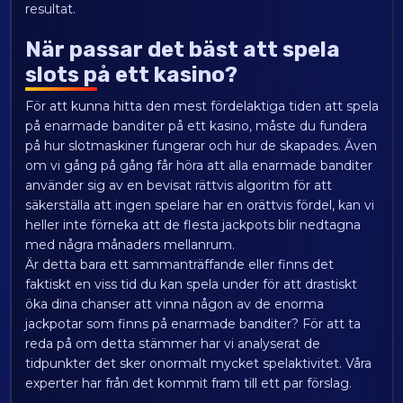
resultat.
När passar det bäst att spela
slots på ett kasino?
För att kunna hitta den mest fördelaktiga tiden att spela
på enarmade banditer på ett kasino, måste du fundera
på hur slotmaskiner fungerar och hur de skapades. Även
om vi gång på gång får höra att alla enarmade banditer
använder sig av en bevisat rättvis algoritm för att
säkerställa att ingen spelare har en orättvis fördel, kan vi
heller inte förneka att de flesta jackpots blir nedtagna
med några månaders mellanrum.
Är detta bara ett sammanträffande eller finns det
faktiskt en viss tid du kan spela under för att drastiskt
öka dina chanser att vinna någon av de enorma
jackpotar som finns på enarmade banditer? För att ta
reda på om detta stämmer har vi analyserat de
tidpunkter det sker onormalt mycket spelaktivitet. Våra
experter har från det kommit fram till ett par förslag.