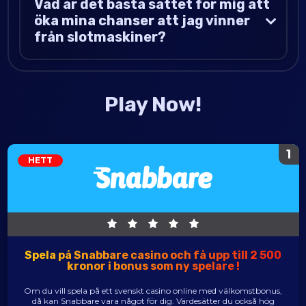
Vad är det bästa sättet för mig att
öka mina chanser att jag vinner
från slotmaskiner?
Play Now!
1
HETT
Spela på Snabbare casino och få upp till 2 500
kronor i bonus som ny spelare !
Om du vill spela på ett svenskt casino online med välkomstbonus,
då kan Snabbare vara något för dig. Värdesätter du också hög