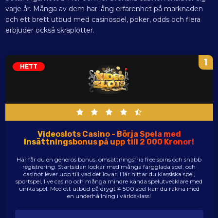
varje år. Många av dem har lång erfarenhet på marknaden
och ett brett utbud med casinospel, poker, odds och flera
erbjuder också skraplotter.
1
HETT
Videoslots Casino - Börja Spela med
Insättningsbonus på upp till 2 000 Kronor!
Här får du en generös bonus, omsättningsfria free spins och snabb
registrering. Startsidan lockar med många färgglada spel, och
casinot lever upp till vad det lovar. Här hittar du klassiska spel,
sportspel, live casino och många mindre kända spelutvecklare med
unika spel. Med ett utbud på drygt 4 500 spel kan du räkna med
en underhållning i världsklass!