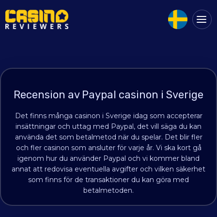
Recension av Paypal casinon i Sverige
Det finns många casinon i Sverige idag som accepterar
insättningar och uttag med Paypal, det vill säga du kan
använda det som betalmetod när du spelar. Det blir fler
och fler casinon som ansluter för varje år. Vi ska kort gå
igenom hur du använder Paypal och vi kommer bland
annat att redovisa eventuella avgifter och vilken säkerhet
som finns för de transaktioner du kan göra med
betalmetoden.