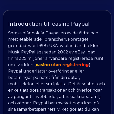
Introduktion till casino Paypal
Som e-plånbok är Paypal en av de äldre och
mest etablerade i branschen. Företaget
grundades år 1998 i USA av bland andra Elon
Musk. PayPal ägs sedan 2002 av eBay. Idag
finns 325 miljoner användare registrerade runt
om i världen (
casino utan registrering
).
Paypal underlättar överföringar eller
betalningar på nätet från din dator,
mobiltelefon eller surfplatta. Det är snabbt och
enkelt att göra transaktioner och överföringar
av pengar till webbsidor, affärspartners, familj
och vänner. Paypal har mycket höga krav på
sina samarbetspartners, vilket gör att du kan