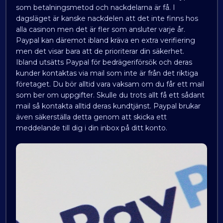
som betalningsmetod och nackdelarna är få. I
dagsläget är kanske nackdelen att det inte finns hos
alla casinon men det är fler som ansluter varje år.
Paypal kan däremot ibland kräva en extra verifiering
men det visar bara att de prioriterar din säkerhet.
Ibland utsätts Paypal för bedrägeriförsök och deras
kunder kontaktas via mail som inte är från det riktiga
företaget. Du bör alltid vara vaksam om du får ett mail
som ber om uppgifter. Skulle du trots allt få ett sådant
mail så kontakta alltid deras kundtjänst. Paypal brukar
även säkerställa detta genom att skicka ett
meddelande till dig i din inbox på ditt konto.