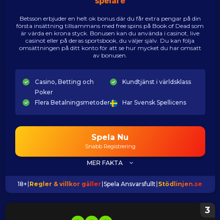
spelare
Betsson erbjuder en helt ok bonus där du får extra pengar på din
första insättning tillsammans med free spins på Book of Dead som
är värda en krona styck. Bonusen kan du använda i casinot, live
casinot eller på deras sportsbook, du väljer själv. Du kan följa
omsättningen på ditt konto för att se hur mycket du har omsatt
av bonusen.
Casino, Betting och
Kundtjänst i världsklass
Poker
Flera Betalningsmetoder
Har Svensk Spellicens
Spela Nu
Snabb Registrering
MER FAKTA
18+
Regler & villkor gäller
Spela Ansvarsfullt
Stödlinjen.se
3