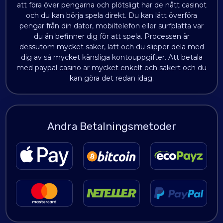
att föra över pengarna och plötsligt har de nått casinot
och du kan börja spela direkt. Du kan lätt överföra
pengar från din dator, mobiltelefon eller surfplatta var
du än befinner dig för att spela. Processen är
dessutom mycket säker, lätt och du slipper dela med
dig av så mycket känsliga kontouppgifter. Att betala
med paypal casino är mycket enkelt och säkert och du
kan göra det redan idag.
Andra Betalningsmetoder