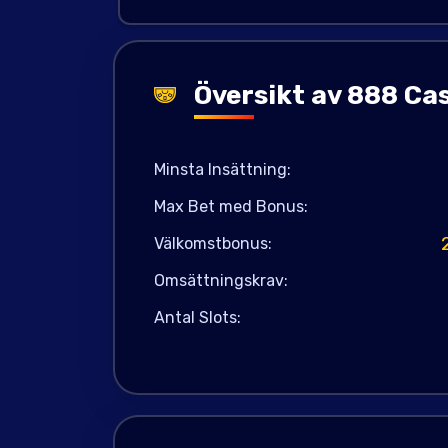
Översikt av 888 Ca
Minsta Insättning:
Max Bet med Bonus:
Välkomstbonus:
Omsättningskrav:
Antal Slots: