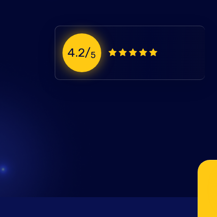
4.2/
5