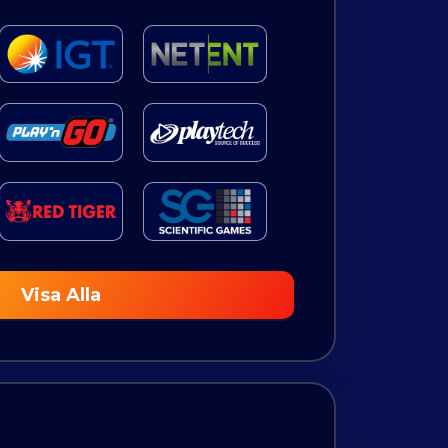
Visa Alla