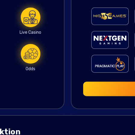
Live Casino
Odds
ktion