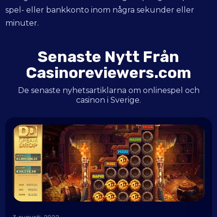
spel- eller bankkonto inom några sekunder eller
minuter.
Senaste Nytt Från
Casinoreviewers.com
De senaste nyhetsartiklarna om onlinespel och
casinon i Sverige.