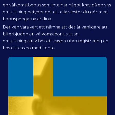
en välkomstbonus som inte har något krav på en viss
omsättning betyder det att alla vinster du gör med
bonuspengarna är dina.
Det kan vara värt att nämna att det är vanligare att
bli erbjuden en välkomstbonus utan
omsättningskrav hos ett casino utan registrering än
hos ett casino med konto.