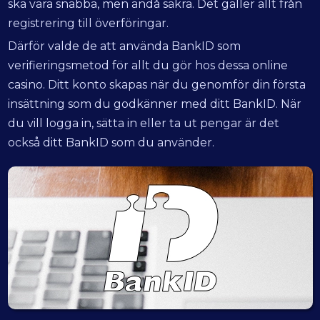
ska vara snabba, men ändå säkra. Det gäller allt från
registrering till överföringar.
Därför valde de att använda BankID som
verifieringsmetod för allt du gör hos dessa online
casino. Ditt konto skapas när du genomför din första
insättning som du godkänner med ditt BankID. När
du vill logga in, sätta in eller ta ut pengar är det
också ditt BankID som du använder.