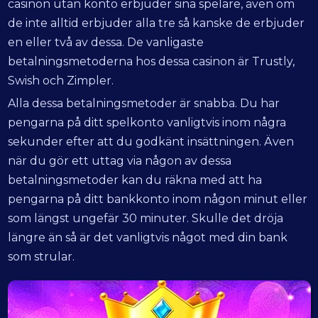
casinon utan konto erbjuder sina spelare, även om
de inte alltid erbjuder alla tre så kanske de erbjuder
en eller två av dessa. De vanligaste
betalningsmetoderna hos dessa casinon är Trustly,
Swish och Zimpler.
Alla dessa betalningsmetoder är snabba. Du har
pengarna på ditt spelkonto vanligtvis inom några
sekunder efter att du godkänt insättningen. Även
när du gör ett uttag via någon av dessa
betalningsmetoder kan du räkna med att ha
pengarna på ditt bankkonto inom någon minut eller
som längst ungefär 30 minuter. Skulle det dröja
längre än så är det vanligtvis något med din bank
som strular.