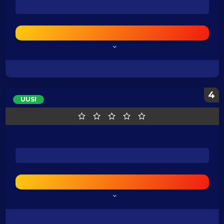
4
UUSI