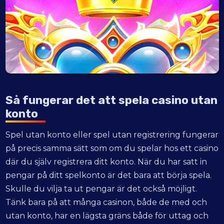
Så fungerar det att spela casino utan
konto
Spel utan konto eller spel utan registrering fungerar
på precis samma sätt som om du spelar hos ett casino
där du själv registrera ditt konto. När du har satt in
pengar på ditt spelkonto är det bara att börja spela.
Skulle du vilja ta ut pengar är det också möjligt.
Tänk bara på att många casinon, både de med och
utan konto, har en lägsta gräns både för uttag och