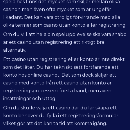
spela hos finns det mycket som skiljer mellan olika
casinon men även ofta mycket som är ungefär
likadant. Det kan vara otroligt förvirrande med alla
olika termer som casino utan konto eller registrering.
Om du vill att hela din spelupplevelse ska vara snabb
är ett casino utan registrering ett riktigt bra
alternativ.
Ett casino utan registrering eller konto är inte direkt
som det låter. Du har tekniskt sett fortfarande ett
konto hos online casinot. Det som dock skiljer ett
casino med konto från ett casino utan konto är
registreringsprocessen i första hand, men även
insättningar och uttag.
Om du skulle välja ett casino där du lär skapa ett
konto behöver du fylla i ett registreringsformulär
vilket gör att det kan ta tid att komma igång.