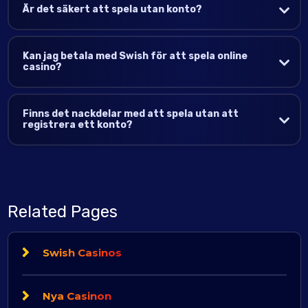
Är det säkert att spela utan konto?
Kan jag betala med Swish för att spela online
casino?
Finns det nackdelar med att spela utan att
registrera ett konto?
Related Pages
Swish Casinos
Nya Casinon