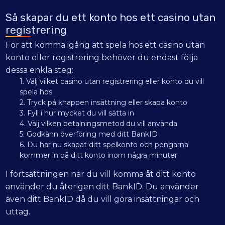
Så skapar du ett konto hos ett casino utan
registrering
För att komma igång att spela hos ett casino utan
konto eller registrering behöver du endast följa
dessa enkla steg:
1. Välj vilket casino utan registrering eller konto du vill
spela hos
2. Tryck på knappen insättning eller skapa konto
3. Fyll i hur mycket du vill sätta in
4. Välj vilken betalningsmetod du vill använda
5. Godkänn överföring med ditt BankID
6. Du har nu skapat ditt spelkonto och pengarna
kommer in på ditt konto inom några minuter
I fortsättningen när du vill komma åt ditt konto
använder du återigen ditt BankID. Du använder
även ditt BankID då du vill göra insättningar och
uttag.