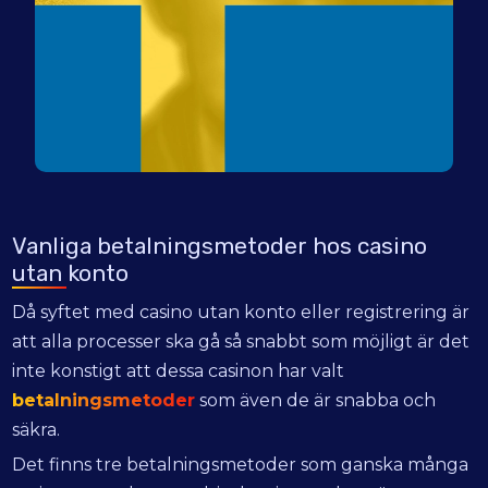
Vanliga betalningsmetoder hos casino
utan konto
Då syftet med casino utan konto eller registrering är
att alla processer ska gå så snabbt som möjligt är det
inte konstigt att dessa casinon har valt
betalningsmetoder
som även de är snabba och
säkra.
Det finns tre betalningsmetoder som ganska många