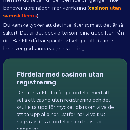
men att du sedan under den spelomgången inte
behöver göra någon mer verifiering (
casinon utan
svensk licens
)
Du kanske tycker att det inte låter som att det är så
säkert. Det är det dock eftersom dina uppgifter från
ditt BankID då har sparats, vilket gör att du inte
behöver godkänna varje insättning.
Fördelar med casinon utan
registrering
Det finns riktigt många fördelar med att
välja ett casino utan registrering och det
skulle ta upp för mycket plats om vi valde
att ta upp alla här. Därför har vi valt ut
några av dessa fördelar som listas här
nedanför: