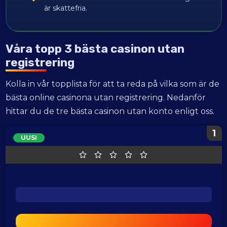
är skattefria.
Våra topp 3 bästa casinon utan
registrering
Kolla in vår topplista för att ta reda på vilka som är de
bästa online casinona utan registrering. Nedanför
hittar du de tre bästa casinon utan konto enligt oss.
1
UUSI