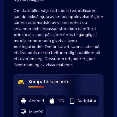
Om du istället väljer att spela i webbläsaren
kan du också njuta av en bra upplevelse. Sajten
känner automatiskt av vilken enhet du
använder och anpassar storleken därefter. I
princip alla spel på sajten finns tillgängliga i
mobila enheter och givetvis även
bettingutbudet. Det är kul att kunna satsa på
ett live odds när du befinner dig i publiken på
ett evenemang. Dessutom erbjuder Hajper
livestreaming av vissa matcher.
Kompatibla enheter
Android
iOS
Surfplatta
Mac/PC