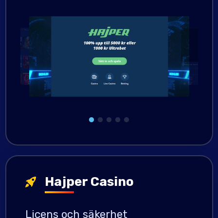
Hajper Casino
Licens och säkerhet