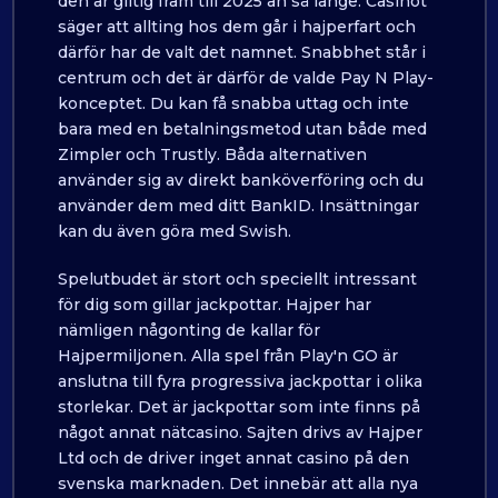
den är giltig fram till 2025 än så länge. Casinot
säger att allting hos dem går i hajperfart och
därför har de valt det namnet. Snabbhet står i
centrum och det är därför de valde Pay N Play-
konceptet. Du kan få snabba uttag och inte
bara med en betalningsmetod utan både med
Zimpler och Trustly. Båda alternativen
använder sig av direkt banköverföring och du
använder dem med ditt BankID. Insättningar
kan du även göra med Swish.
Spelutbudet är stort och speciellt intressant
för dig som gillar jackpottar. Hajper har
nämligen någonting de kallar för
Hajpermiljonen. Alla spel från Play'n GO är
anslutna till fyra progressiva jackpottar i olika
storlekar. Det är jackpottar som inte finns på
något annat nätcasino. Sajten drivs av Hajper
Ltd och de driver inget annat casino på den
svenska marknaden. Det innebär att alla nya