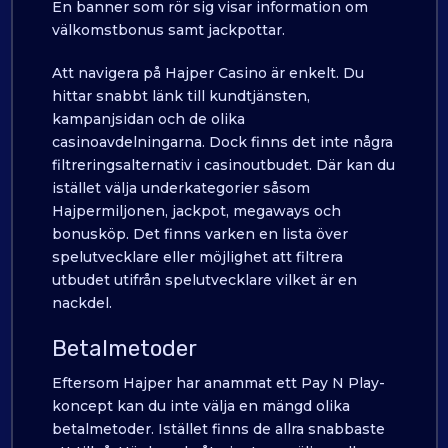
En banner som rör sig visar information om
välkomstbonus samt jackpottar.
Att navigera på Hajper Casino är enkelt. Du
hittar snabbt länk till kundtjänsten,
kampanjsidan och de olika
casinoavdelningarna. Dock finns det inte några
filtreringsalternativ i casinoutbudet. Där kan du
istället välja underkategorier såsom
Hajpermiljonen, jackpot, megaways och
bonusköp. Det finns varken en lista över
spelutvecklare eller möjlighet att filtrera
utbudet utifrån spelutvecklare vilket är en
nackdel.
Betalmetoder
Eftersom Hajper har anammat ett Pay N Play-
koncept kan du inte välja en mängd olika
betalmetoder. Istället finns de allra snabbaste