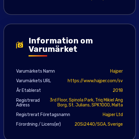
Information om
Varumärket
Hajper
Varumärkets Namn
https://www.hajper.com/sv
Varumärkets URL
2018
År Etablerat
3rd Floor, Spinola Park, Triq Mikiel Ang
Registrerad
Adress
Borg, St. Julians, SPK1000, Malta
Hajper Ltd
Registrerat Företagsnamn
20Si2440/SGA, Sverige
Förordning / Licens(er)