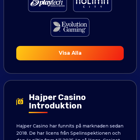
Visa Alla
Hajper Casino
Introduktion
Hajper Casino har funnits på marknaden sedan
2018. De har licens från Spelinspektionen och