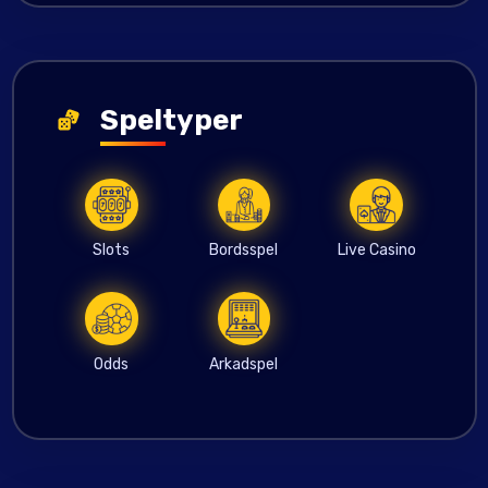
Speltyper
Slots
Bordsspel
Live Casino
Odds
Arkadspel