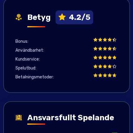
Betyg
4.2/5
Bonus:
Användbarhet:
Kundservice:
Spelutbud:
Betalningsmetoder:
Ansvarsfullt Spelande