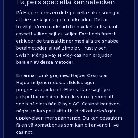
Hajpers speciella kännetecken
På Hajper finns en del speciella saker som gör
att de särskiljer sig på marknaden. Det är
trevligt på en marknad där mycket är likadant
oavsett vilken sajt du väljer. Först och främst
erbjuder de transaktioner med alla tre snabba
betalmetoder, alltså Zimpler, Trustly och
Swish. Många Pay N Play-casinon erbjuder
bara en av dessa metoder.
En annan unik grej med Hajper Casino är
Hajpermiljonen, deras alldeles egen
progressiva jackpott. Eller rättare sagt fyra
jackpottar och dem kan du vinna genom att
spela på slots från Play’n GO. Casinot har även
några unika spel i sitt utbud, vilket också gör
upplevelsen mer spännande. Du kan dessutom
få en välkomstbonus som kan bli använd i live
casinot.