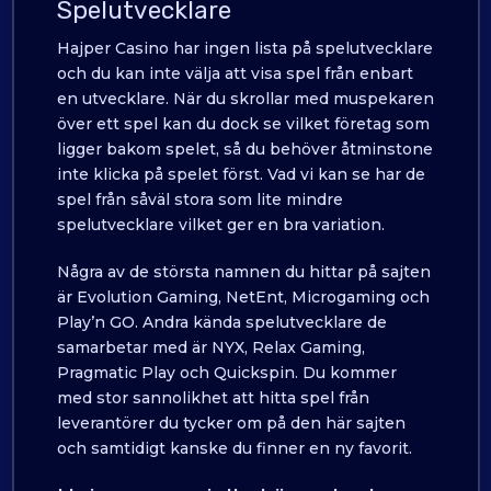
Spelutvecklare
Hajper Casino har ingen lista på spelutvecklare
och du kan inte välja att visa spel från enbart
en utvecklare. När du skrollar med muspekaren
över ett spel kan du dock se vilket företag som
ligger bakom spelet, så du behöver åtminstone
inte klicka på spelet först. Vad vi kan se har de
spel från såväl stora som lite mindre
spelutvecklare vilket ger en bra variation.
Några av de största namnen du hittar på sajten
är Evolution Gaming, NetEnt, Microgaming och
Play’n GO. Andra kända spelutvecklare de
samarbetar med är NYX, Relax Gaming,
Pragmatic Play och Quickspin. Du kommer
med stor sannolikhet att hitta spel från
leverantörer du tycker om på den här sajten
och samtidigt kanske du finner en ny favorit.