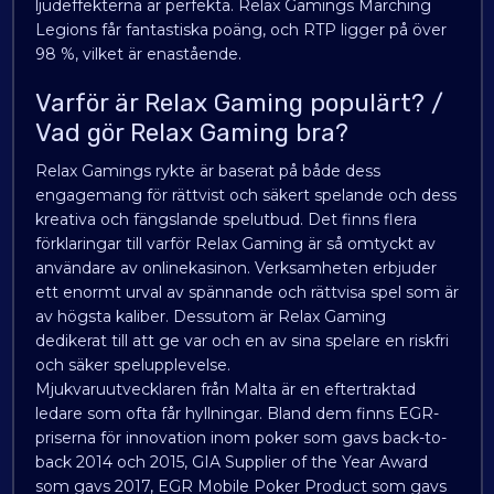
ljudeffekterna är perfekta. Relax Gamings Marching
Legions får fantastiska poäng, och RTP ligger på över
98 %, vilket är enastående.
Varför är Relax Gaming populärt? /
Vad gör Relax Gaming bra?
Relax Gamings rykte är baserat på både dess
engagemang för rättvist och säkert spelande och dess
kreativa och fängslande spelutbud. Det finns flera
förklaringar till varför Relax Gaming är så omtyckt av
användare av onlinekasinon. Verksamheten erbjuder
ett enormt urval av spännande och rättvisa spel som är
av högsta kaliber. Dessutom är Relax Gaming
dedikerat till att ge var och en av sina spelare en riskfri
och säker spelupplevelse.
Mjukvaruutvecklaren från Malta är en eftertraktad
ledare som ofta får hyllningar. Bland dem finns EGR-
priserna för innovation inom poker som gavs back-to-
back 2014 och 2015, GIA Supplier of the Year Award
som gavs 2017, EGR Mobile Poker Product som gavs