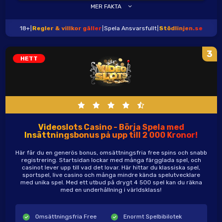
MER FAKTA
18+
Regler & villkor gäller
Spela Ansvarsfullt
Stödlinjen.se
3
HETT
Videoslots Casino - Börja Spela med
Insättningsbonus på upp till 2 000 Kronor!
Här får du en generös bonus, omsättningsfria free spins och snabb
registrering. Startsidan lockar med många färgglada spel, och
casinot lever upp till vad det lovar. Här hittar du klassiska spel,
sportspel, live casino och många mindre kända spelutvecklare
med unika spel. Med ett utbud på drygt 4 500 spel kan du räkna
med en underhållning i världsklass!
Omsättningsfria Free
Enormt Spelbibilotek