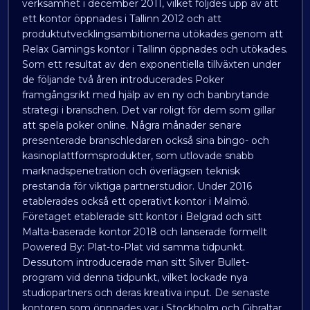
verksamhet i december 2011, vilket följdes upp av att
ett kontor öppnades i Tallinn 2012 och att
produktutvecklingsambitionerna utökades genom att
Relax Gamings kontor i Tallinn öppnades och utökades.
Som ett resultat av den exponentiella tillväxten under
de följande två åren introducerades Poker
framgångsrikt med hjälp av en ny och banbrytande
strategi i branschen. Det var roligt för dem som gillar
att spela poker online. Några månader senare
presenterade branschledaren också sina bingo- och
kasinoplattformsprodukter, som utlovade snabb
marknadspenetration och överlägsen teknisk
prestanda för viktiga partnerstudior. Under 2016
etablerades också ett operativt kontor i Malmö.
Företaget etablerade sitt kontor i Belgrad och sitt
Malta-baserade kontor 2018 och lanserade formellt
Powered By: Plat-to-Plat vid samma tidpunkt.
Dessutom introducerade man sitt Silver Bullet-
program vid denna tidpunkt, vilket lockade nya
studiopartners och deras kreativa input. De senaste
kontoren som öppnades var i Stockholm och Gibraltar.