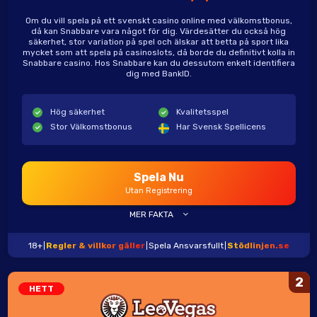
Om du vill spela på ett svenskt casino online med välkomstbonus,
då kan Snabbare vara något för dig. Värdesätter du också hög
säkerhet, stor variation på spel och älskar att betta på sport lika
mycket som att spela på casinoslots, då borde du definitivt kolla in
Snabbare casino. Hos Snabbare kan du dessutom enkelt identifiera
dig med BankID.
Hög säkerhet
Kvalitetsspel
Stor Välkomstbonus
Har Svensk Spellicens
Spela Nu
Utan Registrering
MER FAKTA
18+
Regler & villkor gäller
Spela Ansvarsfullt
Stödlinjen.se
2
HETT