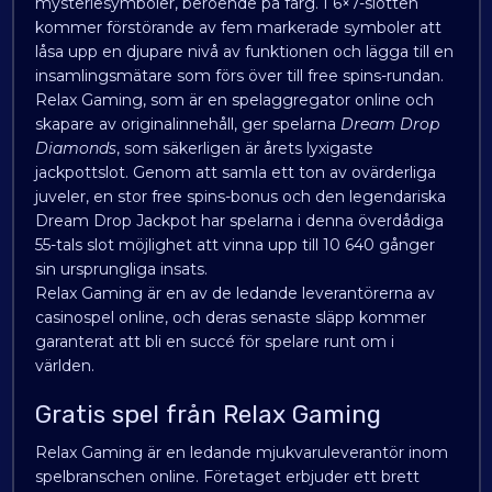
mysteriesymboler, beroende på färg. I 6×7-slotten
kommer förstörande av fem markerade symboler att
låsa upp en djupare nivå av funktionen och lägga till en
insamlingsmätare som förs över till free spins-rundan.
Relax Gaming, som är en spelaggregator online och
skapare av originalinnehåll, ger spelarna
Dream Drop
Diamonds
, som säkerligen är årets lyxigaste
jackpottslot. Genom att samla ett ton av ovärderliga
juveler, en stor free spins-bonus och den legendariska
Dream Drop Jackpot har spelarna i denna överdådiga
55-tals slot möjlighet att vinna upp till 10 640 gånger
sin ursprungliga insats.
Relax Gaming är en av de ledande leverantörerna av
casinospel online, och deras senaste släpp kommer
garanterat att bli en succé för spelare runt om i
världen.
Gratis spel från Relax Gaming
Relax Gaming är en ledande mjukvaruleverantör inom
spelbranschen online. Företaget erbjuder ett brett