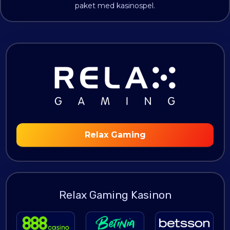
paket med kasinospel.
Relax Gaming
Relax Gaming Kasinon