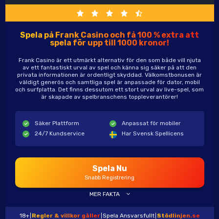
Spela på Frank Casino och få 100 % extra att
spela för upp till 1000 kronor!
Frank Casino är ett utmärkt alternativ för den som både vill njuta
av ett fantastiskt urval av spel och känna sig säker på att den
privata informationen är ordentligt skyddad. Välkomstbonusen är
väldigt generös och samtliga spel är anpassade för dator, mobil
och surfplatta. Det finns dessutom ett stort urval av live-spel, som
är skapade av spelbranschens toppleverantörer!
Säker Plattform
Anpassat för mobiler
24/7 Kundservice
Har Svensk Spellicens
Spela Nu
Snabb Registrering
MER FAKTA
18+
Regler & villkor gäller
Spela Ansvarsfullt
Stödlinjen.se