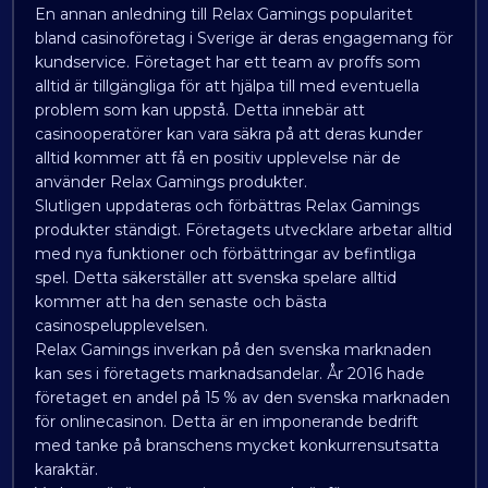
En annan anledning till Relax Gamings popularitet
bland casinoföretag i Sverige är deras engagemang för
kundservice. Företaget har ett team av proffs som
alltid är tillgängliga för att hjälpa till med eventuella
problem som kan uppstå. Detta innebär att
casinooperatörer kan vara säkra på att deras kunder
alltid kommer att få en positiv upplevelse när de
använder Relax Gamings produkter.
Slutligen uppdateras och förbättras Relax Gamings
produkter ständigt. Företagets utvecklare arbetar alltid
med nya funktioner och förbättringar av befintliga
spel. Detta säkerställer att svenska spelare alltid
kommer att ha den senaste och bästa
casinospelupplevelsen.
Relax Gamings inverkan på den svenska marknaden
kan ses i företagets marknadsandelar. År 2016 hade
företaget en andel på 15 % av den svenska marknaden
för onlinecasinon. Detta är en imponerande bedrift
med tanke på branschens mycket konkurrensutsatta
karaktär.