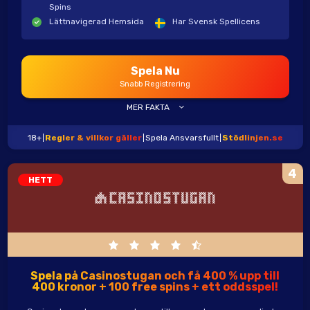
Spins
Lättnavigerad Hemsida
Har Svensk Spellicens
Spela Nu
Snabb Registrering
MER FAKTA
18+
Regler & villkor gäller
Spela Ansvarsfullt
Stödlinjen.se
4
HETT
Spela på Casinostugan och få 400 % upp till
400 kronor + 100 free spins + ett oddsspel!