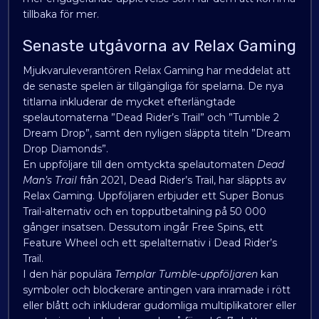
tillbaka för mer.
Senaste utgåvorna av Relax Gaming
Mjukvaruleverantören Relax Gaming har meddelat att
de senaste spelen är tillgängliga för spelarna. De nya
titlarna inkluderar de mycket efterlängtade
spelautomaterna ”Dead Rider’s Trail” och ”Tumble 2
Dream Drop”, samt den nyligen släppta titeln ”Dream
Drop Diamonds”.
En uppföljare till den omtyckta spelautomaten
Dead
Man’s Trail
från 2021, Dead Rider’s Trail, har släppts av
Relax Gaming. Uppföljaren erbjuder ett Super Bonus
Trail-alternativ och en topputbetalning på 50 000
gånger insatsen. Dessutom ingår Free Spins, ett
Feature Wheel och ett spelalternativ i Dead Rider’s
Trail.
I den här populära
Templar Tumble-uppföljaren
kan
symboler och blockerare antingen vara inramade i rött
eller blått och inkluderar gudomliga multiplikatorer eller