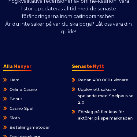
högkvalitativa recensioner av online-kasinon. Våra
listor uppdateras alltid med de senaste
förändringarna inom casinobranschen.
Är du inte säker på var du ska börja? Låt oss vara din
guide!
Alla Menyer
Senaste Nytt
Hem
Redan 400 000+ vinnare
Online Casino
Upplev ett säkrare
spelande med Spelpaus.se
Bonus
2.0
Casino Spel
Förslag på fler krav för
Slots
aktörer på spelmarknaden
Betalningsmetoder
Spelutvecklare