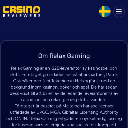
Om Relax Gaming
Relax Gaming är en B2B-leverantör av kasinospel och
slots. Företaget grundades av två affärspartner, Patrik
Österåker och Jani Tekoniemi i Helsingfors, med en
bakgrund inom kasinon, poker och spel. De har sedan
dess vuxit till att bli en av de ledande leverantörerna av
casinospel och relax gaming slots i världen.
Företaget är baserat på Malta och har spellicenser
utfärdade av UKGC, MGA, Gibraltar Licensing Authority
och ONJN. Relax Gaming erbjuder en nyckelfärdig lösning
för kasinon som vill erbjuda sina spelare ett komplett