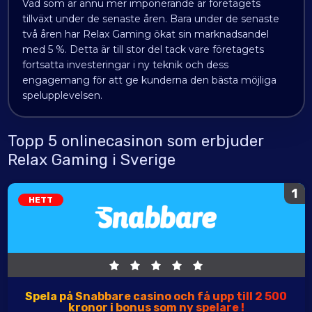
Vad som är ännu mer imponerande är företagets
tillväxt under de senaste åren. Bara under de senaste
två åren har Relax Gaming ökat sin marknadsandel
med 5 %. Detta är till stor del tack vare företagets
fortsatta investeringar i ny teknik och dess
engagemang för att ge kunderna den bästa möjliga
spelupplevelsen.
Topp 5 onlinecasinon som erbjuder
Relax Gaming i Sverige
1
HETT
Spela på Snabbare casino och få upp till 2 500
kronor i bonus som ny spelare !