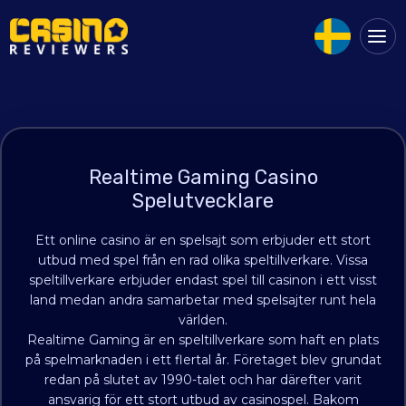
Realtime Gaming Casino
Spelutvecklare
Ett online casino är en spelsajt som erbjuder ett stort
utbud med spel från en rad olika speltillverkare. Vissa
speltillverkare erbjuder endast spel till casinon i ett visst
land medan andra samarbetar med spelsajter runt hela
världen.
Realtime Gaming är en speltillverkare som haft en plats
på spelmarknaden i ett flertal år. Företaget blev grundat
redan på slutet av 1990-talet och har därefter varit
ansvarig för ett stort utbud av casinospel. Bakom