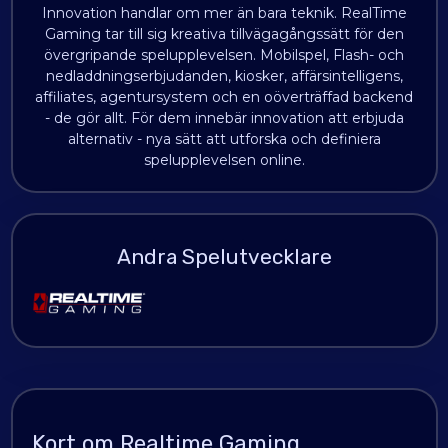
Innovation handlar om mer än bara teknik. RealTime
Gaming tar till sig kreativa tillvägagångssätt för den
övergripande spelupplevelsen. Mobilspel, Flash- och
nedladdningserbjudanden, kiosker, affärsintelligens,
affiliates, agentursystem och en oöverträffad backend
- de gör allt. För dem innebär innovation att erbjuda
alternativ - nya sätt att utforska och definiera
spelupplevelsen online.
Andra Spelutvecklare
Kort om Realtime Gaming