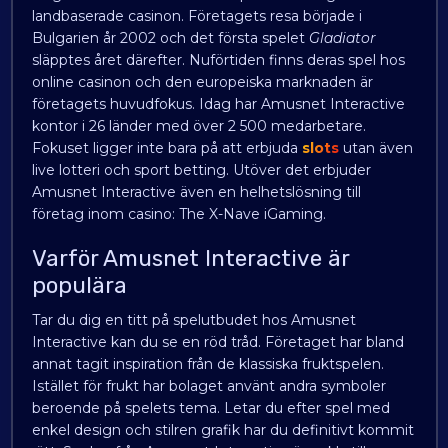
landbaserade casinon. Företagets resa började i
Bulgarien år 2002 och det första spelet
Gladiator
släpptes året därefter. Nuförtiden finns deras spel hos
online casinon och den europeiska marknaden är
företagets huvudfokus. Idag har Amusnet Interactive
kontor i 26 länder med över 2 500 medarbetare.
Fokuset ligger inte bara på att erbjuda
slots
utan även
live lotteri och sport betting. Utöver det erbjuder
Amusnet Interactive även en helhetslösning till
företag inom casino: The X-Nave iGaming.
Varför Amusnet Interactive är
populära
Tar du dig en titt på spelutbudet hos Amusnet
Interactive kan du se en röd tråd. Företaget har bland
annat tagit inspiration från de klassiska fruktspelen.
Istället för frukt har bolaget använt andra symboler
beroende på spelets tema. Letar du efter spel med
enkel design och stilren grafik har du definitivt kommit