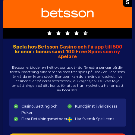
5
Spela hos Betsson Casino och få upp till 500
kronor i bonus samt 100 Free Spins som ny
spelare
Betsson erbjuder en helt ok bonus där du får extra pengar på din
första insättning tillsammans med free spins på Book of Dead som
är värda en krona styck. Bonusen kan du använda i casinot, live
casinot eller på deras sportsbook, du väljer själv. Du kan följa
omsättningen på ditt konto för att se hur mycket du har omsatt
av bonusen.
Casino, Betting och
Kundtjänst i världsklass
Poker
Flera Betalningsmetoder
Har Svensk Spellicens