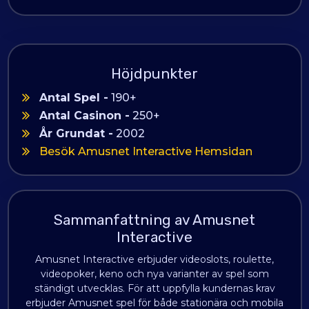
Höjdpunkter
Antal Spel -
190+
Antal Casinon -
250+
År Grundat -
2002
Besök Amusnet Interactive Hemsidan
Sammanfattning av Amusnet
Interactive
Amusnet Interactive erbjuder videoslots, roulette,
videopoker, keno och nya varianter av spel som
ständigt utvecklas. För att uppfylla kundernas krav
erbjuder Amusnet spel för både stationära och mobila