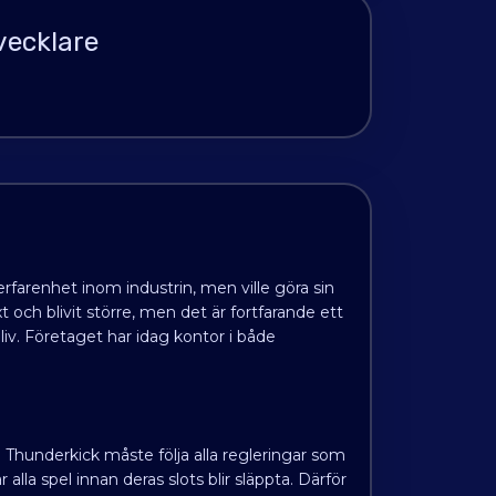
vecklare
erfarenhet inom industrin, men ville göra sin
och blivit större, men det är fortfarande ett
liv. Företaget har idag kontor i både
. Thunderkick måste följa alla regleringar som
lla spel innan deras slots blir släppta. Därför