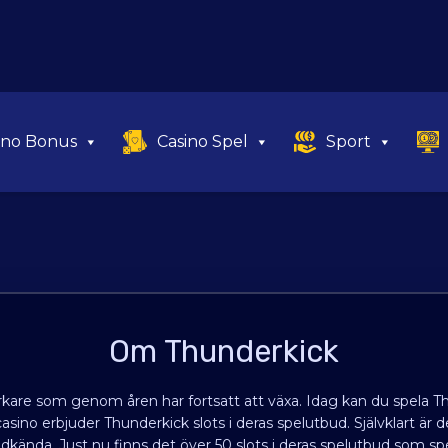
ino Bonus
Casino Spel
Sport
Om Thunderkick
rkare som genom åren har fortsatt att växa. Idag kan du spela Thu
ino erbjuder Thunderkick slots i deras spelutbud. Självklart är 
odkända. Just nu finns det över 50 slots i deras spelutbud som sp