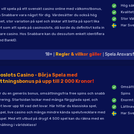
Hög sä
vill spela på ett svenskt casino online med välkomstbonus,
Kvalite
n Snabbare vara något för dig. Värdesätter du också hög
Stor V
et, stor variation på spel och älskar att betta på sport lika
Har Sve
 som att spela på casinoslots, då borde du definitivt kolla in
are casino. Hos Snabbare kan du dessutom enkelt identifiera
ed BankID.
18+
Regler & villkor gäller
Spela Ansvarsf
oslots Casino - Börja Spela med
ttningsbonus på upp till 2 000 Kronor!
Omsättn
r du en generös bonus, omsättningsfria free spins och snabb
Spins
rering. Startsidan lockar med många färgglada spel, och
Enormt 
t lever upp till vad det lovar. Här hittar du klassiska spel,
Lättna
spel, live casino och många mindre kända spelutvecklare med
Har Sve
spel. Med ett utbud på drygt 4 500 spel kan du räkna med en
ållning i världsklass!