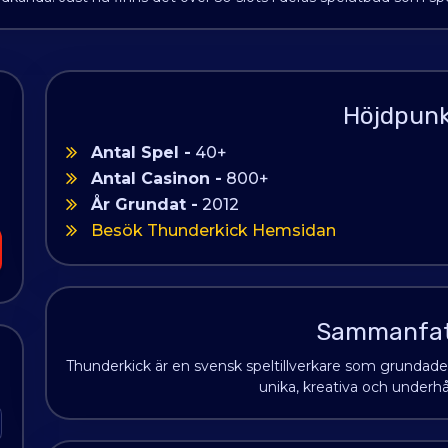
Höjdpunk
Antal Spel -
40+
Antal Casinon -
800+
År Grundat -
2012
Besök Thunderkick Hemsidan
Sammanfat
Thunderkick är en svensk speltillverkare som grundades 
unika, kreativa och underhå