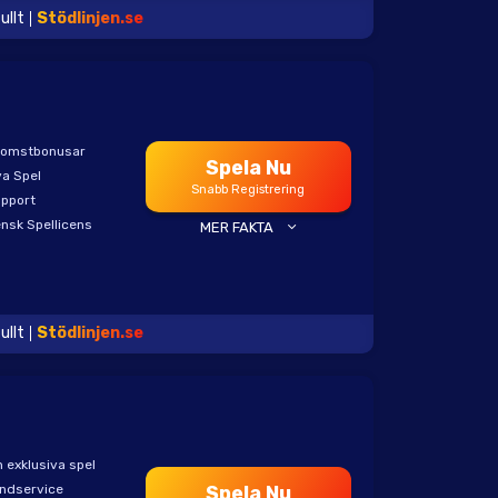
ullt
Stödlinjen.se
lkomstbonusar
Spela Nu
va Spel
Snabb Registrering
upport
nsk Spellicens
MER FAKTA
ullt
Stödlinjen.se
 exklusiva spel
undservice
Spela Nu