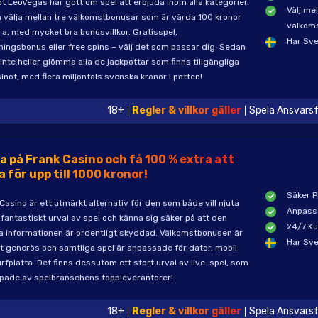
t LeoVegas har gott om spel att erbjuda inom alla kategorier.
Välj mel
n välja mellan tre välkomstbonusar som är värda 100 kronor
välkom
a, med mycket bra bonusvillkor. Gratisspel,
Har Sve
ningsbonus eller free spins – välj det som passar dig. Sedan
 inte heller glömma alla de jackpottar som finns tillgängliga
inot, med flera miljontals svenska kronor i potten!
18+
Regler & villkor gäller
Spela Ansvarsf
a på Frank Casino och få 100 % extra att
a för upp till 1000 kronor!
Säker P
Casino är ett utmärkt alternativ för den som både vill njuta
Anpassa
 fantastiskt urval av spel och känna sig säker på att den
24/7 K
ta informationen är ordentligt skyddad. Välkomstbonusen är
Har Sve
t generös och samtliga spel är anpassade för dator, mobil
rfplatta. Det finns dessutom ett stort urval av live-spel, som
apade av spelbranschens toppleverantörer!
18+
Regler & villkor gäller
Spela Ansvarsf