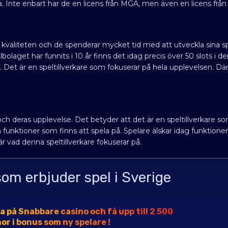
äkra. Inte enbart har de en licens från MGA, men även en licens från
å kvaliteten och de spenderar mycket tid med att utveckla sina sp
pelbolaget har funnits i 10 år finns det idag precis över 50 slots i 
 Det är en speltillverkare som fokuserar på hela upplevelsen. Därf
och deras upplevelse. Det betyder att det är en speltillverkare som
funktioner som finns att spela på. Spelare älskar idag funktio
 vad denna speltillverkare fokuserar på.
om erbjuder spel i Sverige
a på Snabbare casino och få upp till 2 500
or i bonus som ny spelare !