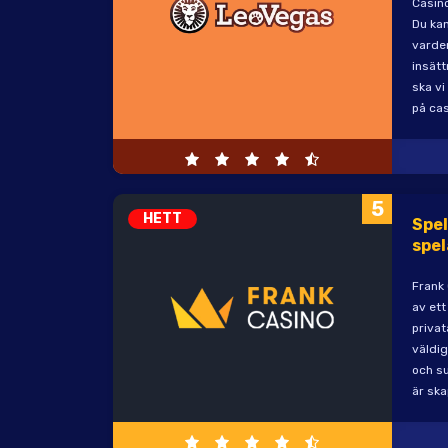
Casino
Du ka
varder
insätt
ska vi
på cas
5
HETT
Spel
spel
Frank 
av ett
priva
väldig
och su
är sk