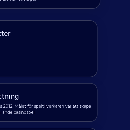
ter
tning
2012. Målet för speltillverkaren var att skapa
llande casinospel.