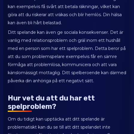
kan exempelvis få svårt att betala räkningar, vilket kan
göra att du riskerar att vräkas och blir hemlös. Din hälsa
kan även bli hårt belastad.
Ditt spelande kan även ge sociala konsekvenser. Det är
vanlig med relationsproblem och gräl inom ett hushåll
med en person som har ett spelproblem. Detta beror på
att du som problemspelare exempelvis får en sämre
förmåga att problemlösa, kommunicera och att vara
känslomässigt mottaglig. Ditt spelberoende kan därmed
påverka din anhöriga på ett negativt sätt.
Hur vet du att du har ett
spelproblem?
Om du tidigt kan upptäcka att ditt spelande är
problematiskt kan du se till att ditt spelandet inte