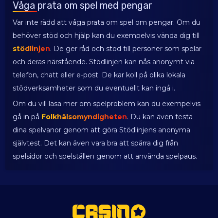
Våga prata om spel med pengar
Var inte rädd att våga prata om spel om pengar. Om du
behöver stöd och hjälp kan du exempelvis vända dig till
stödlinjen
. De ger råd och stöd till personer som spelar
och deras närstående. Stödlinjen kan nås anonymt via
telefon, chatt eller e-post. De kar koll på olika lokala
stödverksamheter som du eventuellt kan ingå i.
Om du vill läsa mer om spelproblem kan du exempelvis
gå in på
Folkhälsomyndigheten
. Du kan även testa
dina spelvanor genom att göra Stödlinjens anonyma
självtest. Det kan även vara bra att spärra dig från
spelsidor och spelställen genom att använda spelpaus.