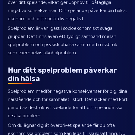
över ditt spelande, vilket ger upphov till påtagliga
negativa konsekvenser. Ditt spelande påverkar din hälsa,
ekonomi och ditt sociala liv negativt.
Spelproblem är vanligast i socioekonomiskt svaga
grupper. Det finns även ett tydligt samband mellan
spelproblem och psykisk ohälsa samt med missbruk
som exempelvis alkoholproblem.
Hur ditt spelproblem påverkar
din hälsa
Spelproblem medför negativa konsekvenser för dig, dina
närstående och för samhället i stort. Det räcker med kort
period av destruktivt spelande för att ditt spelande ska
orsaka problem.
Om du ägnar dig åt överdrivet spelande får du ofta
ekonomiska problem som kan leda till skuldsättning. Du