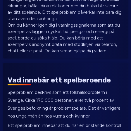
räkningar, hålla i dina relationer och din hälsa blir sämre
av ditt spelande. Ditt spelproblem påverkar inte bara dig
utan även dina anhöriga.
Om du känner igen dig i varningssignalerna som att du
exempelvis lägger mycket tid, pengar och energi på
spel, borde du söka hjälp. Du kan börja med att
exempelvis anonymt prata med stödlinjen via telefon,
chatt eller e-post. De kan sedan hjälpa dig vidare.
Vad innebär ett spelberoende
Spelproblem beskrivs som ett folkhälsoproblem i
Sverige. Cirka 170 000 personer, eller två procent av
Sveriges befolkning är problemspelare. Det är vanligare
hos unga män än hos vuxna och kvinnor.
Ett spelproblem innebär att du har en bristande kontroll