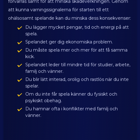
förvärras samt för att minska skadeverkningen. Genom
att kunna varningssignalerna för starten till ett
ohälsosamt spelande kan du minska dess konsekvenser:
Du lägger mycket pengar, tid och energi på att
spela.
Spelandet ger dig ekonomiska problem.
Du måste spela mer och mer för att få samma
kick.
Spelandet leder till mindre tid för studier, arbete,
familj och vänner.
Du blir lätt irriterad, orolig och rastlös när du inte
spelar.
Om du inte får spela känner du fysiskt och
psykiskt obehag.
Du hamnar ofta i konflikter med familj och
vänner.