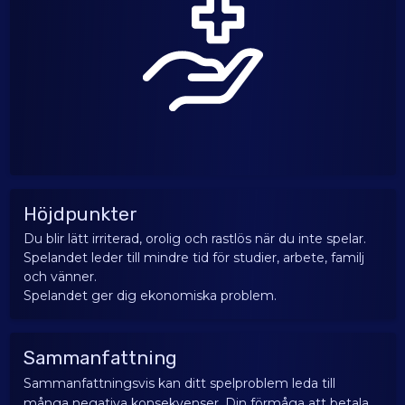
Höjdpunkter
Du blir lätt irriterad, orolig och rastlös när du inte spelar.
Spelandet leder till mindre tid för studier, arbete, familj
och vänner.
Spelandet ger dig ekonomiska problem.
Sammanfattning
Sammanfattningsvis kan ditt spelproblem leda till
många negativa konsekvenser. Din förmåga att betala