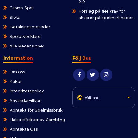
2.0
Casino Spel
Förslag på fler krav för
Slots
aktörer på spelmarknaden
Betalningsmetoder
Spelutvecklare
Alla Recensioner
Information
Följ Oss
Om oss
Kakor
Integritetspolicy
Välj land
Användarvillkor
Kontakt för Spelmissbruk
Hälsoeffekter av Gambling
Kontakta Oss