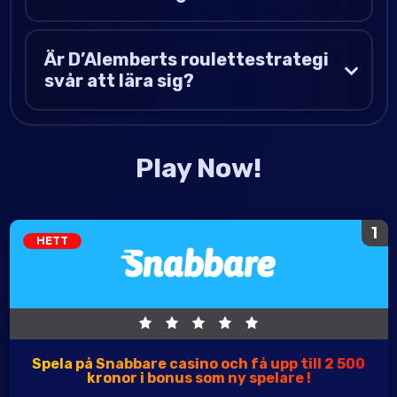
Är D’Alemberts roulettestrategi
svår att lära sig?
Play Now!
1
HETT
Spela på Snabbare casino och få upp till 2 500
kronor i bonus som ny spelare !