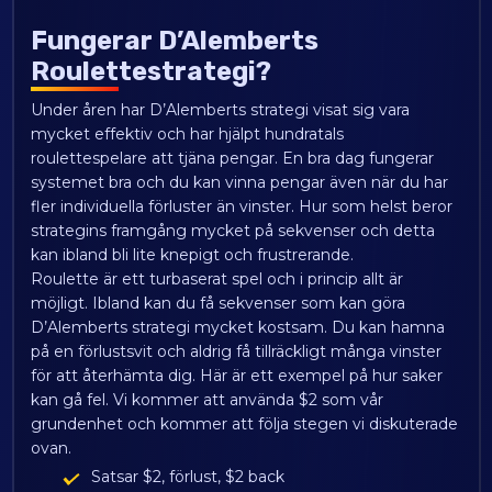
Fungerar D’Alemberts
Roulettestrategi?
Under åren har D’Alemberts strategi visat sig vara
mycket effektiv och har hjälpt hundratals
roulettespelare att tjäna pengar. En bra dag fungerar
systemet bra och du kan vinna pengar även när du har
fler individuella förluster än vinster. Hur som helst beror
strategins framgång mycket på sekvenser och detta
kan ibland bli lite knepigt och frustrerande.
Roulette är ett turbaserat spel och i princip allt är
möjligt. Ibland kan du få sekvenser som kan göra
D’Alemberts strategi mycket kostsam. Du kan hamna
på en förlustsvit och aldrig få tillräckligt många vinster
för att återhämta dig. Här är ett exempel på hur saker
kan gå fel. Vi kommer att använda $2 som vår
grundenhet och kommer att följa stegen vi diskuterade
ovan.
Satsar $2, förlust, $2 back