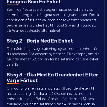
Fungera Som En Enhet
Som i de flesta spelstrategier måste du välja en viss
summa pengar att fungera som din grundenhet. Detta
är helt och hållet ditt val men det rekommenderas att
begränsa din grundenhet till högst 5 % av din budget.
2,5 % är det säkraste alternativet.
Steg 2 – Börja Med En Enhet
Du måste börja varje satsningscykel med en enhet när
du använder D’Alembert-systemet. Till exempel, om din
grundenhet är $2, bör din första satsning på varje cykel
vara $2.
Steg 3 – Öka Med En Grundenhet Efter
Varje Förlust
Om du förlorar en satsning, lägg till grundenheten till
nästa satsning. Du ska alltså öka din insats med en
enhet efter varje förlust. Om du började med $2 och
förlorade, bör nästa satsning vara $4, sedan $6 och så