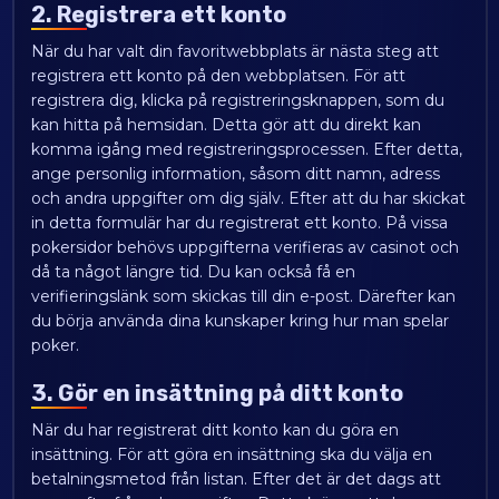
2. Registrera ett konto
När du har valt din favoritwebbplats är nästa steg att
registrera ett konto på den webbplatsen. För att
registrera dig, klicka på registreringsknappen, som du
kan hitta på hemsidan. Detta gör att du direkt kan
komma igång med registreringsprocessen. Efter detta,
ange personlig information, såsom ditt namn, adress
och andra uppgifter om dig själv. Efter att du har skickat
in detta formulär har du registrerat ett konto. På vissa
pokersidor behövs uppgifterna verifieras av casinot och
då ta något längre tid. Du kan också få en
verifieringslänk som skickas till din e-post. Därefter kan
du börja använda dina kunskaper kring hur man spelar
poker.
3. Gör en insättning på ditt konto
När du har registrerat ditt konto kan du göra en
insättning. För att göra en insättning ska du välja en
betalningsmetod från listan. Efter det är det dags att