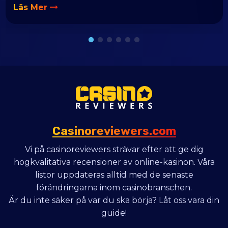
Läs Mer
Casinoreviewers.com
Vi på casinoreviewers strävar efter att ge dig
högkvalitativa recensioner av online-kasinon. Våra
listor uppdateras alltid med de senaste
förändringarna inom casinobranschen.
Är du inte säker på var du ska börja? Låt oss vara din
guide!