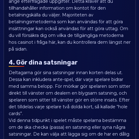
ange efterfrågade uppgifter. Detta kräver att du
tillhandahåller information om kontot för den
betalningskälla du väljer. Majoriteten av
betalningsmetoderna som kan användas för att göra
insättningar kan också användas för att göra uttag. Om
du vill försäkra dig om vilka de tillgängliga metoderna
hos casinot i fråga här, kan du kontrollera dem längst ner
på sidan.
4. Gör dina satsningar
Deltagarna gör sina satsningar innan korten delas ut.
Dessa kan inkludera ante-spel, där varje spelare bidrar
med samma belopp. För mörkar gör spelaren som sitter
direkt till vänster om dealern en blygsam satsning, och
spelaren som sitter till vänster gör en större insats. Efter
det tilldelas varje spelare två dolda kort, så kallade “hole
cards”.
Vid denna tidpunkt i spelet måste spelarna bestämma
om de ska checka (passa) en satsning eller syna några
satsningar. De kan välja att lägga sig om de har en dålig