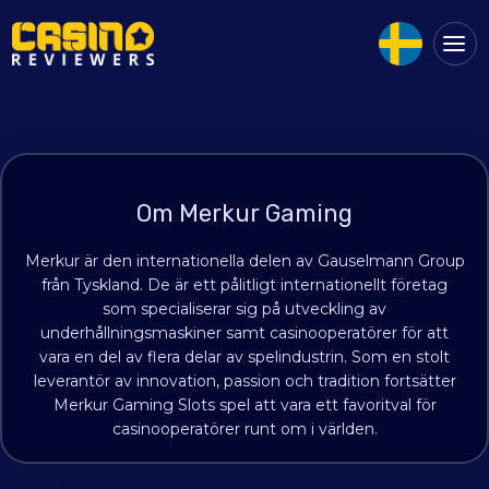
Om Merkur Gaming
Merkur är den internationella delen av Gauselmann Group
från Tyskland. De är ett pålitligt internationellt företag
som specialiserar sig på utveckling av
underhållningsmaskiner samt casinooperatörer för att
vara en del av flera delar av spelindustrin. Som en stolt
leverantör av innovation, passion och tradition fortsätter
Merkur Gaming Slots spel att vara ett favoritval för
casinooperatörer runt om i världen.