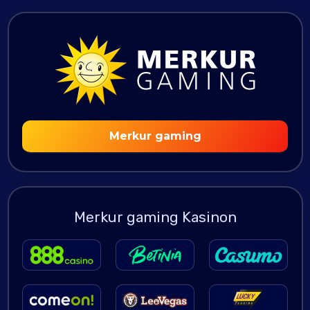
Merkur gaming
Merkur gaming Kasinon