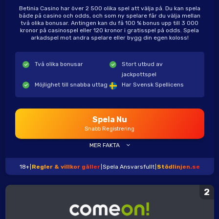
Betinia Casino har över 2 500 olika spel att välja på. Du kan spela
både på casino och odds, och som ny spelare får du välja mellan
två olika bonusar. Antingen kan du få 100 % bonus upp till 3 000
kronor på casinospel eller 120 kronor i gratisspel på odds. Spela
arkadspel mot andra spelare eller bygg din egen koloss!
Två olika bonusar
Stort utbud av
jackpottspel
Möjlighet till snabba uttag
Har Svensk Spellicens
Spela Nu
Snabb Registrering
MER FAKTA
18+
Regler & villkor gäller
Spela Ansvarsfullt
Stödlinjen.se
2