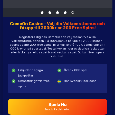
ComeOn Casino - Välj din Välkomstbonus och
få upp till 2000kr or 200 Free Spins!
Registrera dig hos ComeOn och välj mellan två olika
välkomsterbjudanden. Få 100% bonus på upp till 2 000 kronor i
casinot samt 200 free spins. Eller välj att få 100% bonus upp till 1
000 kronor på sportspel. Testa lyckan i deras dagliga jackpottar
eller hitta nya roliga spel bland veckans spel. Du kan även spela
retrobet.
Erbjuder dagliga
Över 2 000 spel
jackpottar
Omsättningsfria free
Har Svensk Spellicens
spins
Spela Nu
Snabb Registrering