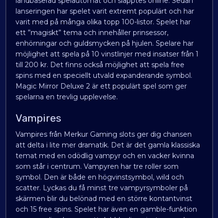
landbaserad spelautomat och släpptes online. Sedan
lanseringen har spelet varit extremt populärt och har
varit med på många olika topp 100-listor. Spelet har
ett ”magiskt” tema och innehåller prinsessor,
enhörningar och guldsmycken på hjulen. Spelare har
möjlighet att spela på 10 vinstlinjer med insatser från 1
till 200 kr. Det finns också möjlighet att spela free
spins med en speciellt utvald expanderande symbol.
Magic Mirror Deluxe 2 är ett populärt spel som ger
spelarna en trevlig upplevelse.
Vampires
Vampires från Merkur Gaming slots ger dig chansen
att delta i lite mer dramatik. Det är det gamla klassiska
temat med en odödlig vampyr och en vacker kvinna
som står i centrum. Vampyren har tre roller som
symbol. Den är både en högvinstsymbol, wild och
scatter. Lyckas du få minst tre vampyrsymboler på
skärmen blir du belönad med en större kontantvinst
och 15 free spins. Spelet har även en gamble-funktion