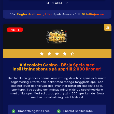
MER FAKTA
18+
Regler & villkor gäller
Spela Ansvarsfullt
Stödlinjen.se
3
HETT
Videoslots Casino - Börja Spela med
Insättningsbonus på upp till 2 000 Kronor!
Här får du en generös bonus, omsättningsfria free spins och snabb
registrering. Startsidan lockar med många färgglada spel, och
casinot lever upp till vad det lovar. Här hittar du klassiska spel,
sportspel, live casino och många mindre kända spelutvecklare
med unika spel. Med ett utbud på drygt 4 500 spel kan du räkna
med en underhållning i världsklass!
Omsättningsfria Free
Enormt Spelbibilotek