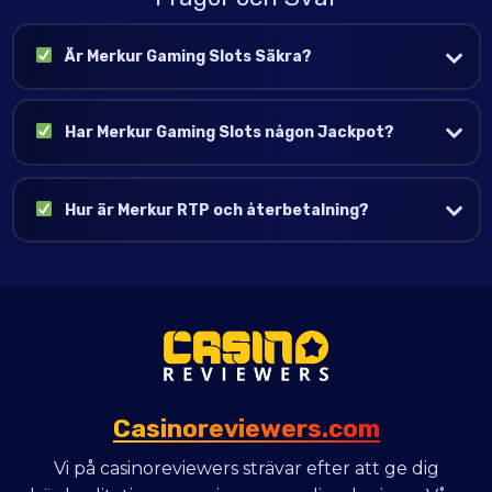
Är Merkur Gaming Slots Säkra?
Har Merkur Gaming Slots någon Jackpot?
Hur är Merkur RTP och återbetalning?
Casinoreviewers.com
Vi på casinoreviewers strävar efter att ge dig