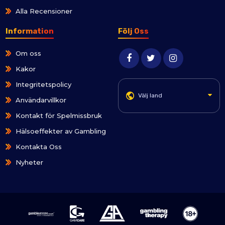
Alla Recensioner
Information
Följ Oss
Om oss
Kakor
Integritetspolicy
Välj land
Användarvillkor
Kontakt för Spelmissbruk
Hälsoeffekter av Gambling
Kontakta Oss
Nyheter