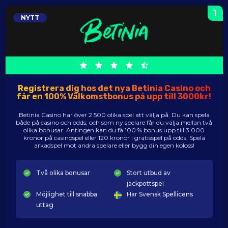
1
NYTT
Registrera dig hos det nya Betinia Casino och
får en 100% Välkomstbonus på upp till 3000kr!
Betinia Casino har över 2 500 olika spel att välja på. Du kan spela
både på casino och odds, och som ny spelare får du välja mellan två
olika bonusar. Antingen kan du få 100 % bonus upp till 3 000
kronor på casinospel eller 120 kronor i gratisspel på odds. Spela
arkadspel mot andra spelare eller bygg din egen koloss!
Två olika bonusar
Stort utbud av
jackpottspel
Möjlighet till snabba
Har Svensk Spellicens
uttag