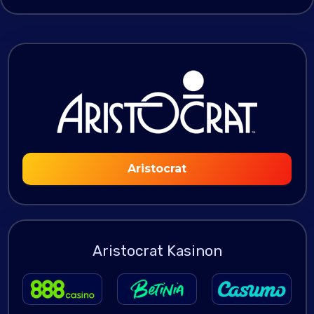
Aristocrat
Aristocrat Kasinon