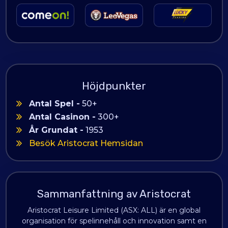
Höjdpunkter
Antal Spel -
50+
Antal Casinon -
300+
År Grundat -
1953
Besök Aristocrat Hemsidan
Sammanfattning av Aristocrat
Aristocrat Leisure Limited (ASX: ALL) är en global
organisation för spelinnehåll och innovation samt en