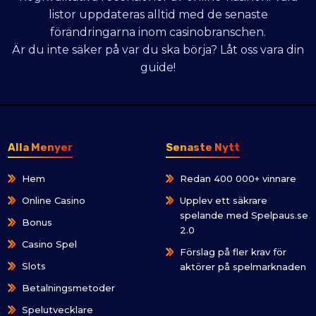
listor uppdateras alltid med de senaste
förändringarna inom casinobranschen.
Är du inte säker på var du ska börja? Låt oss vara din
guide!
Alla Menyer
Senaste Nytt
Hem
Redan 400 000+ vinnare
Online Casino
Upplev ett säkrare
spelande med Spelpaus.se
Bonus
2.0
Casino Spel
Förslag på fler krav för
Slots
aktörer på spelmarknaden
Betalningsmetoder
Spelutvecklare