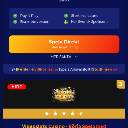
dator!
Pay N Play
Stort live casino
Bra mobilversion
Har Svensk Spellicens
Spela Direkt
Utan Registrering
MER FAKTA
18+
Regler & villkor gäller
Spela Ansvarsfullt
Stödlinjen.se
3
HETT
Videoslots Casino - Börja Spela med