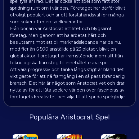
spel fyra år i rad. Det är också ett spel som fått stor
spridning runt om i världen. Företaget har därför blivit
otroligt populärt och är ett förstahandsval för många
som söker efter en spelleverantör.
Från början var Aristocrat ett litet och blygsamt
företag. Men genom att ha arbetat hårt och
beslutsamt mot att bli marknadsledande har de nu,
med fler än 6 500 anställda på 23 platser, blivit en
global aktör. Företaget är framstående inom allt från
teknologiska framsteg till innehållet i sina spel.
Att vara progressiv och tänka långsiktigt är bland det
viktigaste för att nå framgång i en så pass föränderlig
bransch. Det här är något som Aristocrat vet och drar
nytta av för att låta spelare världen över fascineras av
företagets kreativitet och vilja till att sprida spelglädje.
Populära Aristocrat Spel