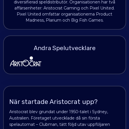
diversifierad speldistributör. Organisationen har två
affärsenheter: Aristocrat Gaming och Pixel United.
Pixel United omfattar organisationerna Product
Madness, Plarium och Big Fish Games.
Andra Spelutvecklare
När startade Aristocrat upp?
Aristocrat blev grundat under 1950-talet i Sydney,
Australien. Företaget utvecklade då sin första
spelautomat – Clubman, tätt följd utav uppföljaren