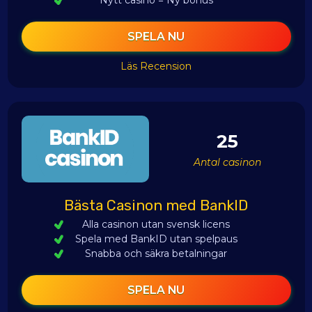
Nytt casino = Ny bonus
SPELA NU
Läs Recension
25
Antal casinon
Bästa Casinon med BankID
Alla casinon utan svensk licens
Spela med BankID utan spelpaus
Snabba och säkra betalningar
SPELA NU