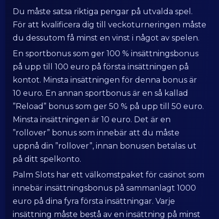
Du måste satsa riktiga pengar på utvalda spel.
För att kvalificera dig till veckoturneringen måste
du dessutom få minst en vinst i något av spelen.
En sportbonus som ger 100 % insättningsbonus
på upp till 100 euro på första insättningen på
kontot. Minsta insättningen för denna bonus är
10 euro. En annan sportbonus är en så kallad
”Reload” bonus som ger 50 % på upp till 50 euro.
Minsta insättningen är 10 euro. Det är en
”rollover” bonus som innebär att du måste
uppnå din ”rollover”, innan bonusen betalas ut
på ditt spelkonto.
Palm Slots har ett välkomstpaket för casinot som
innebär insättningsbonus på sammanlagt 1000
euro på dina fyra första insättningar. Varje
insättning måste bestå av en insättning på minst