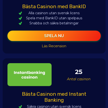
Bästa Casinon med BankID
Alla casinon utan svensk licens
Spela med BankID utan spelpaus
Snabba och säkra betalningar
SPELA NU
Läs Recension
25
Antal casinon
Bästa Casinon med Instant
Banking
Säkra casinon utan svensk licens