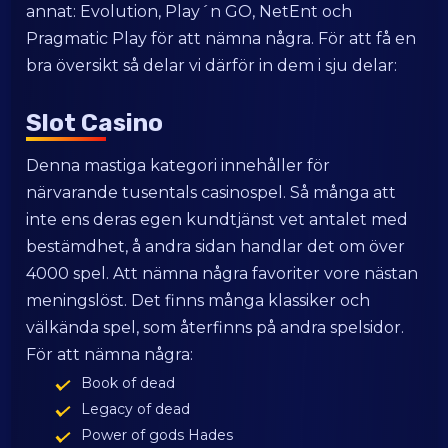
annat: Evolution, Play´n GO, NetEnt och
Pragmatic Play för att nämna några. För att få en
bra översikt så delar vi därför in dem i sju delar:
Slot Casino
Denna mastiga kategori innehåller för
närvarande tusentals casinospel. Så många att
inte ens deras egen kundtjänst vet antalet med
bestämdhet, å andra sidan handlar det om över
4000 spel. Att nämna några favoriter vore nästan
meningslöst. Det finns många klassiker och
välkända spel, som återfinns på andra spelsidor.
För att nämna några:
Book of dead
Legacy of dead
Power of gods Hades