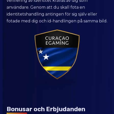
verifiering av identitet krävas av dig som
användare. Genom att du skall fota en
identitetshandling antingen för sig själv eller
fotade med dig och id-handlingen på samma bild.
Bonusar och Erbjudanden