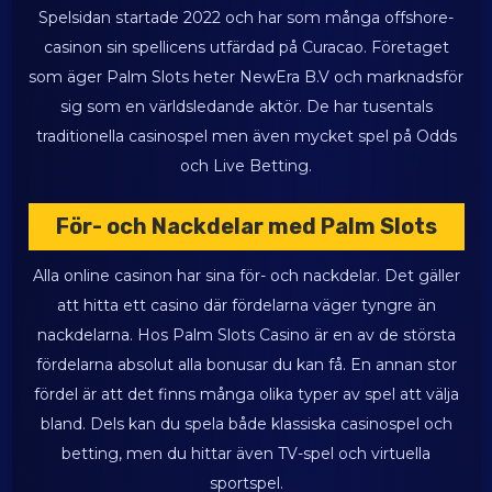
Spelsidan startade 2022 och har som många offshore-
casinon sin spellicens utfärdad på Curacao. Företaget
som äger Palm Slots heter NewEra B.V och marknadsför
sig som en världsledande aktör. De har tusentals
traditionella casinospel men även mycket spel på Odds
och Live Betting.
För- och Nackdelar med Palm Slots
Alla online casinon har sina för- och nackdelar. Det gäller
att hitta ett casino där fördelarna väger tyngre än
nackdelarna. Hos Palm Slots Casino är en av de största
fördelarna absolut alla bonusar du kan få. En annan stor
fördel är att det finns många olika typer av spel att välja
bland. Dels kan du spela både klassiska casinospel och
betting, men du hittar även TV-spel och virtuella
sportspel.