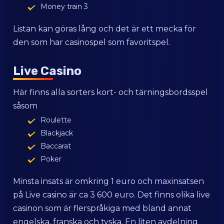
Money train 3
Listan kan göras lång och det är ett mecka för
den som har casinospel som favoritspel.
Live Casino
Här finns alla sorters kort- och tärningsbordsspel
såsom
Roulette
Blackjack
Baccarat
Poker
Minsta insats är omkring 1 euro och maxinsatsen
på Live casino är ca 3 600 euro. Det finns olika live
casinon som är flerspråkiga med bland annat
engelska, franska och tyska. En liten avdelning