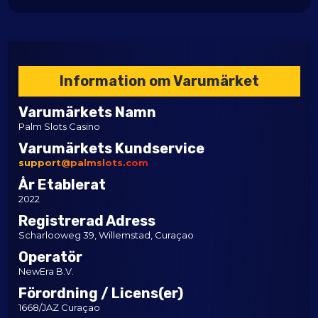
Information om Varumärket
Varumärkets Namn
Palm Slots Casino
Varumärkets Kundservice
support@palmslots.com
År Etablerat
2022
Registrerad Adress
Scharlooweg 39, Willemstad, Curaçao
Operatör
NewEra B.V.
Förordning / Licens(er)
1668/JAZ Curaçao