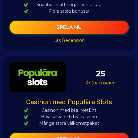
Snabba insättningar och uttag
Flera stora bonusar
SPELA NU
Läs Recension
25
Antal casinon
Casinon med Populära Slots
Casinon med bl.a. NetEnt
Bara säkra och bra casinon
Många stora välkomstpaket