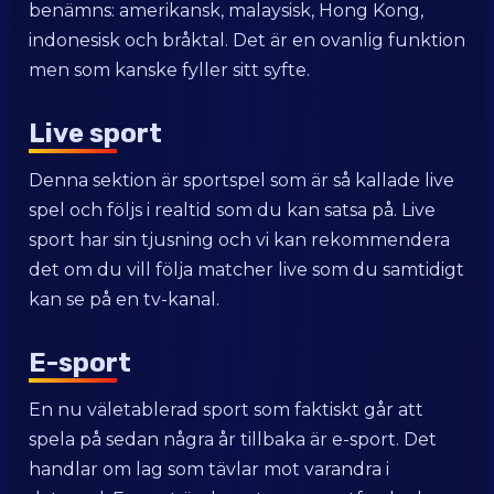
benämns: amerikansk, malaysisk, Hong Kong,
indonesisk och bråktal. Det är en ovanlig funktion
men som kanske fyller sitt syfte.
Live sport
Denna sektion är sportspel som är så kallade live
spel och följs i realtid som du kan satsa på. Live
sport har sin tjusning och vi kan rekommendera
det om du vill följa matcher live som du samtidigt
kan se på en tv-kanal.
E-sport
En nu väletablerad sport som faktiskt går att
spela på sedan några år tillbaka är e-sport. Det
handlar om lag som tävlar mot varandra i