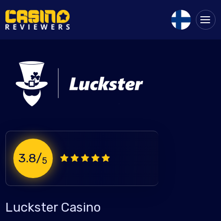
3.8/
5
Luckster Casino