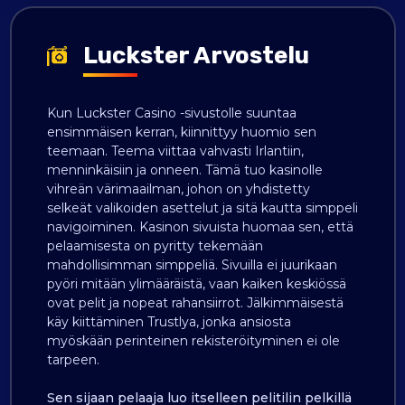
Luckster Arvostelu
Kun Luckster Casino -sivustolle suuntaa
ensimmäisen kerran, kiinnittyy huomio sen
teemaan. Teema viittaa vahvasti Irlantiin,
menninkäisiin ja onneen. Tämä tuo kasinolle
vihreän värimaailman, johon on yhdistetty
selkeät valikoiden asettelut ja sitä kautta simppeli
navigoiminen. Kasinon sivuista huomaa sen, että
pelaamisesta on pyritty tekemään
mahdollisimman simppeliä. Sivuilla ei juurikaan
pyöri mitään ylimääräistä, vaan kaiken keskiössä
ovat pelit ja nopeat rahansiirrot. Jälkimmäisestä
käy kiittäminen Trustlya, jonka ansiosta
myöskään perinteinen rekisteröityminen ei ole
tarpeen.
Sen sijaan pelaaja luo itselleen pelitilin pelkillä