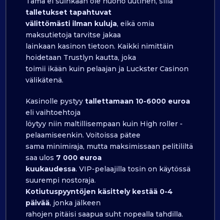
Tämä ei suinkaan ole huono uutinen, sillä
talletukset tapahtuvat
välittömästi ilman kuluja
, eikä omia
maksutietoja tarvitse jakaa
lainkaan kasinon tietoon. Kaikki nimittäin
hoidetaan Trustlyn kautta, joka
toimii ikään kuin pelaajan ja Luckster Casinon
välikätenä.
Kasinolle pystyy
tallettamaan 10-6000 euroa
eli vaihtoehtoja
löytyy niin maltillisempaan kuin High roller -
pelaamiseenkin. Voitoissa pätee
sama minimiraja, mutta maksimissaan pelitililtä
saa ulos
7 000 euroa
kuukaudessa
. VIP-pelaajilla tosin on käytössä
suurempi nostoraja.
Kotiutuspyyntöjen käsittely kestää 0-4
päivää
, jonka jälkeen
rahojen pitäisi saapua suht nopealla tahdilla.