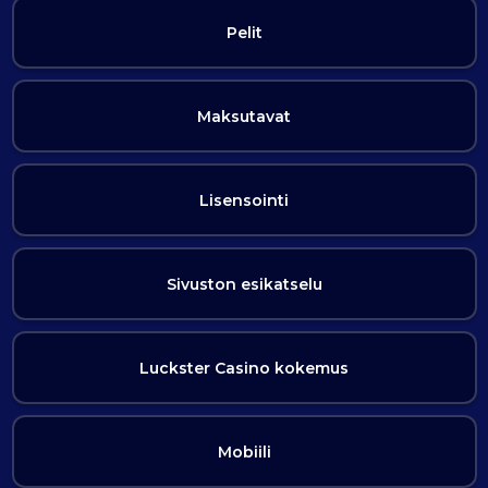
Pelit
Maksutavat
Lisensointi
Sivuston esikatselu
Luckster Casino kokemus
Mobiili