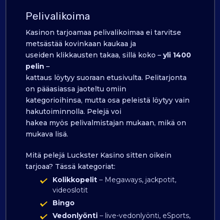
Pelivalikoima
Kasinon tarjoamaa pelivalikoimaa ei tarvitse
metsästää kovinkaan kaukaa ja
useiden klikkausten takaa, sillä koko –
yli 1400
pelin
–
kattaus löytyy suoraan etusivulta. Pelitarjonta
on pääasiassa jaoteltu omiin
kategorioihinsa, mutta osa peleistä löytyy vain
hakutoiminnolla. Pelejä voi
hakea myös pelivalmistajan mukaan, mikä on
mukava lisä.
Mitä pelejä Luckster Kasino sitten oikein
tarjoaa? Tässä kategoriat:
Kolikkopelit
– Megaways, jackpotit,
videoslotit
Bingo
Vedonlyönti
– live-vedonlyönti, eSports,