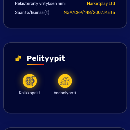
Marketplay Ltd
Rekisteröity yrityksen nimi
MGA/CRP/148/2007, Malta
Sääntö/lisenssi(t)
Pelityypit
Kolikkopelit
Vedonlyönti