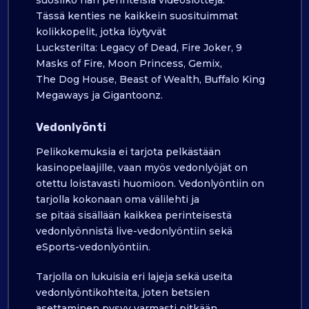
Tässä kenties ne kaikkein suosituimmat
kolikkopelit, jotka löytyvät
Lucksterilta: Legacy of Dead, Fire Joker, 9
Masks of Fire, Moon Princess, Gemix,
The Dog House, Beast of Wealth, Buffalo King
Megaways ja Gigantoonz.
Vedonlyönti
Pelikokemuksia ei tarjota pelkästään
kasinopelaajille, vaan myös vedonlyöjät on
otettu loistavasti huomioon. Vedonlyöntiin on
tarjolla kokonaan oma välilehti ja
se pitää sisällään kaikkea perinteisestä
vedonlyönnistä live-vedonlyöntiin sekä
eSports-vedonlyöntiin.
Tarjolla on lukuisia eri lajeja sekä useita
vedonlyöntikohteita, joten betsien
asettaminen pysyy varmasti pitkään