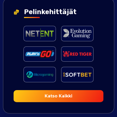
Pelinkehittäjät
Katso Kaikki