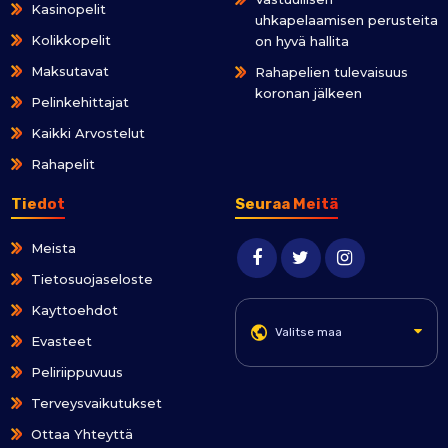
Kasinopelit
uhkapelaamisen perusteita
Kolikkopelit
on hyvä hallita
Maksutavat
Rahapelien tulevaisuus
koronan jälkeen
Pelinkehittajat
Kaikki Arvostelut
Rahapelit
Tiedot
Seuraa Meitä
Meista
Tietosuojaseloste
Kayttoehdot
Valitse maa
Evasteet
Peliriippuvuus
Terveysvaikutukset
Ottaa Yhteyttä