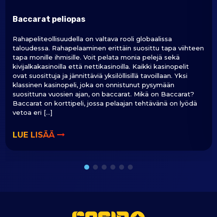
Baccarat peliopas
Rahapeliteollisuudella on valtava rooli globaalissa
taloudessa. Rahapelaaminen erittäin suosittu tapa viihteen
tapa monille ihmisille. Voit pelata monia pelejä sekä
kivijalkakasinoilla että nettikasinoilla. Kaikki kasinopelit
ovat suosittuja ja jännittäviä yksilöllisillä tavoillaan. Yksi
klassinen kasinopeli, joka on onnistunut pysymään
suosittuna vuosien ajan, on baccarat. Mikä on Baccarat?
Baccarat on korttipeli, jossa pelaajan tehtävänä on lyödä
vetoa eri […]
LUE LISÄÄ