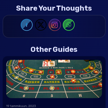
Share Your Thoughts
Other Guides
19 tammikuun, 2023