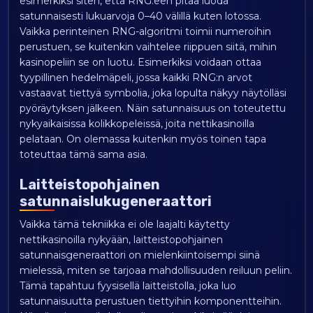
esimerkiksi siten, että RNG:een pitää luoda
satunnaisesti lukuarvoja 0–40 välillä kuten lotossa.
Vaikka perinteinen RNG-algoritmi toimii numeroihin
perustuen, se kuitenkin vaihtelee riippuen siitä, mihin
kasinopeliin se on luotu. Esimerkiksi voidaan ottaa
tyypillinen hedelmäpeli, jossa kaikki RNG:n arvot
vastaavat tiettyä symbolia, joka lopulta näkyy näytölläsi
pyöräytyksen jälkeen. Näin satunnaisuus on toteutettu
nykyaikaisissa kolikkopeleissä, joita nettikasinoilla
pelataan. On olemassa kuitenkin myös toinen tapa
toteuttaa tämä sama asia.
Laitteistopohjainen
satunnaislukugeneraattori
Vaikka tämä tekniikka ei ole laajalti käytetty
nettikasinoilla nykyään, laitteistopohjainen
satunnaisgeneraattori on mielenkiintoisempi siinä
mielessä, miten se tarjoaa mahdollisuuden reiluun peliin.
Tämä tapahtuu fyysisellä laitteistolla, joka luo
satunnaisuutta perustuen tiettyihin komponentteihin.