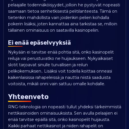
pelaajalle todennäköisyydet, jolloin he pystyvät nopeasti
saamaan tietoa senhetkisestä pelitilanteesta. Tämä on
tietenkin mahdollista vain joidenkin pelien kohdalla
pokerin lisäksi, joten kannattaa aina tarkistaa se, milloin
tällainen ominaisuus on saatavilla kasinopeliin.
Ei enää epäselvyyksiä
Nykyään ei tarvitse enää pohtia sitä, onko kasinopelit
reiluja vai perustuvatko ne huijaukseen. Nykyaikaiset
slotit tarjoavat sinulle turvallisen ja reilun
pelikokemuksen.. Lisäksi voit todella koittaa onneasi
kaikenlaisissa rahapeleissä ja nauttia niistä saaduista
voitoista, mikäli onni vain sattuu omalle kohdalle.
Yhteenveto
RNG-teknologia on nopeasti tullut yhdeksi tärkeimmistä
nettikasinoiden ominaisuuksista. Sen avulla pelaajien ei
enää tarvitse epäillä sitä, onko kasinopelit huijausta.
Kaikki parhaat nettikasinot ja niiden rahapelit on