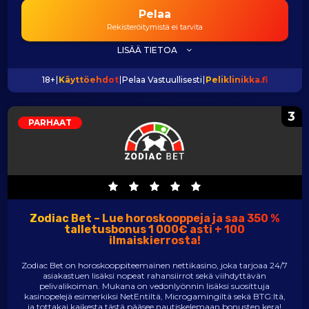
Pelaa
Rekisteröitymistä ei tarvita
LISÄÄ TIETOA
18+
Käyttöehdot
Pelaa Vastuullisesti
Peliklinikka.fi
3
PARHAAT
Zodiac Bet – Lue horoskooppeja ja saa 350 %
talletusbonus 1 000€ asti + 100
ilmaiskierrosta!
Zodiac Bet on horoskooppiteemainen nettikasino, joka tarjoaa 24/7
asiakastuen lisäksi nopeat rahansiirrot sekä viihdyttävän
pelivalikoiman. Mukana on vedonlyönnin lisäksi suosittuja
kasinopelejä esimerkiksi NetEntiltä, Microgamingiltä sekä BTG:ltä,
ja tottakai kaikesta tästä pääsee nautiskelemaan bonusten kera!