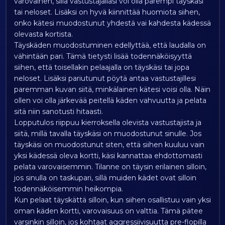
varovainen, sillä vastustajallasi voi olla parempi täyskäsi
tai neloset. Lisäksi on hyvä kiinnittää huomiota siihen,
onko kätesi muodostunut yhdestä vai kahdesta kädessä
olevasta kortista.
Täyskäden muodostuminen edellyttää, että laudalla on
vähintään pari. Tämä tietysti lisää todennäköisyyttä
siihen, että toisellakin pelaajalla on täyskäsi tai jopa
neloset. Lisäksi pariutunut pöytä antaa vastustajillesi
paremman kuvan siitä, minkälainen kätesi voisi olla. Näin
ollen voi olla järkevää peitellä käden vahvuutta ja pelata
sitä niin sanotusti hitaasti.
Lopputulos riippuu kierroksella olevista vastustajista ja
siitä, millä tavalla täyskäsi on muodostunut sinulle. Jos
täyskäsi on muodostunut siten, että siihen kuuluu vain
yksi kädessä oleva kortti, käsi kannattaa ehdottomasti
pelata varovaisemmin. Tilanne on täysin erilainen silloin,
jos sinulla on taskupari, sillä muiden kädet ovat silloin
todennäköisemmin heikompia.
Kun pelaat täyskättä silloin, kun siihen osallistuu vain yksi
oman käden kortti, varovaisuus on valttia. Tämä pätee
varsinkin silloin, jos kohtaat aggressiivisuutta pre-flopilla