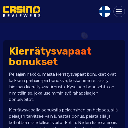
Kierrätysvapaat
bonukset
Pelaajan näkökulmasta kierrätysvapaat bonukset ovat
kaikkein parhaimpia bonuksia, koska niihin ei sisälly
lainkaan kierrätysvaatimusta. Kyseinen bonusehto on
nimittäin se, joka useimmin syö rahapelaajien
bonusvoitot.
Kierrätysvapailla bonuksilla pelaaminen on helppoa, sillä
pelaajan tarvitsee vain lunastaa bonus, pelata sillä ja
kotiuttaa mahdolliset voitot kotiin. Niiden kanssa ei siis