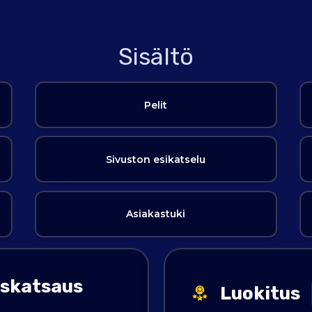
Sisältö
Pelit
Sivuston esikatselu
Asiakastuki
iskatsaus
Luokitus