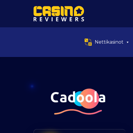
Nettikasinot