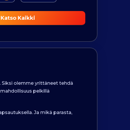
Katso Kaikki
ä. Siksi olemme yrittäneet tehdä
ahdollisuus pelkillä
napsautuksella. Ja mikä parasta,