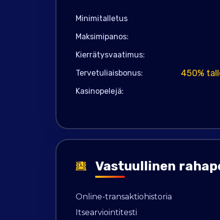
Minimitalletus
Maksimipanos:
Kierrätysvaatimus:
450% tal
Tervetuliaisbonus:
Kasinopelejä:
Vastuullinen raha
Online-transaktiohistoria
Itsearviointitesti