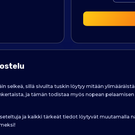
ostelu
n selkeä, sillä sivuilta tuskin löytyy mitään ylimääräist
ertaista, ja tämän todistaa myös nopean pelaamisen m
aseteltuja ja kaikki tärkeät tiedot löytyvät muutamalla 
omeksi!