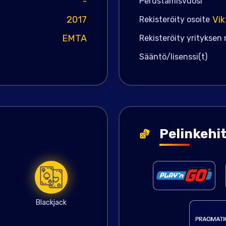
-
Perustamisvuosi
2017
Vik
Rekisteröity osoite
EMTA
Rekisteröity yrityksen 
Sääntö/lisenssi(t)
Pelinkehi
Blackjack