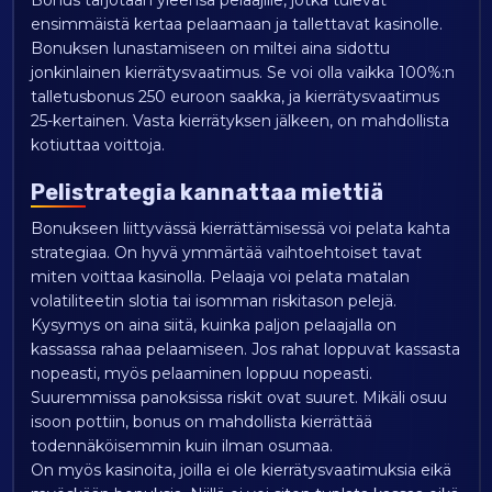
ensimmäistä kertaa pelaamaan ja tallettavat kasinolle.
Bonuksen lunastamiseen on miltei aina sidottu
jonkinlainen kierrätysvaatimus. Se voi olla vaikka 100%:n
talletusbonus 250 euroon saakka, ja kierrätysvaatimus
25-kertainen. Vasta kierrätyksen jälkeen, on mahdollista
kotiuttaa voittoja.
Pelistrategia kannattaa miettiä
Bonukseen liittyvässä kierrättämisessä voi pelata kahta
strategiaa. On hyvä ymmärtää vaihtoehtoiset tavat
miten voittaa kasinolla. Pelaaja voi pelata matalan
volatiliteetin slotia tai isomman riskitason pelejä.
Kysymys on aina siitä, kuinka paljon pelaajalla on
kassassa rahaa pelaamiseen. Jos rahat loppuvat kassasta
nopeasti, myös pelaaminen loppuu nopeasti.
Suuremmissa panoksissa riskit ovat suuret. Mikäli osuu
isoon pottiin, bonus on mahdollista kierrättää
todennäköisemmin kuin ilman osumaa.
On myös kasinoita, joilla ei ole kierrätysvaatimuksia eikä