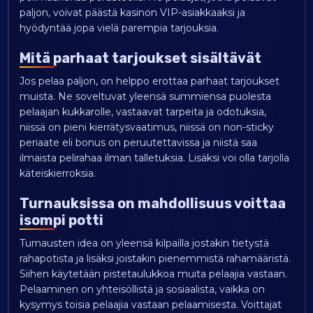
paljon, voivat päästä kasinon VIP-asiakkaaksi ja
hyödyntää jopa vielä parempia tarjouksia.
Mitä parhaat tarjoukset sisältävät
Jos pelaa paljon, on helppo erottaa parhaat tarjoukset
muista. Ne soveltuvat yleensä summiensa puolesta
pelaajan kukkarolle, vastaavat tarpeita ja odotuksia,
niissä on pieni kierrätysvaatimus, niissä on non-sticky
periaate eli bonus on peruutettavissa ja niistä saa
ilmaista pelirahaa ilman talletuksia. Lisäksi voi olla tarjolla
käteiskierroksia.
Turnauksissa on mahdollisuus voittaa
isompi potti
Turnausten idea on yleensä kilpailla jostakin tietystä
rahapotista ja lisäksi joistakin pienemmistä rahamääristä.
Siihen käytetään pistetaulukkoa muita pelaajia vastaan.
Pelaaminen on yhteisöllistä ja sosiaalista, vaikka on
kysymys toisia pelaajia vastaan pelaamisesta. Voittajat