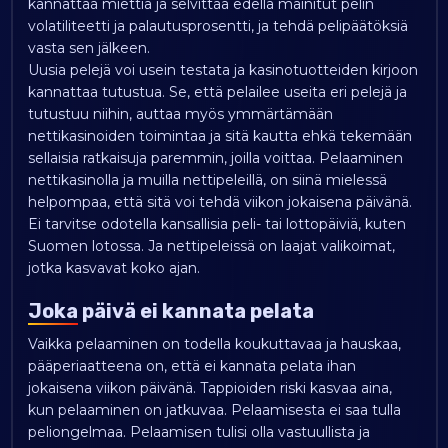
kannattaa miettiä ja selvittää edellä mainitut pelin
volatiliteetti ja palautusprosentti, ja tehdä pelipäätöksiä
vasta sen jälkeen.
Uusia pelejä voi usein testata ja kasinotuotteiden kirjoon
kannattaa tutustua. Se, että pelailee useita eri pelejä ja
tutustuu niihin, auttaa myös ymmärtämään
nettikasinoiden toimintaa ja sitä kautta ehkä tekemään
sellaisia ratkaisuja paremmin, joilla voittaa. Pelaaminen
nettikasinolla ja muilla nettipeleillä, on siinä mielessä
helpompaa, että sitä voi tehdä viikon jokaisena päivänä.
Ei tarvitse odotella kansallisia peli- tai lottopäiviä, kuten
Suomen lotossa. Ja nettipeleissä on laajat valikoimat,
jotka kasvavat koko ajan.
Joka päivä ei kannata pelata
Vaikka pelaaminen on todella koukuttavaa ja hauskaa,
pääperiaatteena on, että ei kannata pelata ihan
jokaisena viikon päivänä. Tappioiden riski kasvaa aina,
kun pelaaminen on jatkuvaa. Pelaamisesta ei saa tulla
peliongelmaa. Pelaamisen tulisi olla vastuullista ja