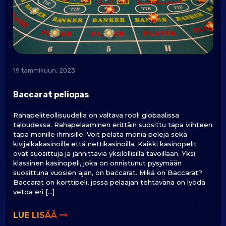
19 tammikuun, 2023
Baccarat peliopas
Rahapeliteollisuudella on valtava rooli globaalissa
taloudessa. Rahapelaaminen erittäin suosittu tapa viihteen
tapa monille ihmisille. Voit pelata monia pelejä sekä
kivijalkakasinoilla että nettikasinoilla. Kaikki kasinopelit
ovat suosittuja ja jännittäviä yksilöllisillä tavoillaan. Yksi
klassinen kasinopeli, joka on onnistunut pysymään
suosittuna vuosien ajan, on baccarat. Mikä on Baccarat?
Baccarat on korttipeli, jossa pelaajan tehtävänä on lyödä
vetoa eri […]
LUE LISÄÄ