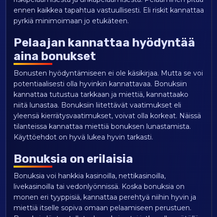
ennen kaikkea tapahtua vastuullisesti. Eli riskit kannattaa
pyrkiä minimoimaan jo etukäteen.
Pelaajan kannattaa hyödyntää
aina bonukset
Bonusten hyödyntämiseen ei ole käsikirjaa. Mutta se voi
potentiaalisesti olla hyvinkin kannattavaa. Bonuksiin
kannattaa tutustua tarkkaan ja miettiä, kannattaako
niitä lunastaa. Bonuksiin liitettävät vaatimukset eli
yleensä kierrätysvaatimukset, voivat olla korkeat. Näissä
tilanteissa kannattaa miettiä bonuksen lunastamista.
Käyttöehdot on hyvä lukea hyvin tarkasti.
Bonuksia on erilaisia
Bonuksia voi hankkia kasinoilla, nettikasinoilla,
livekasinoilla tai vedonlyönnissä. Koska bonuksia on
monen eri tyyppisiä, kannattaa perehtyä niihin hyvin ja
miettiä itselle sopiva omaan pelaamiseen perustuen.