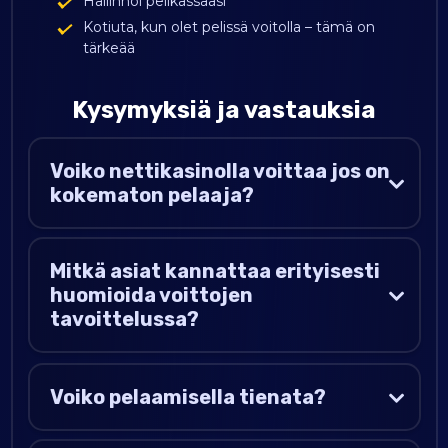
Hallinnoi pelikassaasi
Kotiuta, kun olet pelissä voitolla – tämä on
tärkeää
Kysymyksiä ja vastauksia
Voiko nettikasinolla voittaa jos on
kokematon pelaaja?
Mitkä asiat kannattaa erityisesti
huomioida voittojen
tavoittelussa?
Voiko pelaamisella tienata?