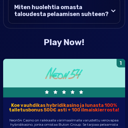
Miten huolehtia omasta
taloudesta pelaamisen suhteen?
Play Now!
1
Koe vauhdikas hybridikasino ja lunasta 100%
talletusbonus 500€ asti + 100 ilmaiskierrosta!
Neon54 Casino on raikkaalla värimaailmalla varustettu verovapaa
hybridikasino, jonka omistaa Buton Group. Se tarjoaa pelaamista