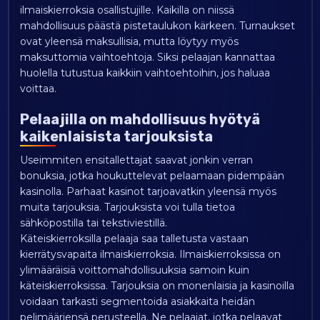
ilmaiskierroksia osallistujille. Kaikilla on niissä
mahdollisuus päästä pistetaulukon kärkeen. Turnaukset
ovat yleensä maksullisia, mutta löytyy myös
maksuttomia vaihtoehtoja. Siksi pelaajan kannattaa
huolella tutustua kaikkiin vaihtoehtoihin, jos haluaa
voittaa.
Pelaajilla on mahdollisuus hyötyä
kaikenlaisista tarjouksista
Useimmiten ensitallettajat saavat jonkin verran
bonuksia, jotka houkuttelevat pelaamaan pidempään
kasinolla. Parhaat kasinot tarjoavatkin yleensä myös
muita tarjouksia. Tarjouksista voi tulla tietoa
sähköpostilla tai tekstiviestillä.
Käteiskierroksilla pelaaja saa talletusta vastaan
kierrätysvapaita ilmaiskierroksia. Ilmaiskierroksissa on
ylimääräisiä voittomahdollisuuksia samoin kuin
käteiskierroksissa. Tarjouksia on monenlaisia ja kasinoilla
voidaan tarkasti segmentoida asiakkaita heidän
pelimääriensä perusteella. Ne pelaajat, jotka pelaavat