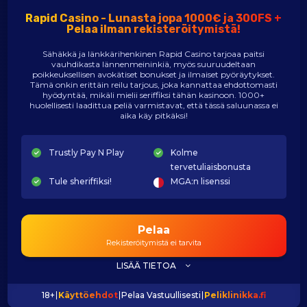
Rapid Casino - Lunasta jopa 1000€ ja 300FS +
Pelaa ilman rekisteröitymistä!
Sähäkkä ja länkkärihenkinen Rapid Casino tarjoaa paitsi
vauhdikasta lännenmeininkiä, myös suuruudeltaan
poikkeuksellisen avokätiset bonukset ja ilmaiset pyöräytykset.
Tämä onkin erittäin reilu tarjous, joka kannattaa ehdottomasti
hyödyntää, mikäli mielii seriffiksi tähän kasinoon. 1000+
huolellisesti laadittua peliä varmistavat, että tässä saluunassa ei
aika käy pitkäksi!
Trustly Pay N Play
Kolme
tervetuliaisbonusta
Tule sheriffiksi!
MGA:n lisenssi
Pelaa
Rekisteröitymistä ei tarvita
LISÄÄ TIETOA
18+
Käyttöehdot
Pelaa Vastuullisesti
Peliklinikka.fi