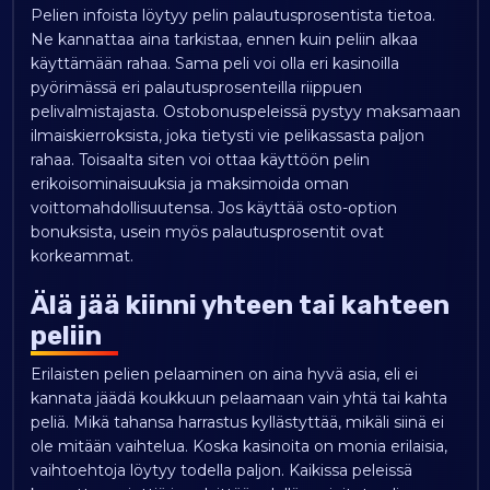
Pelien infoista löytyy pelin palautusprosentista tietoa.
Ne kannattaa aina tarkistaa, ennen kuin peliin alkaa
käyttämään rahaa. Sama peli voi olla eri kasinoilla
pyörimässä eri palautusprosenteilla riippuen
pelivalmistajasta. Ostobonuspeleissä pystyy maksamaan
ilmaiskierroksista, joka tietysti vie pelikassasta paljon
rahaa. Toisaalta siten voi ottaa käyttöön pelin
erikoisominaisuuksia ja maksimoida oman
voittomahdollisuutensa. Jos käyttää osto-option
bonuksista, usein myös palautusprosentit ovat
korkeammat.
Älä jää kiinni yhteen tai kahteen
peliin
Erilaisten pelien pelaaminen on aina hyvä asia, eli ei
kannata jäädä koukkuun pelaamaan vain yhtä tai kahta
peliä. Mikä tahansa harrastus kyllästyttää, mikäli siinä ei
ole mitään vaihtelua. Koska kasinoita on monia erilaisia,
vaihtoehtoja löytyy todella paljon. Kaikissa peleissä