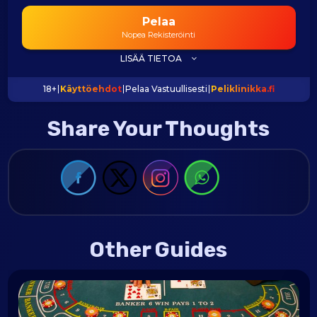
Pelaa
Nopea Rekisteröinti
LISÄÄ TIETOA
18+
Käyttöehdot
Pelaa Vastuullisesti
Peliklinikka.fi
Share Your Thoughts
Other Guides