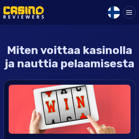
Miten voittaa kasinolla
ja nauttia pelaamisesta