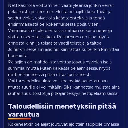
Nettikasinolla voittaminen vaatii yleensä jonkin verran
pelaamista jo aiemmin. Muilta pelaajilta kerättävät ja
saadut vinkit, voivat olla käänteentekiviä ja tehdä
ensimmäisestä pelikokemuksesta positiivisen.
Varsinaisesti ei ole olemassa mitään selkeitä neuvoja
voittamiseen tai kikkoja. Pelaaminen on aina myös
onnesta kiinni ja toisaalta vaatii toistoja ja taitoa.
Joihinkin selkeisiin asioihin kannattaa kuitenkin kiinnittää
huomiota.
Pelaajien on mahdollista voittaa joskus hyvinkin isoja
summia, mutta kuten kaikessa pelaamisessa, myös
nettipelaamisessa pitää ottaa rauhallisesti.
Voittomahdollisuuksia voi aina pyrkiä parantamaan,
mutta tuurille ei voi mitään. Siksi kannattaa muistaa aina
rauhallisuus, toistot ja pitkäjänteisyys nettipelaamisessa.
Taloudellisiin menetyksiin pitää
varautua
Kokeneetkin pelaajat joutuvat ajoittain tappiolle omassa