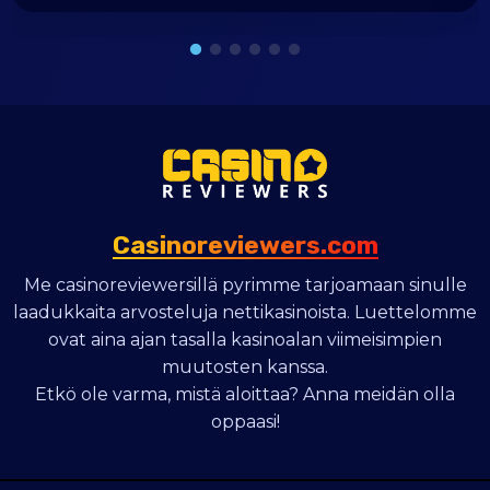
Casinoreviewers.com
Me casinoreviewersillä pyrimme tarjoamaan sinulle
laadukkaita arvosteluja nettikasinoista. Luettelomme
ovat aina ajan tasalla kasinoalan viimeisimpien
muutosten kanssa.
Etkö ole varma, mistä aloittaa? Anna meidän olla
oppaasi!