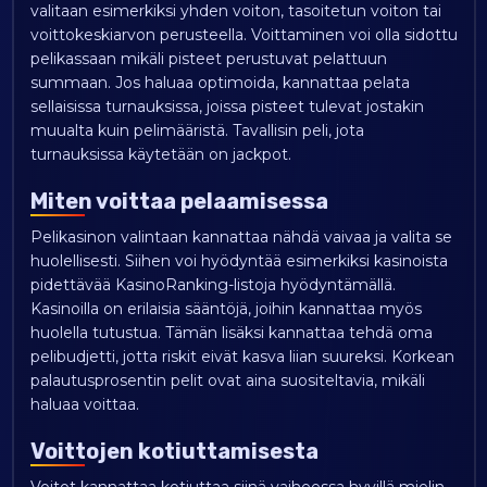
valitaan esimerkiksi yhden voiton, tasoitetun voiton tai
voittokeskiarvon perusteella. Voittaminen voi olla sidottu
pelikassaan mikäli pisteet perustuvat pelattuun
summaan. Jos haluaa optimoida, kannattaa pelata
sellaisissa turnauksissa, joissa pisteet tulevat jostakin
muualta kuin pelimääristä. Tavallisin peli, jota
turnauksissa käytetään on jackpot.
Miten voittaa pelaamisessa
Pelikasinon valintaan kannattaa nähdä vaivaa ja valita se
huolellisesti. Siihen voi hyödyntää esimerkiksi kasinoista
pidettävää KasinoRanking-listoja hyödyntämällä.
Kasinoilla on erilaisia sääntöjä, joihin kannattaa myös
huolella tutustua. Tämän lisäksi kannattaa tehdä oma
pelibudjetti, jotta riskit eivät kasva liian suureksi. Korkean
palautusprosentin pelit ovat aina suositeltavia, mikäli
haluaa voittaa.
Voittojen kotiuttamisesta
Voitot kannattaa kotiuttaa siinä vaiheessa hyvillä mielin,