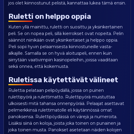
jos olet kiinnostunut pelistä, kannattaa lukea tämä ensin.
Ruletti on helppo oppia
Kuten yllä mainittu, ruletti on suosittu ja yksinkertainen
peli. Se on nopea peli, sillä kierrokset ovat nopeita. Pelin
säännöt niinikään ovat yksinkertaiset ja helppo oppia.
Peli sopii hyvin pelaamisesta kiinnostuneille vasta-
alkajille. Samalla se on hyvä aloituspeli, ennen kuin
siirrytään vaativimpiin kasinopeleihin, joissa vaaditaan
sekä onnea, että kokemusta.
Ruletissa käytettävät välineet
Rulettia pelataan pelipöydällä, jossa on puinen
rulettipyörä ja rulettimatto. Rulettipyörä muistuttaa
ulkoisesti mitä tahansa onnenpyörää. Pelaajat asettavat
pelimerkkinsä rulettimatolle eli käytännössä omat
panoksensa. Rulettipöydässä on värejä ja numeroita.
Lisäksi siinä on koloja, joista joka toinen on punainen ja
joka toinen musta. Panokset asetetaan näiden kolojen