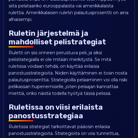
siitä pelataanko eurooppalaista vai amerikkalaista
rulettia. Amerikkalaisen ruletin palautusprosentti on aina
alhaisempi.
Ruletin järjestelmä ja
mahdolliset pelistrategiat
Ruletti on siis onneen perustuva peli, ja siksi
pelistrategialla ei ole mitään merkitystä. Se mitä
ruletissa voidaan tehdä, on käyttää erilaisia
panostusstrategioita. Niiden käyttäminen ei tosin nosta
palautusprosenttia. Strategioilla pelaaminen voi olla riski
pelikassan hupenemiselle, joten pelaajan kannattaa
miettiä, onko näistä todella hyötyä tässä pelissä.
Ruletissa on viisi erilaista
panostusstrategiaa
Ruletissa strategiat tarkoittavat pääosin erilaisia
panostusstrategioita. Strategioita on viisi tunnettua,