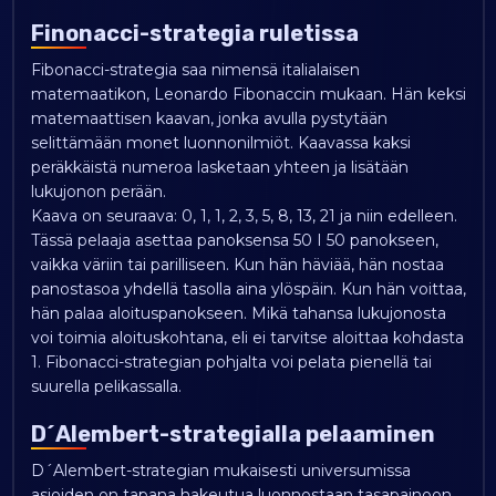
Finonacci-strategia ruletissa
Fibonacci-strategia saa nimensä italialaisen
matemaatikon, Leonardo Fibonaccin mukaan. Hän keksi
matemaattisen kaavan, jonka avulla pystytään
selittämään monet luonnonilmiöt. Kaavassa kaksi
peräkkäistä numeroa lasketaan yhteen ja lisätään
lukujonon perään.
Kaava on seuraava: 0, 1, 1, 2, 3, 5, 8, 13, 21 ja niin edelleen.
Tässä pelaaja asettaa panoksensa 50 I 50 panokseen,
vaikka väriin tai parilliseen. Kun hän häviää, hän nostaa
panostasoa yhdellä tasolla aina ylöspäin. Kun hän voittaa,
hän palaa aloituspanokseen. Mikä tahansa lukujonosta
voi toimia aloituskohtana, eli ei tarvitse aloittaa kohdasta
1. Fibonacci-strategian pohjalta voi pelata pienellä tai
suurella pelikassalla.
D´Alembert-strategialla pelaaminen
D´Alembert-strategian mukaisesti universumissa
asioiden on tapana hakeutua luonnostaan tasapainoon.