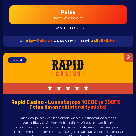
Pelaa
Nopea Rekisteröinti
LISÄÄ TIETOA
18+
Käyttöehdot
Pelaa Vastuullisesti
Peliklinikka.fi
2
UUSI
Rapid Casino - Lunasta jopa 1000€ ja 300FS +
Pelaa ilman rekisteröitymistä!
Sähäkkä ja länkkärihenkinen Rapid Casino tarjoaa paitsi
vauhdikasta lännenmeininkiä, myös suuruudeltaan
poikkeuksellisen avokätiset bonukset ja ilmaiset pyöräytykset.
Tämä onkin erittäin reilu tarjous, joka kannattaa ehdottomasti