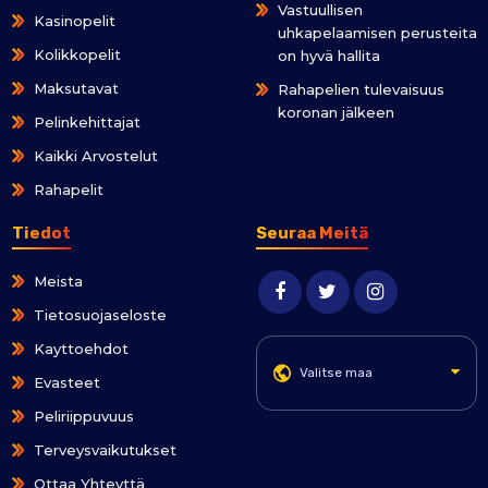
Vastuullisen
Kasinopelit
uhkapelaamisen perusteita
Kolikkopelit
on hyvä hallita
Maksutavat
Rahapelien tulevaisuus
koronan jälkeen
Pelinkehittajat
Kaikki Arvostelut
Rahapelit
Tiedot
Seuraa Meitä
Meista
Tietosuojaseloste
Kayttoehdot
Valitse maa
Evasteet
Peliriippuvuus
Terveysvaikutukset
Ottaa Yhteyttä