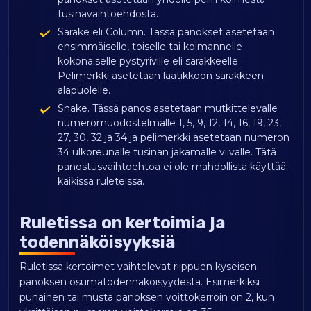
tusinavaihtoehdosta.
Sarake eli Column. Tässä panokset asetetaan
ensimmäiselle, toiselle tai kolmannelle
kokonaiselle pystyriville eli sarakkeelle.
Pelimerkki asetetaan laatikkoon sarakkeen
alapuolelle.
Snake. Tässä panos asetetaan mutkittelevalle
numeromuodostelmalle 1, 5, 9, 12, 14, 16, 19, 23,
27, 30, 32 ja 34 ja pelimerkki asetetaan numeron
34 ulkoreunalle tusinan jakamalle viivalle. Tätä
panostusvaihtoehtoa ei ole mahdollista käyttää
kaikissa ruleteissa.
Ruletissa on kertoimia ja
todennäköisyyksiä
Ruletissa kertoimet vaihtelevat riippuen kyseisen
panoksen osumatodennäköisyydestä. Esimerkiksi
punainen tai musta panoksen voittokerroin on 2, kun