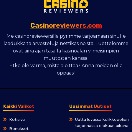
Casinoreviewers.com
Me casinoreviewersillä pyrimme tarjoamaan sinulle
laadukkaita arvosteluja nettikasinoista. Luettelomme
ovat aina ajan tasalla kasinoalan viimeisimpien
muutosten kanssa.
Etkö ole varma, mistä aloittaa? Anna meidän olla
oppaasi!
Kaikki Valikot
Uusimmat Uutiset
Kotisivu
Uutta luvassa kolikkopelien
tarjonnassa elokuun aikana
Bonukset