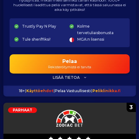
hyödyntää, mikäli mielii seriffiksi tähän kasinoon. 1000+
huolellisesti laadittua peliä varmistavat, että tässä saluunassa ei
aika käy pitkäksi!
Trustly Pay N Play
Kolme
tervetuliaisbonusta
Tule sheriffiksi!
MGA:n lisenssi
Pelaa
Rekisteröitymistä ei tarvita
LISÄÄ TIETOA
18+
Käyttöehdot
Pelaa Vastuullisesti
Peliklinikka.fi
3
PARHAAT