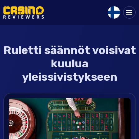
Ruletti säännöt voisivat
kuulua
yleissivistykseen