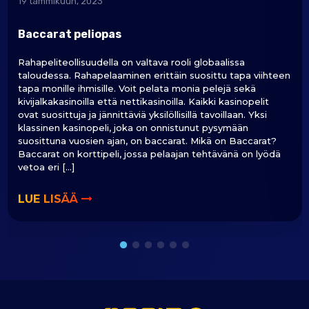
19 tammikuun, 2023
Baccarat peliopas
Rahapeliteollisuudella on valtava rooli globaalissa
taloudessa. Rahapelaaminen erittäin suosittu tapa viihteen
tapa monille ihmisille. Voit pelata monia pelejä sekä
kivijalkakasinoilla että nettikasinoilla. Kaikki kasinopelit
ovat suosittuja ja jännittäviä yksilöllisillä tavoillaan. Yksi
klassinen kasinopeli, joka on onnistunut pysymään
suosittuna vuosien ajan, on baccarat. Mikä on Baccarat?
Baccarat on korttipeli, jossa pelaajan tehtävänä on lyödä
vetoa eri […]
LUE LISÄÄ