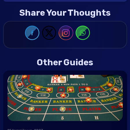
Share Your Thoughts
Other Guides