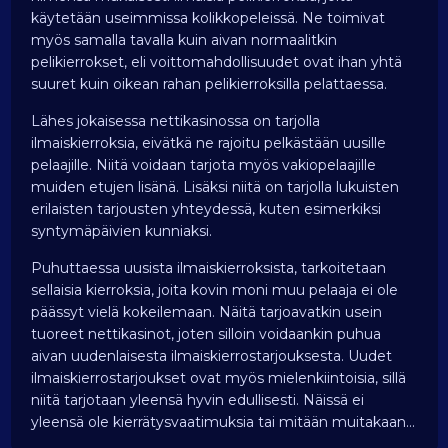
käytetään useimmissa kolikkopeleissä. Ne toimivat
myös samalla tavalla kuin aivan normaalitkin
pelikierrokset, eli voittomahdollisuudet ovat ihan yhtä
suuret kuin oikean rahan pelikierroksilla pelattaessa.
Lähes jokaisessa nettikasinossa on tarjolla
ilmaiskierroksia, eivätkä ne rajoitu pelkästään uusille
pelaajille. Niitä voidaan tarjota myös vakiopelaajille
muiden etujen lisänä. Lisäksi niitä on tarjolla lukuisten
erilaisten tarjousten yhteydessä, kuten esimerkiksi
syntymäpäivien kunniaksi.
Puhuttaessa uusista ilmaiskierroksista, tarkoitetaan
sellaisia kierroksia, joita kovin moni muu pelaaja ei ole
päässyt vielä kokeilemaan. Näitä tarjoavatkin usein
tuoreet nettikasinot, joten silloin voidaankin puhua
aivan uudenlaisesta ilmaiskierrostarjouksesta. Uudet
ilmaiskierrostarjoukset ovat myös mielenkiintoisia, sillä
niitä tarjotaan yleensä hyvin edullisesti. Näissä ei
yleensä ole kierrätysvaatimuksia tai mitään muitakaan
bonusehtoja.