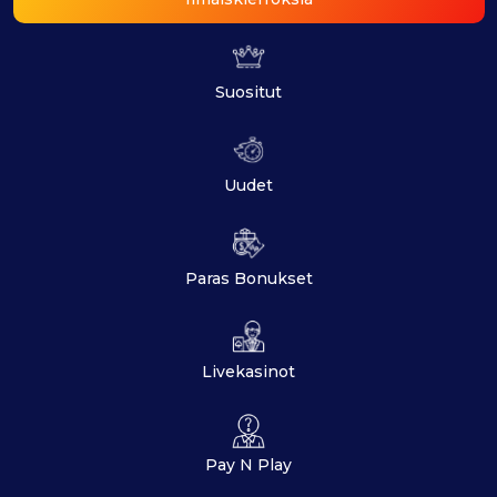
Suositut
Uudet
Paras Bonukset
Livekasinot
Pay N Play