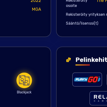
2022
The F
Rekisteröity
osoite
MGA
Rekisteröity yrityksen 
Sääntö/lisenssi(t)
Pelinkehi
Blackjack