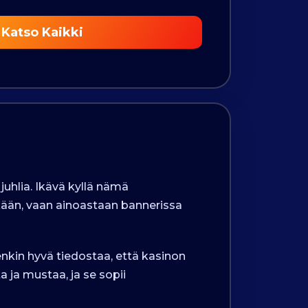
Katso Kaikki
uhlia. Ikävä kyllä nämä
nkään, vaan ainoastaan bannerissa
tenkin hyvä tiedostaa, että kasinon
a ja mustaa, ja se sopii