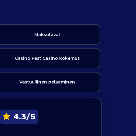
Maksutavat
Casino Fest Casino kokemus
Vastuullinen pelaaminen
4.3/5