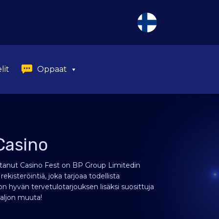
lit
Oppaat
Casino
tanut Casino Fest on BP Group Limitedin
kisteröintiä, joka tarjoaa todellista
 on hyvän tervetulotarjouksen lisäksi suosittuja
paljon muuta!