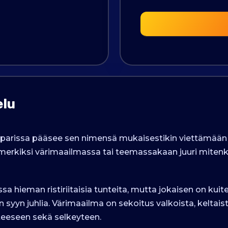
elu
 parissa pääsee sen nimensä mukaisestikin viettämään j
esimerkiksi värimaailmassa tai teemassakaan juuri mite
sa hieman ristiriitaisia tunteita, mutta jokaisen on kui
syyn juhlia. Värimaailma on sekoitus valkoista, keltaist
teeseen sekä selkeyteen.