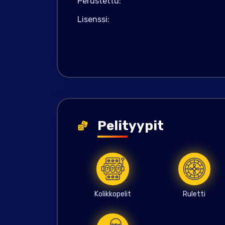
Perustettu:
Lisenssi:
Pelityypit
Kolikkopelit
Ruletti