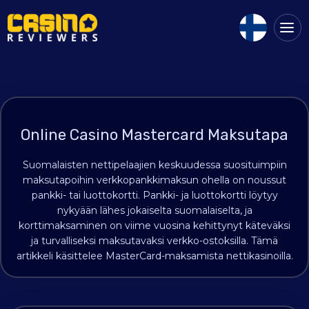
Online Casino Mastercard Maksutapa
Suomalaisten nettipelaajien keskuudessa suosituimpiin
maksutapoihin verkkopankkimaksun ohella on noussut
pankki- tai luottokortti. Pankki- ja luottokortti löytyy
nykyään lähes jokaiselta suomalaiselta, ja
korttimaksaminen on viime vuosina kehittynyt käteväksi
ja turvalliseksi maksutavaksi verkko-ostoksilla. Tämä
artikkeli käsittelee MasterCard-maksamista nettikasinoilla.