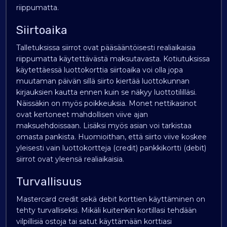
riippumatta.
Siirtoaika
Talletuksissa siirrot ovat pääsääntöisesti realiaikaisia
riippumatta käytettävästä maksutavasta. Kotiutuksissa
käytettäessä luottokorttia siirtoaika voi olla jopa
muutaman päivän sillä siirto kiertää luottokunnan
kirjauksien kautta ennen kuin se näkyy luottotililläsi.
Näissäkin on myös poikkeuksia. Monet nettikasinot
ovat kertoneet mahdollisen viive ajan
maksuehdoissaan. Lisäksi myös asian voi tarkistaa
omasta pankista. Huomioithan, että siirto viive koskee
yleisesti vain luottokortteja (credit) pankkikortti (debit)
siirrot ovat yleensä realiaikaisia.
Turvallisuus
Mastercard credit sekä debit korttien käyttäminen on
tehty turvalliseksi. Mikäli kuitenkin kortillasi tehdään
vilpillisiä ostoja tai satut käyttämään korttiasi