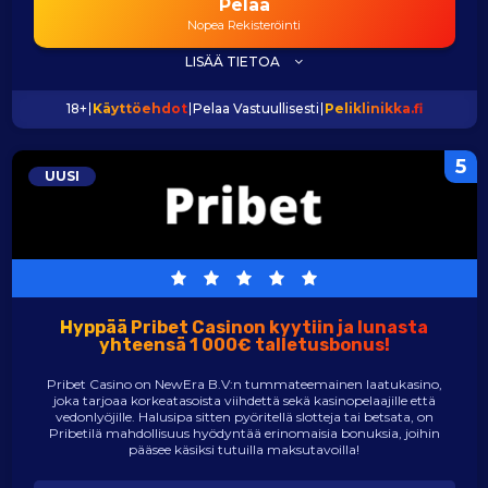
Pelaa
Nopea Rekisteröinti
LISÄÄ TIETOA
18+
Käyttöehdot
Pelaa Vastuullisesti
Peliklinikka.fi
5
UUSI
Hyppää Pribet Casinon kyytiin ja lunasta
yhteensä 1 000€ talletusbonus!
Pribet Casino on NewEra B.V:n tummateemainen laatukasino,
joka tarjoaa korkeatasoista viihdettä sekä kasinopelaajille että
vedonlyöjille. Halusipa sitten pyöritellä slotteja tai betsata, on
Pribetilä mahdollisuus hyödyntää erinomaisia bonuksia, joihin
pääsee käsiksi tutuilla maksutavoilla!