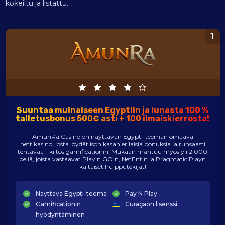
kokeiltu ja listattu.
1
Suuntaa muinaiseen Egyptiin ja lunasta 100 %
talletusbonus 500€ asti + 100 ilmaiskierrosta!
AmunRa Casino on näyttävän Egypti-teeman omaava
nettikasino, josta löydät ison kasan erilaisia bonuksia ja runsaasti
tehtävää - kiitos gamificationin. Mukaan mahtuu myös yli 2 000
peliä, joista vastaavat Play’n GO:n, NetEntin ja Pragmatic Playn
kaltaiset huipputekijät!
Näyttävä Egypti-teema
Pay N Play
Gamificationin
Curaçaon lisenssi
hyödyntäminen