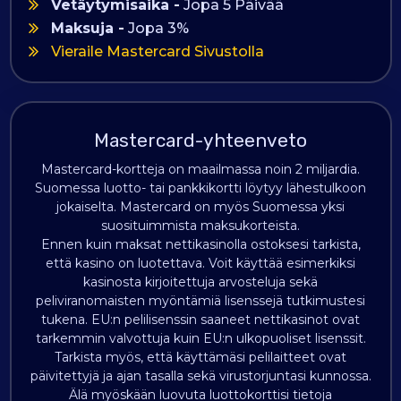
Vetäytymisaika -
Jopa 5 Päivää
Maksuja -
Jopa 3%
Vieraile Mastercard Sivustolla
Mastercard-yhteenveto
Mastercard-kortteja on maailmassa noin 2 miljardia.
Suomessa luotto- tai pankkikortti löytyy lähestulkoon
jokaiselta. Mastercard on myös Suomessa yksi
suosituimmista maksukorteista.
Ennen kuin maksat nettikasinolla ostoksesi tarkista,
että kasino on luotettava. Voit käyttää esimerkiksi
kasinosta kirjoitettuja arvosteluja sekä
peliviranomaisten myöntämiä lisenssejä tutkimustesi
tukena. EU:n pelilisenssin saaneet nettikasinot ovat
tarkemmin valvottuja kuin EU:n ulkopuoliset lisenssit.
Tarkista myös, että käyttämäsi pelilaitteet ovat
päivitettyjä ja ajan tasalla sekä virustorjuntasi kunnossa.
Älä myöskään luovuta luottokorttisi tietoja