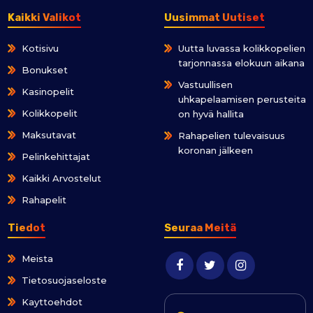
Kaikki Valikot
Uusimmat Uutiset
Kotisivu
Uutta luvassa kolikkopelien
tarjonnassa elokuun aikana
Bonukset
Vastuullisen
Kasinopelit
uhkapelaamisen perusteita
Kolikkopelit
on hyvä hallita
Maksutavat
Rahapelien tulevaisuus
koronan jälkeen
Pelinkehittajat
Kaikki Arvostelut
Rahapelit
Tiedot
Seuraa Meitä
Meista
Tietosuojaseloste
Kayttoehdot