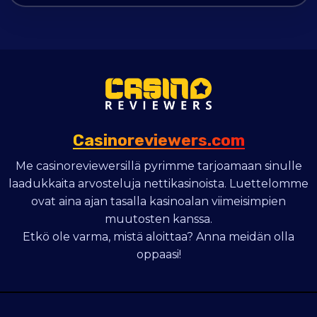
Casinoreviewers.com
Me casinoreviewersillä pyrimme tarjoamaan sinulle
laadukkaita arvosteluja nettikasinoista. Luettelomme
ovat aina ajan tasalla kasinoalan viimeisimpien
muutosten kanssa.
Etkö ole varma, mistä aloittaa? Anna meidän olla
oppaasi!