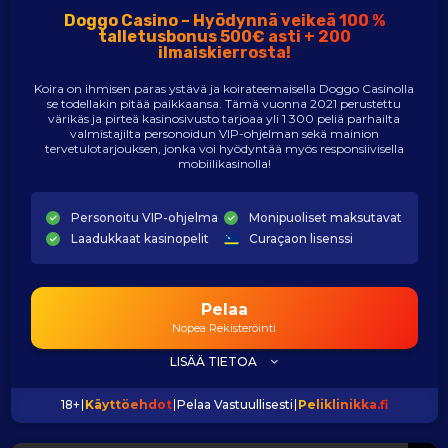
Doggo Casino – Hyödynnä veikeä 100 %
talletusbonus 500€ asti + 200
ilmaiskierrosta!
Koira on ihmisen paras ystävä ja koirateemaisella Doggo Casinolla
se todellakin pitää paikkaansa. Tämä vuonna 2021 perustettu
värikäs ja pirteä kasinosivusto tarjoaa yli 1 300 peliä parhailta
valmistajilta personoidun VIP-ohjelman sekä mainion
tervetulotarjouksen, jonka voi hyödyntää myös responsiivisella
mobiilikasinolla!
Personoitu VIP-ohjelma
Monipuoliset maksutavat
Laadukkaat kasinopelit
Curaçaon lisenssi
Pelaa
Nopea Rekisteröinti
LISÄÄ TIETOA
18+
Käyttöehdot
Pelaa Vastuullisesti
Peliklinikka.fi