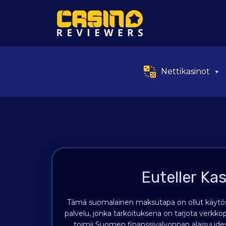
Nettikasinot
Euteller Ka
Tämä suomalainen maksutapa on ollut käytössä 
palvelu, jonka tarkoituksena on tarjota verkkop
toimii Suomen finanssivalvonnan alaisuudes