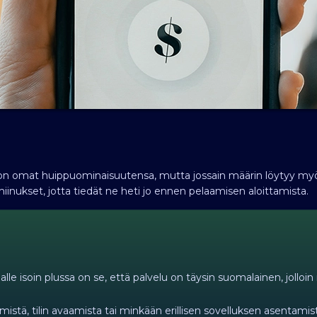
on omat huippuominaisuutensa, mutta jossain määrin löytyy my
miinukset, jotta tiedät ne heti jo ennen pelaamisen aloittamista.
lle isoin plussa on se, että palvelu on täysin suomalainen, jolloi
tymistä, tilin avaamista tai minkään erillisen sovelluksen asentamis