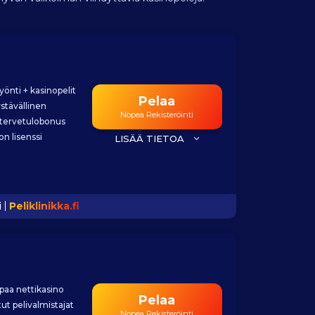
önti + kasinopelit
Pelaa
ystävällinen
Nopea Rekisteröinti
 tervetulobonus
n lisenssi
LISÄÄ TIETOA
i
Peliklinikka.fi
paa nettikasino
Pelaa
t pelivalmistajat
Nopea Rekisteröinti