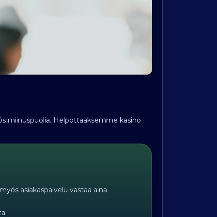
ös miinuspuolia. Helpottaaksemme kasino
n myös asiakaspalvelu vastaa aina
ta