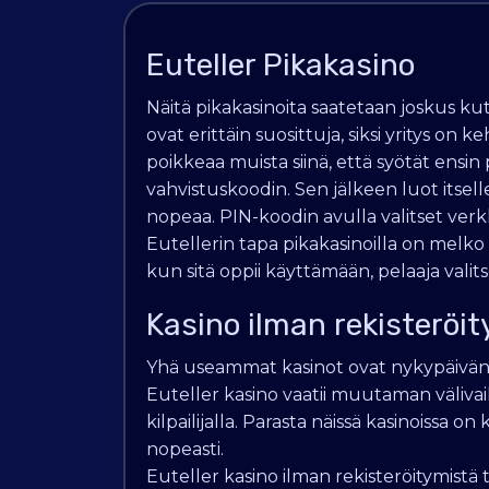
Euteller Pikakasino
Näitä pikakasinoita saatetaan joskus ku
ovat erittäin suosittuja, siksi yritys o
poikkeaa muista siinä, että syötät ensi
vahvistuskoodin. Sen jälkeen luot itsel
nopeaa. PIN-koodin avulla valitset verkk
Eutellerin tapa pikakasinoilla on melko
kun sitä oppii käyttämään, pelaaja vali
Kasino ilman rekisteröit
Yhä useammat kasinot ovat nykypäivänä s
Euteller kasino vaatii muutaman väliva
kilpailijalla. Parasta näissä kasinoissa o
nopeasti.
Euteller kasino ilman rekisteröitymistä to