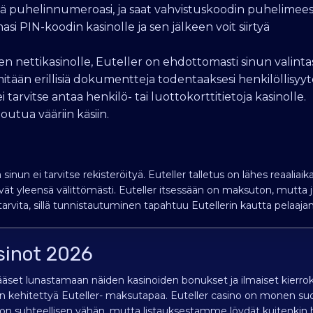
ä puhelinnumeroasi, ja saat vahvistuskoodin puhelimees
i PIN-koodin kasinolle ja sen jälkeen voit siirtyä
een nettikasinolle, Euteller on ehdottomasti sinun valinta
 mitään erillisiä dokumentteja todentaaksesi henkilöllisyyte
 tarvitse antaa henkilö- tai luottokorttitietoja kasinolle.
 joutua vääriin käsiin.
sinun ei tarvitse rekisteröityä. Euteller talletus on lähes reaaliaika
ät yleensä välittömästi. Euteller itsessään on maksuton, mutta joil
 tarvita, sillä tunnistautuminen tapahtuu Eutellerin kautta pelaaj
sinot 2026
 Pääset lunastamaan näiden kasinoiden bonukset ja ilmaiset kierro
 kehitettyä Euteller- maksutapaa. Euteller casino on monen su
ta on suhteellisen vähän, mutta listauksestamme löydät kuitenkin 