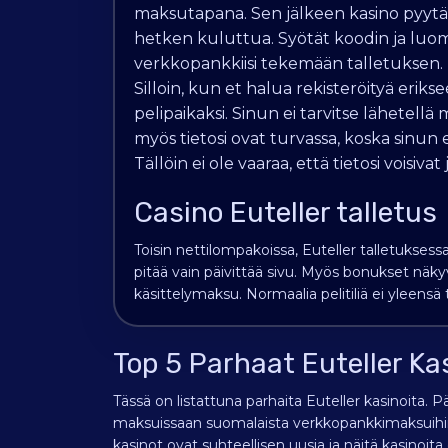
maksutapana. Sen jälkeen kasino pyytä
hetken kuluttua. Syötät koodin ja luomas
verkkopankkiisi tekemään talletuksen.
Silloin, kun et halua rekisteröityä eriks
pelipaikaksi. Sinun ei tarvitse lähetellä
myös tietosi ovat turvassa, koska sinun ei
Tällöin ei ole vaaraa, että tietosi voisivat
Casino Euteller talletus
Toisin nettilompakoissa, Euteller talletuksessa 
pitää vain päivittää sivu. Myös bonukset näkyv
käsittelymaksu. Normaalia pelitiliä ei yleensä
Top 5 Parhaat Euteller Ka
Tässä on listattuna parhaita Euteller kasinoita.
maksuissaan suomalaista verkkopankkimaksuihin
kasinot ovat suhteellisen uusia ja näitä kasinoi