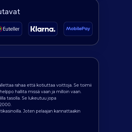
tavat
lettaa rahaa että kotiuttaa voittoja. Se toimii
 helppo hallita missä vaan ja milloin vaan.
lla tasolla. Se lukeutuu jopa
 2000.
tikasinoilla. Joten pelaajan kannattaakin