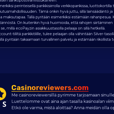
misen sähköpostivahvistuksineen.
merkiksi perinteisellä pankkisiirrolla verkkopankissa, luottokortilla t
tusmahdollisuuden. Tämä onkin hyvä juttu, sillä lainsäädäntö ja n
maa maksutapaa. Tällä pyritään esimerkiksi estämään rahanpesua
nnöstä. On kuitenkin hyvä huomioida, että rahojen siirtäminen omal
, millä ecoPayzin asiakkuustasolla pelaaja on sillä hetkellä.
ccount-tililtä pankkitilille, tulee pelaajan olla vähintään Silver-ta
lä pyritään takaamaan turvallinen palvelu ja estämään rikollista t
Casinoreviewers.com
Me casinoreviewersillä pyrimme tarjoamaan sinulle 
Luettelomme ovat aina ajan tasalla kasinoalan vii
Etkö ole varma, mistä aloittaa? Anna meidän olla o