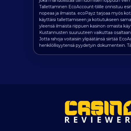
joka mahdollistaa tilin luomisen loppuun vie
Tallettaminen EcoAccount-tilille onnistuu
esi
nopeaa ja ilmaista. ecoPayz tarjoaa myös kotiu
käyttäisi tallettamiseen ja kotiutukseen sa
yleensä ilmaista riippuen kasinon omasta käytä
Kustannusten suuruuteen vaikuttaa osaltaan se
Jotta rahoja voitaisiin ylipäätänsä siirtää EcoA
henkilöllisyytensä pyydetyin dokumentein. Täl