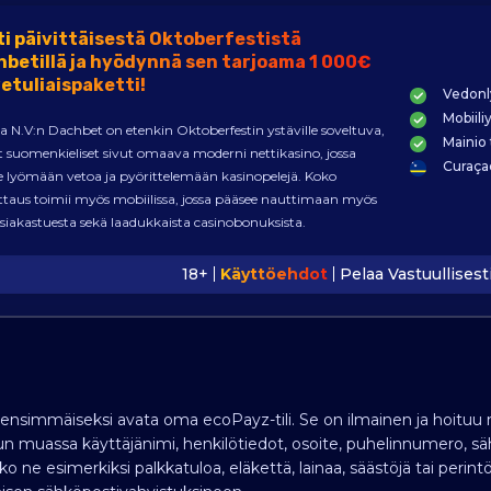
i päivittäisestä Oktoberfestistä
betillä ja hyödynnä sen tarjoama 1 000€
etuliaispaketti!
Vedonly
Mobiili
a N.V:n Dachbet on etenkin Oktoberfestin ystäville soveltuva,
Mainio
t suomenkieliset sivut omaava moderni nettikasino, jossa
Curaçao
e lyömään vetoa ja pyörittelemään kasinopelejä. Koko
ttaus toimii myös mobiilissa, jossa pääsee nauttimaan myös
siakastuesta sekä laadukkaista casinobonuksista.
18+
Käyttöehdot
Pelaa Vastuullisest
ensimmäiseksi avata oma ecoPayz-tili. Se on ilmainen ja hoitu
muassa käyttäjänimi, henkilötiedot, osoite, puhelinnumero, sähk
nko ne esimerkiksi palkkatuloa, eläkettä, lainaa, säästöjä tai peri