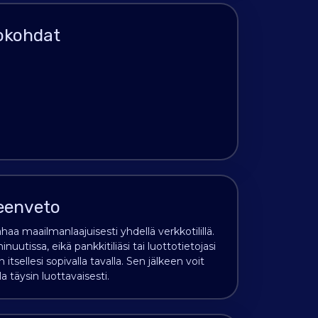
okohdat
eenveto
ahaa maailmanlaajuisesti yhdellä verkkotilillä.
tissa, eikä pankkitiliäsi tai luottotietojasi
n itsellesi sopivalla tavalla. Sen jälkeen voit
a täysin luottavaisesti.