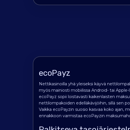
ecoPayz
Nettikasinoilla yhä yleiseksi käyvä nettilompak
myös mainiosti mobiilissa Android- tai Apple-la
ecoPayz sopii loistavasti kaikenlaisten maksut
nettilompakoiden edelläkävijöihin, sillä sen 
Vaikka ecoPayzin suosio kasvaa koko ajan, mutt
ennakkoon varmistaa ecoPayzin maksumahdoll
Palkitseva tasojärjeste