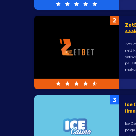
2
ZetB
saak
ZetBe
nettik
verova
paljas
maku
3
Ice 
ilma
Ice Ca
pelejä