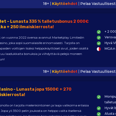
18+
Käyttöehdot
Pelaa Vastuullisest
et – Lunasta 335 % talletusbonus 2 000€
ka + 250 ilmaiskierrosta!
+ 2 000
Verova
t on vuonna 2022 ovensa avannut Marketplay Limitedin
asino, joka sopii suomalaisille erinomaisesti. Tarjolla on
Hyvä V
paiden voittojen lisäksi helppokäyttöiset sivut, joiden sisältä
MGA:n l
tuu laadukkaita bonuksia ja viihdyttäviä pelejä moneen
un!
18+
Käyttöehdot
Pelaa Vastuullisest
Casino - Lunasta jopa 1500€ + 270
iskierrosta!
Monipu
talletu
sinolla on tarjolla mielenkiintoinen ja laaja valikoima erilaisia
Hyvät 
. Jopa yli 3500 pelin joukosta on helppo valita itsellensä
Alusta 