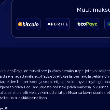
Muut maksu
ko, ecoPayz, on turvallinen ja kätevä maksutapa, jolla voi sekä tal
itteelle ladattavalla ecoPayz-sovelluksella. Sen avulla pelitiliä on
arpeiden hoitamiseen ja se toimii ja palvelee hyvin myös globaali
pohjana toimiva EcoCard-järjestelmä näki päivänvalonsa jo vuonna
a se ei ole silti vielä vakiinnuttanut paikkaansa kovin useilla net
isuus suosikkikasinoillaan.
lmä