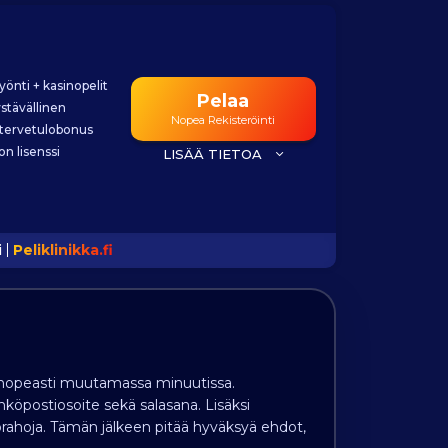
önti + kasinopelit
Pelaa
ystävällinen
Nopea Rekisteröinti
 tervetulobonus
n lisenssi
LISÄÄ TIETOA
i
Peliklinikka.fi
u nopeasti muutamassa minuutissa.
öpostiosoite sekä salasana. Lisäksi
ntörahoja. Tämän jälkeen pitää hyväksyä ehdot,