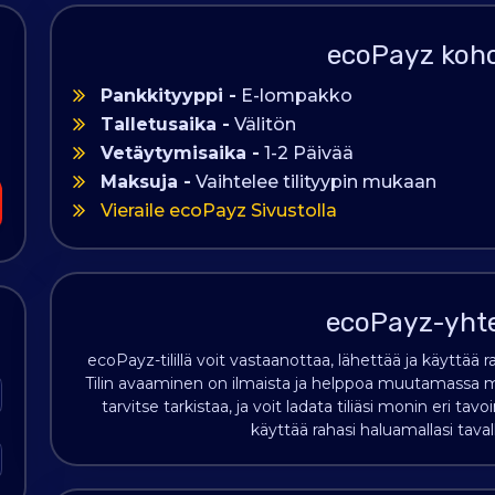
ecoPayz koh
Pankkityyppi -
E-lompakko
Talletusaika -
Välitön
Vetäytymisaika -
1-2 Päivää
Maksuja -
Vaihtelee tilityypin mukaan
Vieraile ecoPayz Sivustolla
ecoPayz-yht
ecoPayz-tilillä voit vastaanottaa, lähettää ja käyttää r
Tilin avaaminen on ilmaista ja helppoa muutamassa minuu
tarvitse tarkistaa, ja voit ladata tiliäsi monin eri tavoi
käyttää rahasi haluamallasi tavall